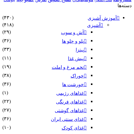
دسته‌ها
(۴۳۰)
آموزش آشپزی
(۴۱۸)
آشپزی
(۲۹)
آش و سوپ
(۳۶)
پلو و چلو ها
(۳۳)
پیتزا
(۱۱)
پیش غذا
(۱۹)
تخم مرغ و املت
(۳۸)
خوراک
(۳۶)
خورشت ها
(۱)
غذاهای رژیمی
(۲۲)
غذاهای فرنگی
(۲۷)
غذاهای گوشتی
(۳۶)
غذای سنتی ایران
(۱۰)
غذای کودک