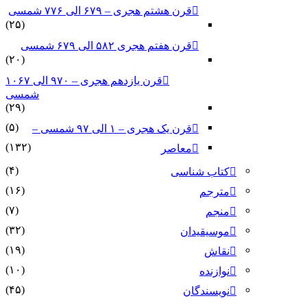
قرن هشتم هجری – ۶۷۹ الی ۷۷۶ شمسی
(۲۵)
قرن هفتم هجری ۵۸۲ الی ۶۷۹ شمسی
(۲۰)
قرن یازدهم هجری – ۹۷۰ الی ۱۰۶۷
شمسی
(۲۹)
(۵)
قرن یک هجری – ۱ الی ۹۷ شمسی –
(۱۳۲)
معاصر
(۴)
کتاب شناسی
(۱۶)
مترجم
(۷)
منجم
(۳۲)
موسیقیدان
(۱۹)
نقاش
(۱۰)
نوازنده
(۴۵)
نویسندگان