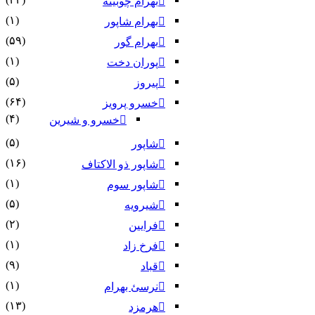
بهرام چوبینه
(۱)
بهرام شاپور
(۵۹)
بهرام گور
(۱)
پوران دخت
(۵)
پیروز
(۶۴)
خسرو پرویز
(۴)
خسرو و شیرین
(۵)
شاپور
(۱۶)
شاپور ذو الاکتاف
(۱)
شاپور سوم‏
(۵)
شیرویه
(۲)
فرایین
(۱)
فرخ زاد
(۹)
قباد
(۱)
نرسئ بهرام‏
(۱۳)
هرمزد