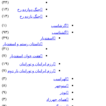
(۴۴)
(۱۴)
جنگ دوازده رخ
(۱۴)
جنگ یازده رخ
(۱)
گرشاسپ
(۹۳)
گشتاسب
(۴۹)
اسفندیار
داستان رستم و اسفندیار
(۳۱)
(۷)
هفت خوان اسفندیار
(۱۹)
رزم ایرانیان و تورانیان
(۷)
رزم ایرانیان و تورانیان بار دوم
(۳)
لهراسب
(۸)
منوچهر
(۹)
نوذر
(۳)
هماى چهرزاد
(۳)