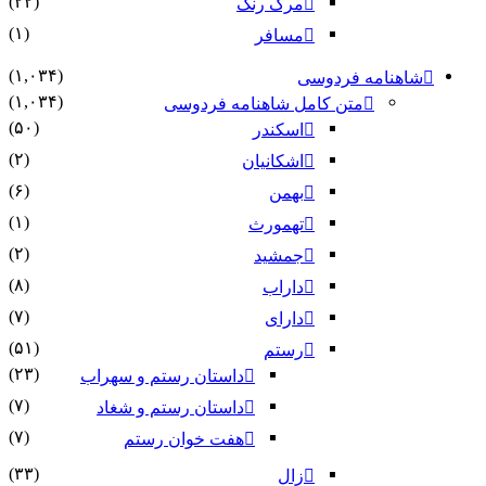
(۲۲)
مرگ رنگ
(۱)
مسافر
(۱,۰۳۴)
شاهنامه فردوسی
(۱,۰۳۴)
متن کامل شاهنامه فردوسی
(۵۰)
اسکندر
(۲)
اشکانیان
(۶)
بهمن
(۱)
تهمورث
(۲)
جمشید
(۸)
داراب
(۷)
دارای
(۵۱)
رستم
(۲۳)
داستان رستم و سهراب
(۷)
داستان رستم و شغاد
(۷)
هفت خوان رستم‏
(۳۳)
زال