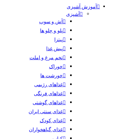
آموزش آشپزی
آشپزی
آش و سوپ
پلو و چلو ها
پیتزا
پیش غذا
تخم مرغ و املت
خوراک
خورشت ها
غذاهای رژیمی
غذاهای فرنگی
غذاهای گوشتی
غذای سنتی ایران
غذای کودک
غذای گیاهخواران
کباب