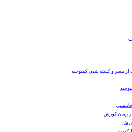
ن
ت از مصر و کشته شدن کمبوجیه
وجیه
خامنشی
 در زمان کورش
ورش
ط کورش