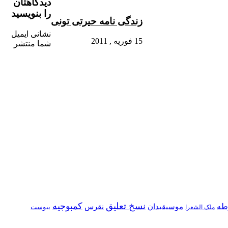
دیدگاهتان
را بنویسید
زندگی نامه حیرتی تونی
نشانی ایمیل
15 فوریه , 2011
شما منتشر
نسخ تعلیق
کمبوجیه
طه
موسیقیدان
نقرس
یبوست
ملک الشعرا