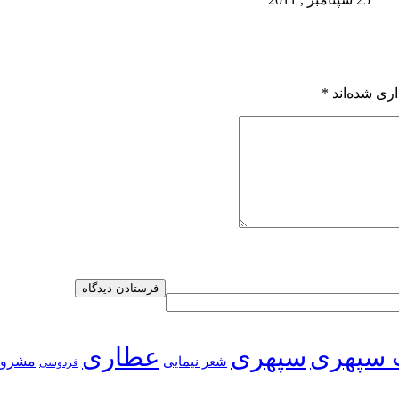
ری شده‌اند
*
 سپهری
سپهری
عطاری
شعر نیمایی
مشرو
فردوسی