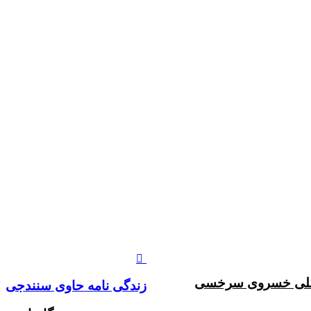
ن علی خسروی سرخسی
زندگی نامه حاوی سنندجی