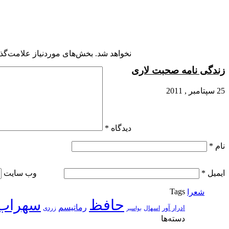
نخواهد شد.
بخش‌های موردنیاز علامت‌گذا
زندگی نامه صحبت لاری
25 سپتامبر , 2011
دیدگاه
*
نام
*
ایمیل
*
وب‌ سایت
Tags
شعرا
حافظ
سهراب
رماتیسم
ادرار آور
اسهال
زردی
بواسیر
دسته‌ها