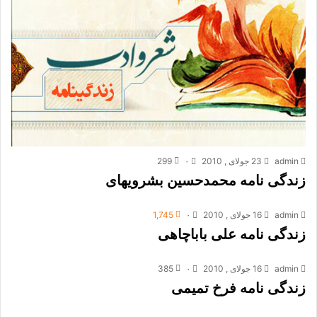
admin
23 جولای , 2010
۰
299
زندگی نامه محمدحسین بشرویه‏ای
admin
16 جولای , 2010
۰
1,745
زندگی نامه علی باباچاهی
admin
16 جولای , 2010
۰
385
زندگی نامه فرخ تمیمی