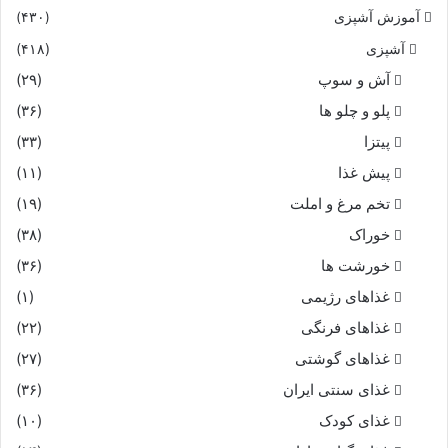
آموزش آشپزی
(۴۳۰)
آشپزی
(۴۱۸)
آش و سوپ
(۲۹)
پلو و چلو ها
(۳۶)
پیتزا
(۳۳)
پیش غذا
(۱۱)
تخم مرغ و املت
(۱۹)
خوراک
(۳۸)
خورشت ها
(۳۶)
غذاهای رژیمی
(۱)
غذاهای فرنگی
(۲۲)
غذاهای گوشتی
(۲۷)
غذای سنتی ایران
(۳۶)
غذای کودک
(۱۰)