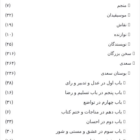
منجم
(۷)
موسیقیدان
(۳۲)
نقاش
(۱۹)
نوازنده
(۱۰)
نویسندگان
(۴۵)
سخن بزرگان
(۳۱۶)
سعدی
(۴۶۴)
بوستان سعدی
(۲۳۶)
باب اول در عدل و تدبیر و رای
(۳۸)
باب پنجم در باب تسلیم و رضا
(۱۶)
باب چهارم در تواضع
(۳۱)
باب دهم در مناجات و ختم کتاب
(۶)
باب دوم در احسان
(۳۳)
باب سوم در عشق و مستی و شور
(۳۰)