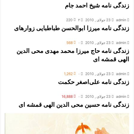
زندگی نامه شیخ احمد جام
admin
23 جولای , 2010
۲
220
زندگی نامه میرزا ابوالحسن طباطبایى زواره‏اى
admin
23 جولای , 2010
۰
568
زندگی نامه حاج میرزا محمد مهدی محی الدین
الهی قمشه ای
admin
23 جولای , 2010
۰
1,262
زندگی نامه علی‌اصغر حکمت
admin
23 جولای , 2010
۰
16,888
زندگی نامه حسین محی الدین الهی قمشه ای