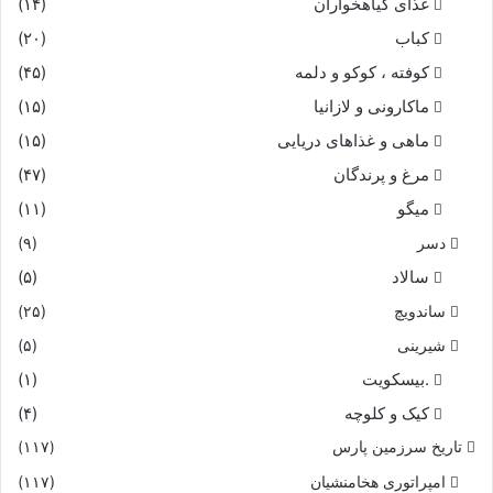
غذای گیاهخواران
(۱۴)
کباب
(۲۰)
کوفته ، کوکو و دلمه
(۴۵)
ماکارونی و لازانیا
(۱۵)
ماهی و غذاهای دریایی
(۱۵)
مرغ و پرندگان
(۴۷)
میگو
(۱۱)
دسر
(۹)
سالاد
(۵)
ساندویچ
(۲۵)
شیرینی
(۵)
.بیسکویت
(۱)
کیک و کلوچه
(۴)
تاریخ سرزمین پارس
(۱۱۷)
امپراتوری هخامنشیان
(۱۱۷)