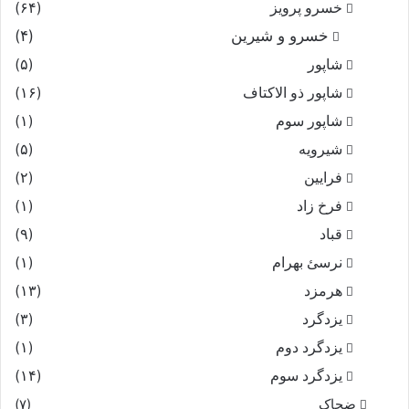
خسرو پرویز
(۶۴)
خسرو و شیرین
(۴)
شاپور
(۵)
شاپور ذو الاکتاف
(۱۶)
شاپور سوم‏
(۱)
شیرویه
(۵)
فرایین
(۲)
فرخ زاد
(۱)
قباد
(۹)
نرسئ بهرام‏
(۱)
هرمزد
(۱۳)
یزدگرد
(۳)
یزدگرد دوم
(۱)
یزدگرد سوم
(۱۴)
ضحاک
(۷)