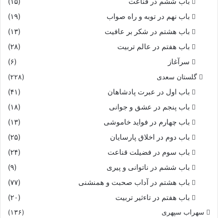
باب ششم در قناعت
(۱۵)
باب نهم در توبه و راه صواب
(۱۹)
باب هشتم در شکر بر عافیت
(۱۳)
باب هفتم در عالم تربیت
(۲۸)
سرآغاز
(۶)
گلستان سعدی
(۲۲۸)
باب اول در عبرت پادشاهان
(۴۱)
باب پنجم در عشق و جوانى
(۱۸)
باب چهارم در فواید خاموشى
(۱۳)
باب دوم در اخلاق پارسایان
(۲۵)
باب سوم در فضیلت قناعت
(۲۴)
باب ششم در ناتوانى و پیرى
(۹)
باب هشتم در آداب صحبت و همنشنى
(۷۷)
باب هفتم در تاءثیر تربیت
(۲۰)
سهراب سپهری
(۱۳۶)