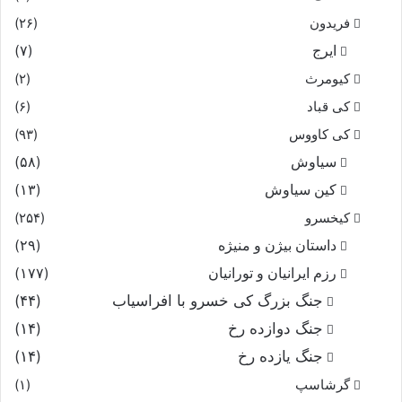
فریدون
(۲۶)
ایرج
(۷)
کیومرث
(۲)
کی قباد
(۶)
کی کاووس
(۹۳)
سیاوش
(۵۸)
کین سیاوش
(۱۳)
کیخسرو
(۲۵۴)
داستان بیژن و منیژه
(۲۹)
رزم ایرانیان و تورانیان
(۱۷۷)
جنگ بزرگ کی خسرو با افراسیاب
(۴۴)
جنگ دوازده رخ
(۱۴)
جنگ یازده رخ
(۱۴)
گرشاسپ
(۱)