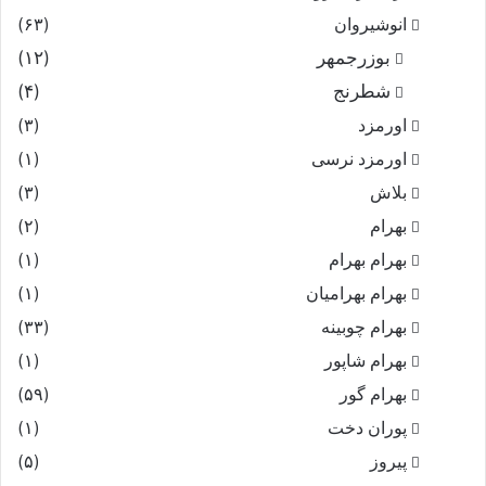
انوشیروان
(۶۳)
بوزرجمهر
(۱۲)
شطرنج
(۴)
اورمزد
(۳)
اورمزد نرسى‏
(۱)
بلاش
(۳)
بهرام
(۲)
بهرام بهرام
(۱)
بهرام بهرامیان‏
(۱)
بهرام چوبینه
(۳۳)
بهرام شاپور
(۱)
بهرام گور
(۵۹)
پوران دخت
(۱)
پیروز
(۵)