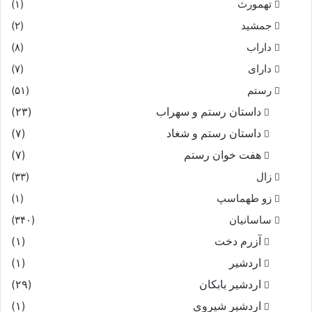
تهمورث
(۱)
جمشید
(۲)
داراب
(۸)
دارای
(۷)
رستم
(۵۱)
داستان رستم و سهراب
(۲۳)
داستان رستم و شغاد
(۷)
هفت خوان رستم‏
(۷)
زال
(۳۳)
زو طهماسپ‏
(۱)
ساسانیان
(۳۴۰)
آزرم دخت
(۱)
اردشیر
(۱)
اردشیر بابکان
(۲۹)
اردشیر شیروی
(۱)