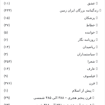
عشق
(۱۱)
زندگینامه بزرگان ایران زمین
(۴۳۳)
پزشکان
(۱۵)
خطاط
(۳۷)
خواننده
(۵)
روزنامه نگار
(۶)
ریاضیدان
(۱۴)
سیاستمداران
(۳)
شعرا
(۳۵۳)
عارف
(۱۴)
فیلسوف
(۹)
قرن
(۳۷۶)
پیش از اسلام
(۱)
قرن پنجم هجری – ۳۸۸ الی ۴۸۵ شمسی
(۲۹)
قرن چهارم هجری – ۲۹۱ الی ۳۸۸ شمسی
(۵۳)