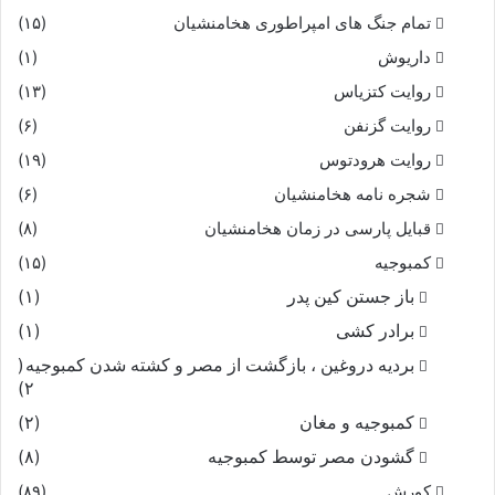
تمام جنگ های امپراطوری هخامنشیان
(۱۵)
داریوش
(۱)
روایت کتزیاس
(۱۳)
روایت گزنفن
(۶)
روایت هرودتوس
(۱۹)
شجره نامه هخامنشیان
(۶)
قبایل پارسی در زمان هخامنشیان
(۸)
کمبوجیه
(۱۵)
باز جستن کین پدر
(۱)
برادر کشی
(۱)
بردیه دروغین ، بازگشت از مصر و کشته شدن کمبوجیه
(
۲)
کمبوجیه و مغان
(۲)
گشودن مصر توسط کمبوجیه
(۸)
کورش
(۸۹)