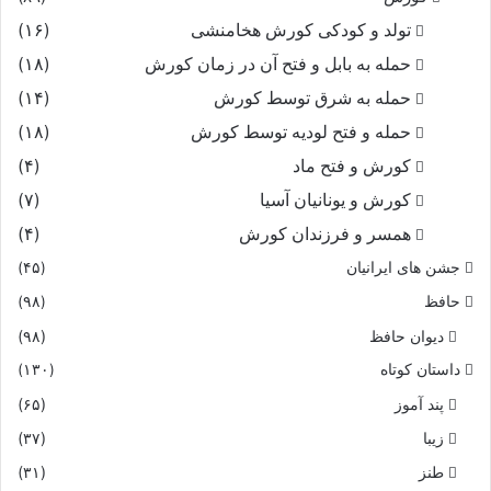
تولد و کودکی کورش هخامنشی
(۱۶)
حمله به بابل و فتح آن در زمان کورش
(۱۸)
حمله به شرق توسط کورش
(۱۴)
حمله و فتح لودیه توسط کورش
(۱۸)
کورش و فتح ماد
(۴)
کورش و یونانیان آسیا
(۷)
همسر و فرزندان کورش
(۴)
جشن های ایرانیان
(۴۵)
حافظ
(۹۸)
دیوان حافظ
(۹۸)
داستان کوتاه
(۱۳۰)
پند آموز
(۶۵)
زیبا
(۳۷)
طنز
(۳۱)