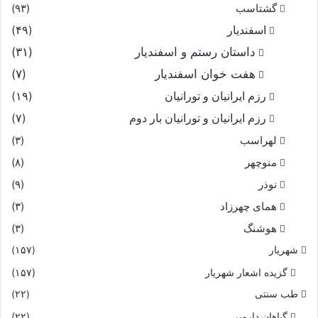
گشتاسب
(۹۳)
اسفندیار
(۴۹)
داستان رستم و اسفندیار
(۳۱)
هفت خوان اسفندیار
(۷)
رزم ایرانیان و تورانیان
(۱۹)
رزم ایرانیان و تورانیان بار دوم
(۷)
لهراسب
(۳)
منوچهر
(۸)
نوذر
(۹)
هماى چهرزاد
(۳)
هوشنگ
(۳)
شهریار
(۱۵۷)
گزیده اشعار شهریار
(۱۵۷)
طب سنتی
(۲۲)
گیاهان دارویی
(۲۲)