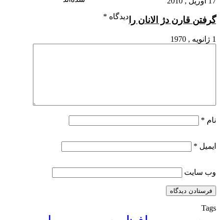
17 آوریل , 2010
دیدگاه
*
گرفتن قارن دژ الانان را
1 ژانویه , 1970
نام
*
ایمیل
*
وب‌ سایت
Tags