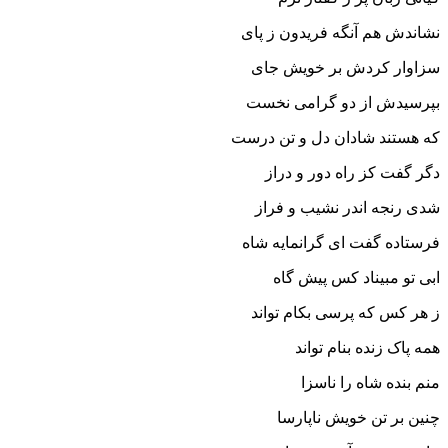
نشاندش هم آنگه فریدون ز پاى
سزاوار کردش بر خویش جاى‏
بپرسیدش از دو گرامى نخست
که هستند شادان دل و تن درست‏
دگر گفت کز راه دور و دراز
شدى رنجه اندر نشیب و فراز
فرستاده گفت اى گرانمایه شاه
ابى تو مبیناد کس پیش گاه‏
ز هر کس که پرسى بکام تواند
همه پاک زنده بنام تواند
منم بنده شاه را ناسزا
چنین بر تن خویش ناپارسا