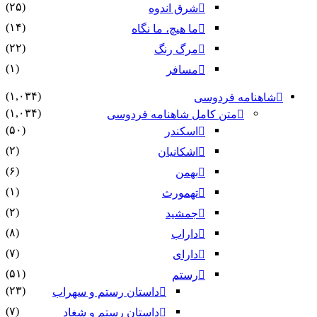
(۲۵)
شرق اندوه
(۱۴)
ما هیچ، ما نگاه
(۲۲)
مرگ رنگ
(۱)
مسافر
(۱,۰۳۴)
شاهنامه فردوسی
(۱,۰۳۴)
متن کامل شاهنامه فردوسی
(۵۰)
اسکندر
(۲)
اشکانیان
(۶)
بهمن
(۱)
تهمورث
(۲)
جمشید
(۸)
داراب
(۷)
دارای
(۵۱)
رستم
(۲۳)
داستان رستم و سهراب
(۷)
داستان رستم و شغاد