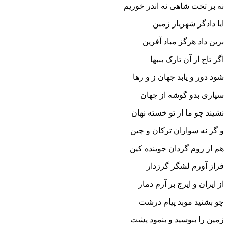
نه بر تخت شاهى نه اندر خوریم‏
ایا دادگر شهریار زمین
برین داد هرگز مباد آفرین‏
اگر تاج از آن تارک بى‏بها
شود دور و یابد جهان ز و رها
سپارى بدو گوشه از جهان
نشیند چو ما از تو خسته نهان‏
و گر نه سواران ترکان و چین
هم از روم گردان جوینده کین‏
فراز آورم لشگر گرزدار
از ایران و ایرج بر آرم دمار
چو بشنید موبد پیام درشت
زمین را ببوسید و بنمود پشت‏