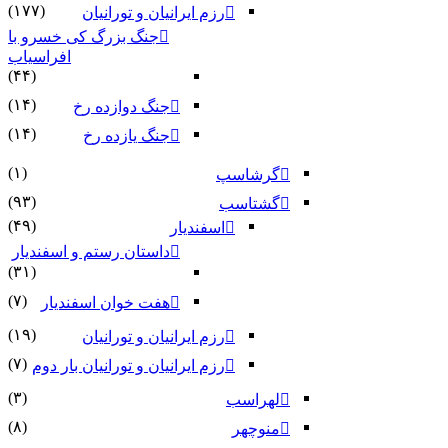
(۱۷۷)
رزم ایرانیان و تورانیان
جنگ بزرگ کی خسرو با
افراسیاب
(۴۴)
(۱۴)
جنگ دوازده رخ
(۱۴)
جنگ یازده رخ
(۱)
گرشاسپ
(۹۳)
گشتاسب
(۴۹)
اسفندیار
داستان رستم و اسفندیار
(۳۱)
(۷)
هفت خوان اسفندیار
(۱۹)
رزم ایرانیان و تورانیان
(۷)
رزم ایرانیان و تورانیان بار دوم
(۳)
لهراسب
(۸)
منوچهر