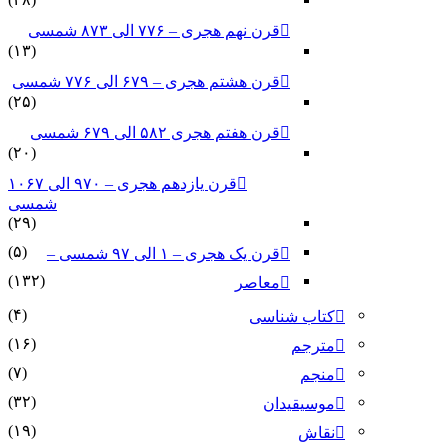
قرن نهم هجری – ۷۷۶ الی ۸۷۳ شمسی
(۱۳)
قرن هشتم هجری – ۶۷۹ الی ۷۷۶ شمسی
(۲۵)
قرن هفتم هجری ۵۸۲ الی ۶۷۹ شمسی
(۲۰)
قرن یازدهم هجری – ۹۷۰ الی ۱۰۶۷
شمسی
(۲۹)
(۵)
قرن یک هجری – ۱ الی ۹۷ شمسی –
(۱۳۲)
معاصر
(۴)
کتاب شناسی
(۱۶)
مترجم
(۷)
منجم
(۳۲)
موسیقیدان
(۱۹)
نقاش