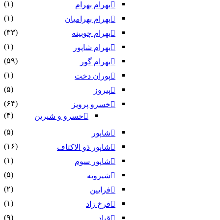
(۱)
بهرام بهرام
(۱)
بهرام بهرامیان‏
(۳۳)
بهرام چوبینه
(۱)
بهرام شاپور
(۵۹)
بهرام گور
(۱)
پوران دخت
(۵)
پیروز
(۶۴)
خسرو پرویز
(۴)
خسرو و شیرین
(۵)
شاپور
(۱۶)
شاپور ذو الاکتاف
(۱)
شاپور سوم‏
(۵)
شیرویه
(۲)
فرایین
(۱)
فرخ زاد
(۹)
قباد