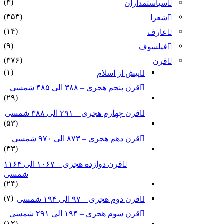
(۳)
سیاستمداران
(۳۵۳)
شعرا
(۱۴)
عارف
(۹)
فیلسوف
(۳۷۶)
قرن
(۱)
پیش از اسلام
قرن پنجم هجری – ۳۸۸ الی ۴۸۵ شمسی
(۲۹)
قرن چهارم هجری – ۲۹۱ الی ۳۸۸ شمسی
(۵۳)
قرن دهم هجری – ۸۷۳ الی ۹۷۰ شمسی
(۳۳)
قرن دوازده هجری – ۱۰۶۷ الی ۱۱۶۴
شمسی
(۲۴)
(۷)
قرن دوم هجری – ۹۷ الی ۱۹۴ شمسی
قرن سوم هجری – ۱۹۴ الی ۲۹۱ شمسی
(۱۲)