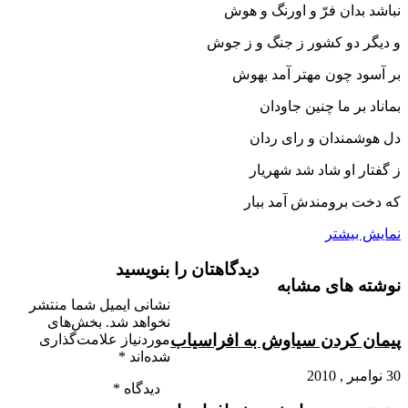
نباشد بدان فرّ و اورنگ و هوش‏
و دیگر دو کشور ز جنگ و ز جوش
بر آسود چون مهتر آمد بهوش‏
بماناد بر ما چنین جاودان
دل هوشمندان و راى ردان‏
ز گفتار او شاد شد شهریار
که دخت برومندش آمد ببار
نمایش بیشتر
دیدگاهتان را بنویسید
نوشته های مشابه
نشانی ایمیل شما منتشر
نخواهد شد.
بخش‌های
پیمان کردن سیاوش به افراسیاب‏
موردنیاز علامت‌گذاری
شده‌اند
*
30 نوامبر , 2010
دیدگاه
*