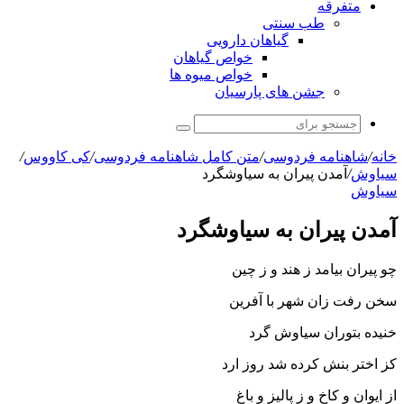
متفرقه
طب سنتی
گیاهان دارویی
خواص گیاهان
خواص میوه ها
جشن های پارسیان
جستجو
برای
خانه
/
شاهنامه فردوسی
/
متن کامل شاهنامه فردوسی
/
کی کاووس
/
سیاوش
/
آمدن پیران به سیاوشگرد
سیاوش
آمدن پیران به سیاوشگرد
چو پیران بیامد ز هند و ز چین
سخن رفت زان شهر با آفرین‏
خنیده بتوران سیاوش گرد
کز اختر بنش کرده شد روز ارد
از ایوان و کاخ و ز پالیز و باغ