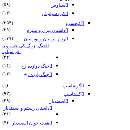
(۵۸)
سیاوش
(۱۳)
کین سیاوش
(۲۵۴)
کیخسرو
(۲۹)
داستان بیژن و منیژه
(۱۷۷)
رزم ایرانیان و تورانیان
جنگ بزرگ کی خسرو با
افراسیاب
(۴۴)
(۱۴)
جنگ دوازده رخ
(۱۴)
جنگ یازده رخ
(۱)
گرشاسپ
(۹۳)
گشتاسب
(۴۹)
اسفندیار
داستان رستم و اسفندیار
(۳۱)
(۷)
هفت خوان اسفندیار