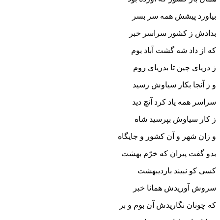
بیاورد پیشش همه سر بسر
بدادش ز کشور سراسر خبر
که از داد شه گشت آباد بوم
ز دریاى چین تا بدریاى روم‏
و ز آنجا بکار سیاوش رسید
سراسر همه یاد کرد آنچ دید
ز کار سیاوش بپرسید شاه
و زان شهر و آن کشور و جایگاه‏
بدو گفت پیران که خرّم بهشت
کسى کو نبیند باردیبهشت‏
سروش آوریدش همانا خبر
که چونان نگاریدش آن بوم و بر