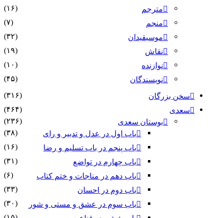
(۱۶)
مترجم
(۷)
منجم
(۳۲)
موسیقیدان
(۱۹)
نقاش
(۱۰)
نوازنده
(۴۵)
نویسندگان
(۳۱۶)
سخن بزرگان
(۴۶۴)
سعدی
(۲۳۶)
بوستان سعدی
(۳۸)
باب اول در عدل و تدبیر و رای
(۱۶)
باب پنجم در باب تسلیم و رضا
(۳۱)
باب چهارم در تواضع
(۶)
باب دهم در مناجات و ختم کتاب
(۳۳)
باب دوم در احسان
(۳۰)
باب سوم در عشق و مستی و شور
(۱۵)