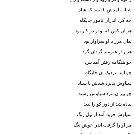
شتاب آمدش تا ببیند که شاه
چه کرد اندران نامور جایگاه‏
هر آن کس که او از در کار بود
بدان مرز با او سزاوار بود
هزار از هنرمند گردان گرد
چو هنگامه رفتن آمد ببرد
چو آمد بنزدیک آن جایگاه
سیاوش پذیره شدش با سپاه‏
چو پیران بنزد سیاوش رسید
پیاده شد از دور کو را بدید
سیاوش فرود آمد از نیل رنگ
مر او را گرفت اندر آغوش تنگ‏