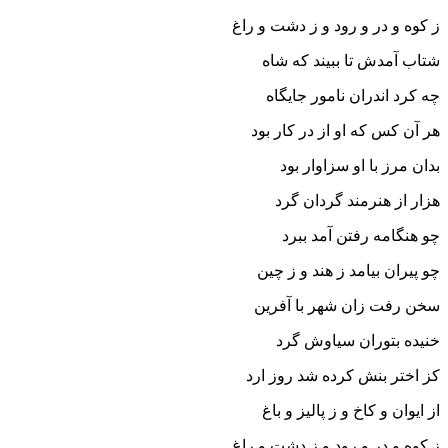
ز کوه و در و رود و ز دشت و راغ‏
شتاب آمدش تا ببیند که شاه
چه کرد اندران نامور جایگاه‏
هر آن کس که او از در کار بود
بدان مرز با او سزاوار بود
هزار از هنرمند گردان گرد
چو هنگامه رفتن آمد ببرد
چو پیران بیامد ز هند و ز چین
سخن رفت زان شهر با آفرین‏
خنیده بتوران سیاوش گرد
کز اختر بنش کرده شد روز ارد
از ایوان و کاخ و ز پالیز و باغ
ز کوه و در و رود و ز دشت و راغ‏