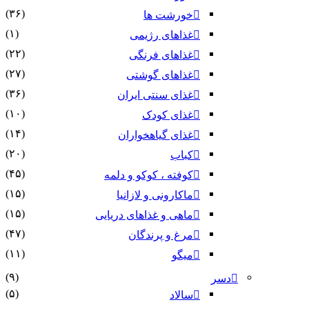
(۳۶)
خورشت ها
(۱)
غذاهای رژیمی
(۲۲)
غذاهای فرنگی
(۲۷)
غذاهای گوشتی
(۳۶)
غذای سنتی ایران
(۱۰)
غذای کودک
(۱۴)
غذای گیاهخواران
(۲۰)
کباب
(۴۵)
کوفته ، کوکو و دلمه
(۱۵)
ماکارونی و لازانیا
(۱۵)
ماهی و غذاهای دریایی
(۴۷)
مرغ و پرندگان
(۱۱)
میگو
(۹)
دسر
(۵)
سالاد