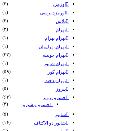
(۳)
اورمزد
(۱)
اورمزد نرسى‏
(۳)
بلاش
(۲)
بهرام
(۱)
بهرام بهرام
(۱)
بهرام بهرامیان‏
(۳۳)
بهرام چوبینه
(۱)
بهرام شاپور
(۵۹)
بهرام گور
(۱)
پوران دخت
(۵)
پیروز
(۶۴)
خسرو پرویز
(۴)
خسرو و شیرین
(۵)
شاپور
(۱۶)
شاپور ذو الاکتاف
(۱)