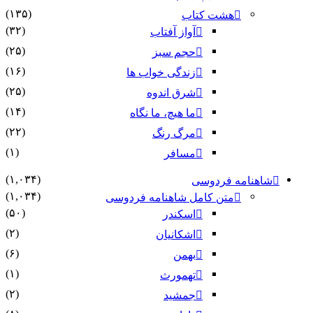
(۱۳۵)
هشت کتاب
(۳۲)
آواز آفتاب
(۲۵)
حجم سبز
(۱۶)
زندگی خواب ها
(۲۵)
شرق اندوه
(۱۴)
ما هیچ، ما نگاه
(۲۲)
مرگ رنگ
(۱)
مسافر
(۱,۰۳۴)
شاهنامه فردوسی
(۱,۰۳۴)
متن کامل شاهنامه فردوسی
(۵۰)
اسکندر
(۲)
اشکانیان
(۶)
بهمن
(۱)
تهمورث
(۲)
جمشید