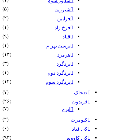
شاپور سوم‏
(۵)
شیرویه
(۲)
فرایین
(۱)
فرخ زاد
(۹)
قباد
(۱)
نرسئ بهرام‏
(۱۳)
هرمزد
(۳)
یزدگرد
(۱)
یزدگرد دوم
(۱۴)
یزدگرد سوم
(۷)
ضحاک
(۲۶)
فریدون
(۷)
ایرج
(۲)
کیومرث
(۶)
کی قباد
(۹۳)
کی کاووس