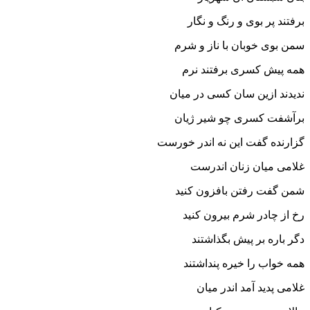
برفتند پر بوى و رنگ و نگار
سمن بوى خوبان با ناز و شرم
همه پیش کسرى برفتند نرم‏
ندیدند ازین سان کسى در میان
برآشفت کسرى چو شیر ژیان‏
گزارنده گفت این نه اندر خورست
غلامى میان زنان اندرست‏
شمن گفت رفتن بافزون کنید
رخ از چادر شرم بیرون کنید
دگر باره بر پیش بگذاشتند
همه خواب را خیره پنداشتند
غلامى پدید آمد اندر میان