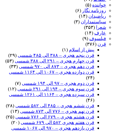
خواننده
(۵)
روزنامه نگار
(۶)
ریاضیدان
(۱۴)
سیاستمداران
(۳)
شعرا
(۳۵۳)
عارف
(۱۴)
فیلسوف
(۹)
قرن
(۳۷۶)
پیش از اسلام
(۱)
قرن پنجم هجری – ۳۸۸ الی ۴۸۵ شمسی
(۲۹)
قرن چهارم هجری – ۲۹۱ الی ۳۸۸ شمسی
(۵۳)
قرن دهم هجری – ۸۷۳ الی ۹۷۰ شمسی
(۳۳)
قرن دوازده هجری – ۱۰۶۷ الی ۱۱۶۴ شمسی
(۲۴)
قرن دوم هجری – ۹۷ الی ۱۹۴ شمسی
(۷)
قرن سوم هجری – ۱۹۴ الی ۲۹۱ شمسی
(۱۲)
قرن سیزده هجری – ۱۱۶۴ الی ۱۲۶۱ شمسی
(۴۶)
قرن ششم هجری – ۴۸۵ الی ۵۸۲ شمسی
(۲۸)
قرن نهم هجری – ۷۷۶ الی ۸۷۳ شمسی
(۱۳)
قرن هشتم هجری – ۶۷۹ الی ۷۷۶ شمسی
(۲۵)
قرن هفتم هجری ۵۸۲ الی ۶۷۹ شمسی
(۲۰)
قرن یازدهم هجری – ۹۷۰ الی ۱۰۶۷ شمسی