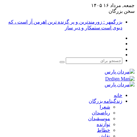
جمعه, مرداد ۱۶ ۱۴۰۵
سخن بزرگان
بزرگمهر : زورمندترین و پر گزنده ترین اهرمن آز است ، که
دیوی است ستمکار و دیر ساز
فیس
X
بوک
یوتیوب
اینستاگرام
جستجو
برای
خانه
زندگینامه بزرگان
شعرا
ریاضیدان
موسیقیدان
نوازنده
خطاط
نقاش