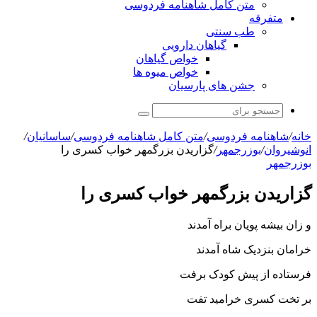
متن کامل شاهنامه فردوسی
متفرقه
طب سنتی
گیاهان دارویی
خواص گیاهان
خواص میوه ها
جشن های پارسیان
جستجو
برای
خانه
/
شاهنامه فردوسی
/
متن کامل شاهنامه فردوسی
/
ساسانیان
/
انوشیروان
/
بوزرجمهر
/
گزاریدن بزرگمهر خواب کسرى را
بوزرجمهر
گزاریدن بزرگمهر خواب کسرى را
و زان بیشه پویان براه آمدند
خرامان بنزدیک شاه آمدند
فرستاده از پیش کودک برفت
بر تخت کسرى خرامید تفت‏