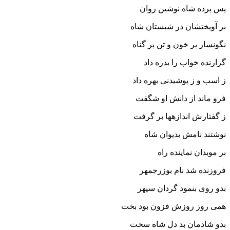
پس پرده شاه نوشین روان‏
بر آویختشان در شبستان شاه
نگونسار پر خون و تن پر گناه‏
گزارنده خواب را بدره داد
ز اسب و ز پوشیدنى بهره داد
فرو ماند از دانش او شگفت
ز گفتارش اندازه‏ها بر گرفت‏
نوشتند نامش بدیوان شاه
بر موبدان نماینده راه‏
فروزنده شد نام بوزرجمهر
بدو روى بنمود گردان سپهر
همى روز روزش فزون بود بخت
بدو شادمان بد دل شاه سخت‏