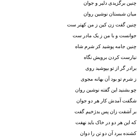
چنین برگزیدى دلیر و جوان
میان شبستان نوشین روان‏
چنین گفت زن کین ز من کهتر ست
جوانست و با من ز یک مادر ست‏
چنین جامه پوشید کز شرم شاه
نیارست کردن برویش نگاه‏
برادر گر از تو بپوشید روى
ز شرم تو بود آن بهانه مجوى‏
چو بشنید این گفته نوشین روان
شگفت آمدش کار هر دو جوان‏
بر آشفت زان پس بدژخیم گفت
که این هر دو در خاک باید نهفت‏
کشنده ببرد آن دو تن را دوان