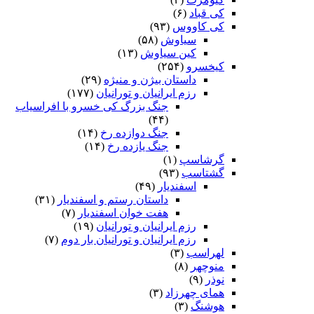
کی قباد
(۶)
کی کاووس
(۹۳)
سیاوش
(۵۸)
کین سیاوش
(۱۳)
کیخسرو
(۲۵۴)
داستان بیژن و منیژه
(۲۹)
رزم ایرانیان و تورانیان
(۱۷۷)
جنگ بزرگ کی خسرو با افراسیاب
(۴۴)
جنگ دوازده رخ
(۱۴)
جنگ یازده رخ
(۱۴)
گرشاسپ
(۱)
گشتاسب
(۹۳)
اسفندیار
(۴۹)
داستان رستم و اسفندیار
(۳۱)
هفت خوان اسفندیار
(۷)
رزم ایرانیان و تورانیان
(۱۹)
رزم ایرانیان و تورانیان بار دوم
(۷)
لهراسب
(۳)
منوچهر
(۸)
نوذر
(۹)
هماى چهرزاد
(۳)
هوشنگ
(۳)