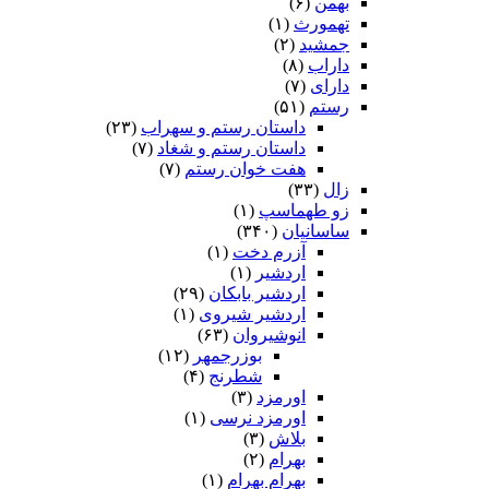
بهمن
(۶)
تهمورث
(۱)
جمشید
(۲)
داراب
(۸)
دارای
(۷)
رستم
(۵۱)
داستان رستم و سهراب
(۲۳)
داستان رستم و شغاد
(۷)
هفت خوان رستم‏
(۷)
زال
(۳۳)
زو طهماسپ‏
(۱)
ساسانیان
(۳۴۰)
آزرم دخت
(۱)
اردشیر
(۱)
اردشیر بابکان
(۲۹)
اردشیر شیروی
(۱)
انوشیروان
(۶۳)
بوزرجمهر
(۱۲)
شطرنج
(۴)
اورمزد
(۳)
اورمزد نرسى‏
(۱)
بلاش
(۳)
بهرام
(۲)
بهرام بهرام
(۱)