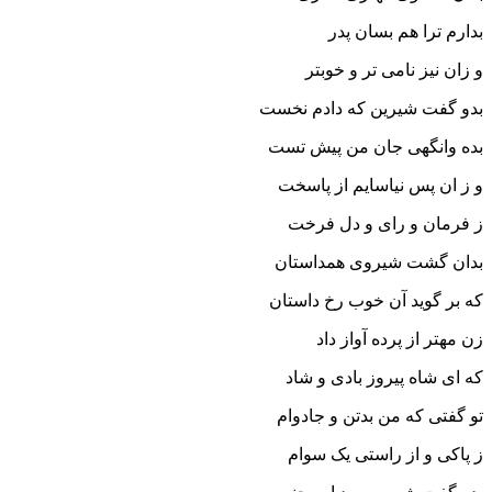
بدارم ترا هم بسان پدر
و زان نیز نامى تر و خوبتر
بدو گفت شیرین که دادم نخست
بده وانگهى جان من پیش تست‏
و ز ان پس نیاسایم از پاسخت
ز فرمان و راى و دل فرخت‏
بدان گشت شیروى همداستان
که بر گوید آن خوب رخ داستان‏
زن مهتر از پرده آواز داد
که اى شاه پیروز بادى و شاد
تو گفتى که من بدتن و جادوام
ز پاکى و از راستى یک سوام‏