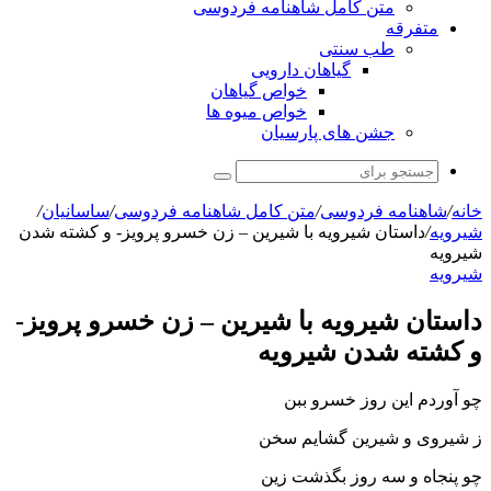
متن کامل شاهنامه فردوسی
متفرقه
طب سنتی
گیاهان دارویی
خواص گیاهان
خواص میوه ها
جشن های پارسیان
جستجو
برای
خانه
/
شاهنامه فردوسی
/
متن کامل شاهنامه فردوسی
/
ساسانیان
/
شيرويه
/
داستان شیرویه با شیرین – زن خسرو پرویز- و کشته شدن
شیرویه
شيرويه
داستان شیرویه با شیرین – زن خسرو پرویز-
و کشته شدن شیرویه
چو آوردم این روز خسرو ببن
ز شیروى و شیرین گشایم سخن‏
چو پنجاه و سه روز بگذشت زین