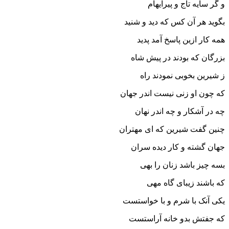
و گر سایه تاج و پیرایه‏ام‏
بگوید هر آن کس که دید و شنید
همه کار ازین پاسخ آمد پدید
بزرگان که بودند در پیش شاه
ز شیرین بخوبى نمودند راه‏
که چون او زنى نیست اندر جهان
چه در آشکار و چه اندر نهان‏
چنین گفت شیرین که اى مهتران
جهان گشته و کار دیده سران‏
بسه چیز باشد زنان را بهى
که باشند زیباى گاه مهى‏
یکى آنک با شرم و با خواستست
که جفتش بدو خانه آراستست‏