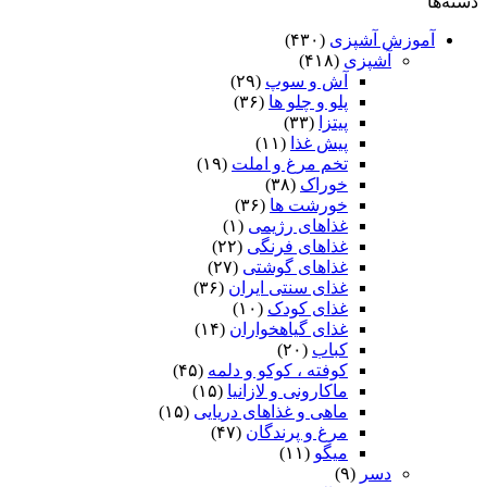
دسته‌ها
آموزش آشپزی
(۴۳۰)
آشپزی
(۴۱۸)
آش و سوپ
(۲۹)
پلو و چلو ها
(۳۶)
پیتزا
(۳۳)
پیش غذا
(۱۱)
تخم مرغ و املت
(۱۹)
خوراک
(۳۸)
خورشت ها
(۳۶)
غذاهای رژیمی
(۱)
غذاهای فرنگی
(۲۲)
غذاهای گوشتی
(۲۷)
غذای سنتی ایران
(۳۶)
غذای کودک
(۱۰)
غذای گیاهخواران
(۱۴)
کباب
(۲۰)
کوفته ، کوکو و دلمه
(۴۵)
ماکارونی و لازانیا
(۱۵)
ماهی و غذاهای دریایی
(۱۵)
مرغ و پرندگان
(۴۷)
میگو
(۱۱)
دسر
(۹)