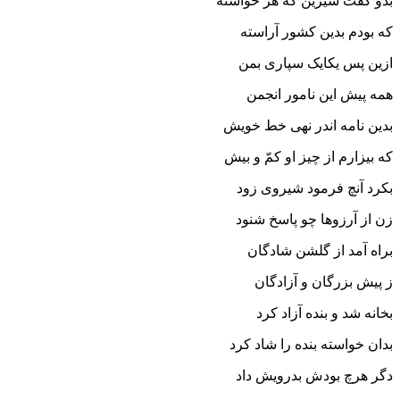
بدو گفت شیرین که هر خواسته
که بودم بدین کشور آراسته‏
ازین پس یکایک سپارى بمن
همه پیش این نامور انجمن‏
بدین نامه اندر نهى خط خویش
که بیزارم از چیز او کمّ و بیش‏
بکرد آنچ فرمود شیروى زود
زن از آرزوها چو پاسخ شنود
براه آمد از گلشن شادگان
ز پیش بزرگان و آزادگان‏
بخانه شد و بنده آزاد کرد
بدان خواسته بنده را شاد کرد
دگر هرچ بودش بدرویش داد