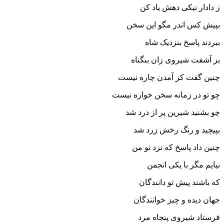
ز دادار نیکى دهش یاد کن
بپیش کس اندر مگو این سخن‏
ببردند پاسخ بنزدیک شاه
بر آشفت شیروى زان بى‏گناه‏
چنین گفت کز آمدن چاره نیست
چو تو در زمانه سخن خواره نیست‏
چو بشنید شیرین پر از درد شد
بپیچید و رنگ رخش زرد شد
چنین داد پاسخ که نزد تو من
نیایم مگر با یکى انجمن‏
که باشند پیش تو دانندگان
جهان دیده و چیز خوانندگان‏
فرستاد شیروى پنجاه مرد