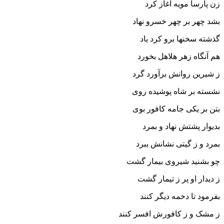
زن پارسا مویه آغاز کرد
بشد چهر بر چهر خسرو نهاد
گذشته سخنها برو کرد یاد
هم آنگاه زهر هلاهل بخورد
ز شیرین روانش برآورد گرد
نشسته بر شاه پوشیده روى
بتن بر یکى جامه کافور بوى‏
بدیوار پشتش نهاد و بمرد
بمرد و ز گیتى نشانش ببرد
چو بشنید شیروى بیمار گشت
ز دیدار او پر ز تیمار گشت‏
بفرمود تا دخمه دیگر کنند
ز مشک و ز کافورش افسر کنند