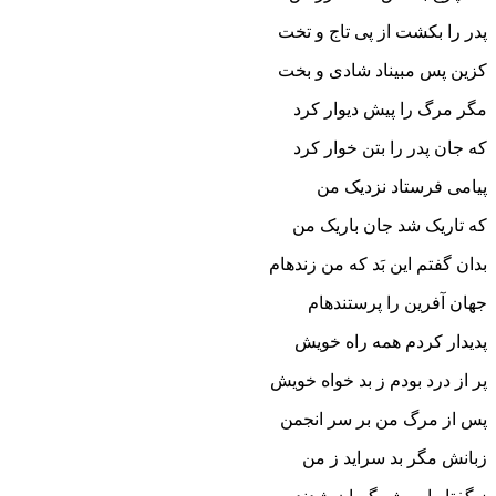
پدر را بکشت از پى تاج و تخت
کزین پس مبیناد شادى و بخت‏
مگر مرگ را پیش دیوار کرد
که جان پدر را بتن خوار کرد
پیامى فرستاد نزدیک من
که تاریک شد جان باریک من‏
بدان گفتم این بَد که من زنده‏ام
جهان آفرین را پرستنده‏ام‏
پدیدار کردم همه راه خویش
پر از درد بودم ز بد خواه خویش‏
پس از مرگ من بر سر انجمن
زبانش مگر بد سراید ز من‏