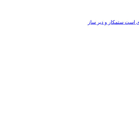
وی است ستمکار و دیر ساز