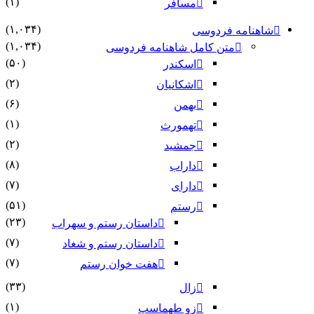
(۱)
مسافر
(۱,۰۳۴)
شاهنامه فردوسی
(۱,۰۳۴)
متن کامل شاهنامه فردوسی
(۵۰)
اسکندر
(۲)
اشکانیان
(۶)
بهمن
(۱)
تهمورث
(۲)
جمشید
(۸)
داراب
(۷)
دارای
(۵۱)
رستم
(۲۳)
داستان رستم و سهراب
(۷)
داستان رستم و شغاد
(۷)
هفت خوان رستم‏
(۳۳)
زال
(۱)
زو طهماسپ‏