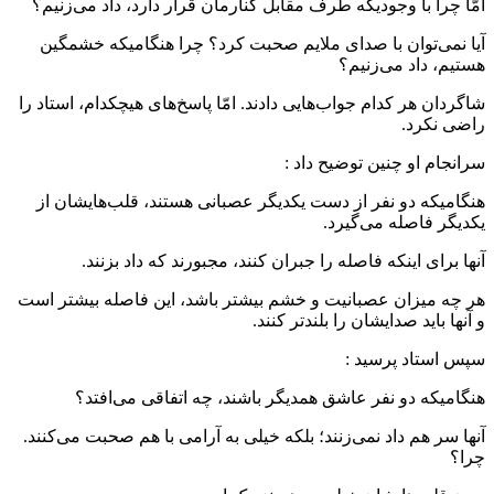
امّا چرا با وجودیکه طرف مقابل کنارمان قرار دارد، داد می‌زنیم؟
آیا نمی‌توان با صداى ملایم صحبت کرد؟ چرا هنگامیکه خشمگین
هستیم، داد می‌زنیم؟
شاگردان هر کدام جواب‌هایى دادند. امّا پاسخ‌هاى هیچکدام، استاد را
راضى نکرد.
سرانجام او چنین توضیح داد :
هنگامیکه دو نفر از دست یکدیگر عصبانى هستند، قلب‌هایشان از
یکدیگر فاصله می‌گیرد.
آنها براى اینکه فاصله را جبران کنند، مجبورند که داد بزنند.
هر چه میزان عصبانیت و خشم بیشتر باشد، این فاصله بیشتر است
و آنها باید صدایشان را بلندتر کنند.
سپس استاد پرسید :
هنگامیکه دو نفر عاشق همدیگر باشند، چه اتفاقى می‌افتد؟
آنها سر هم داد نمی‌زنند؛ بلکه خیلى به آرامى با هم صحبت می‌کنند.
چرا؟