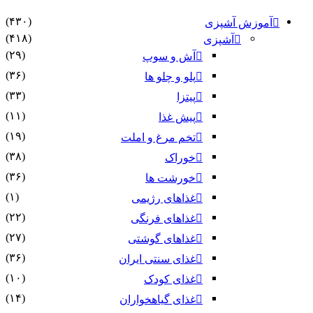
(۴۳۰)
آموزش آشپزی
(۴۱۸)
آشپزی
(۲۹)
آش و سوپ
(۳۶)
پلو و چلو ها
(۳۳)
پیتزا
(۱۱)
پیش غذا
(۱۹)
تخم مرغ و املت
(۳۸)
خوراک
(۳۶)
خورشت ها
(۱)
غذاهای رژیمی
(۲۲)
غذاهای فرنگی
(۲۷)
غذاهای گوشتی
(۳۶)
غذای سنتی ایران
(۱۰)
غذای کودک
(۱۴)
غذای گیاهخواران