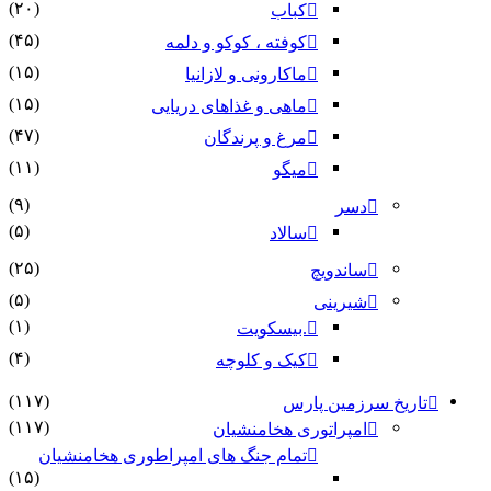
(۲۰)
کباب
(۴۵)
کوفته ، کوکو و دلمه
(۱۵)
ماکارونی و لازانیا
(۱۵)
ماهی و غذاهای دریایی
(۴۷)
مرغ و پرندگان
(۱۱)
میگو
(۹)
دسر
(۵)
سالاد
(۲۵)
ساندویچ
(۵)
شیرینی
(۱)
.بیسکویت
(۴)
کیک و کلوچه
(۱۱۷)
تاریخ سرزمین پارس
(۱۱۷)
امپراتوری هخامنشیان
تمام جنگ های امپراطوری هخامنشیان
(۱۵)