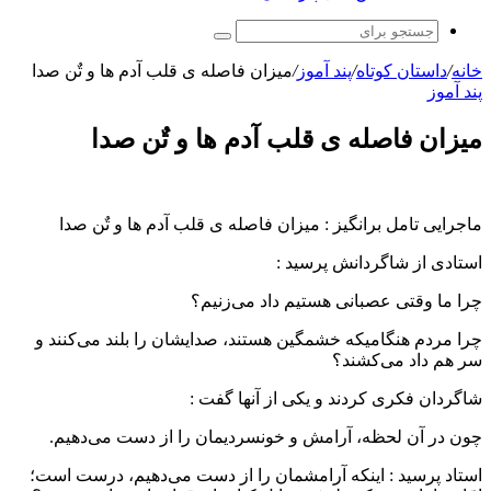
جستجو
برای
خانه
/
داستان کوتاه
/
پند آموز
/
میزان فاصله ی قلب آدم ها و تٌن صدا
پند آموز
میزان فاصله ی قلب آدم ها و تٌن صدا
ماجرایی تامل برانگیز : میزان فاصله ی قلب آدم ها و تٌن صدا
استادى از شاگردانش پرسید :
چرا ما وقتى عصبانى هستیم داد می‌زنیم؟
چرا مردم هنگامیکه خشمگین هستند، صدایشان را بلند می‌کنند و
سر هم داد می‌کشند؟
شاگردان فکرى کردند و یکى از آنها گفت :
چون در آن لحظه، آرامش و خونسردیمان را از دست می‌دهیم.
استاد پرسید : اینکه آرامشمان را از دست می‌دهیم، درست است؛