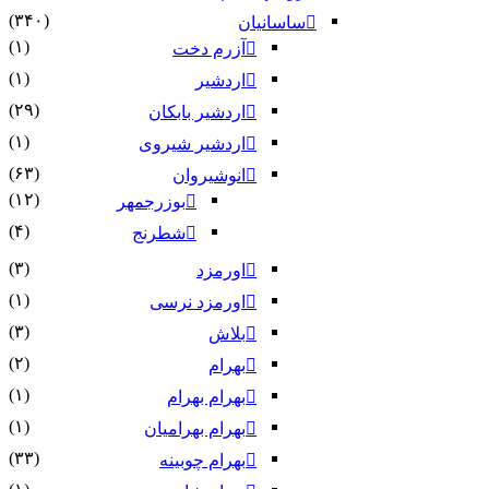
(۳۴۰)
ساسانیان
(۱)
آزرم دخت
(۱)
اردشیر
(۲۹)
اردشیر بابکان
(۱)
اردشیر شیروی
(۶۳)
انوشیروان
(۱۲)
بوزرجمهر
(۴)
شطرنج
(۳)
اورمزد
(۱)
اورمزد نرسى‏
(۳)
بلاش
(۲)
بهرام
(۱)
بهرام بهرام
(۱)
بهرام بهرامیان‏
(۳۳)
بهرام چوبینه