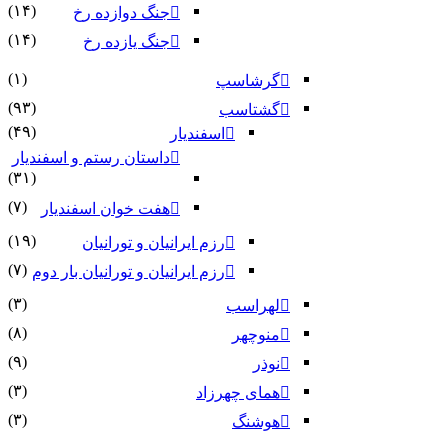
(۱۴)
جنگ دوازده رخ
(۱۴)
جنگ یازده رخ
(۱)
گرشاسپ
(۹۳)
گشتاسب
(۴۹)
اسفندیار
داستان رستم و اسفندیار
(۳۱)
(۷)
هفت خوان اسفندیار
(۱۹)
رزم ایرانیان و تورانیان
(۷)
رزم ایرانیان و تورانیان بار دوم
(۳)
لهراسب
(۸)
منوچهر
(۹)
نوذر
(۳)
هماى چهرزاد
(۳)
هوشنگ