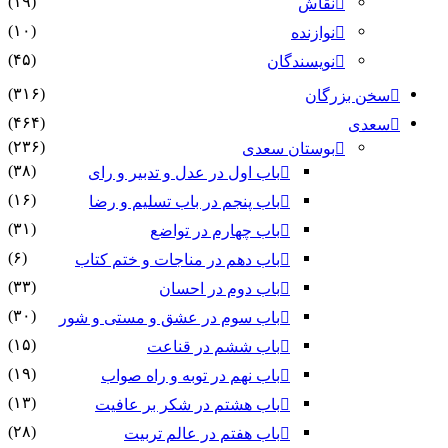
(۱۹)
نقاش
(۱۰)
نوازنده
(۴۵)
نویسندگان
(۳۱۶)
سخن بزرگان
(۴۶۴)
سعدی
(۲۳۶)
بوستان سعدی
(۳۸)
باب اول در عدل و تدبیر و رای
(۱۶)
باب پنجم در باب تسلیم و رضا
(۳۱)
باب چهارم در تواضع
(۶)
باب دهم در مناجات و ختم کتاب
(۳۳)
باب دوم در احسان
(۳۰)
باب سوم در عشق و مستی و شور
(۱۵)
باب ششم در قناعت
(۱۹)
باب نهم در توبه و راه صواب
(۱۳)
باب هشتم در شکر بر عافیت
(۲۸)
باب هفتم در عالم تربیت