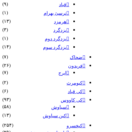
(۹)
قباد
(۱)
نرسئ بهرام‏
(۱۳)
هرمزد
(۳)
یزدگرد
(۱)
یزدگرد دوم
(۱۴)
یزدگرد سوم
(۷)
ضحاک
(۲۶)
فریدون
(۷)
ایرج
(۲)
کیومرث
(۶)
کی قباد
(۹۳)
کی کاووس
(۵۸)
سیاوش
(۱۳)
کین سیاوش
(۲۵۴)
کیخسرو