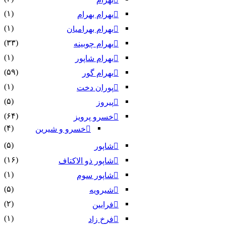
(۱)
بهرام بهرام
(۱)
بهرام بهرامیان‏
(۳۳)
بهرام چوبینه
(۱)
بهرام شاپور
(۵۹)
بهرام گور
(۱)
پوران دخت
(۵)
پیروز
(۶۴)
خسرو پرویز
(۴)
خسرو و شیرین
(۵)
شاپور
(۱۶)
شاپور ذو الاکتاف
(۱)
شاپور سوم‏
(۵)
شیرویه
(۲)
فرایین
(۱)
فرخ زاد