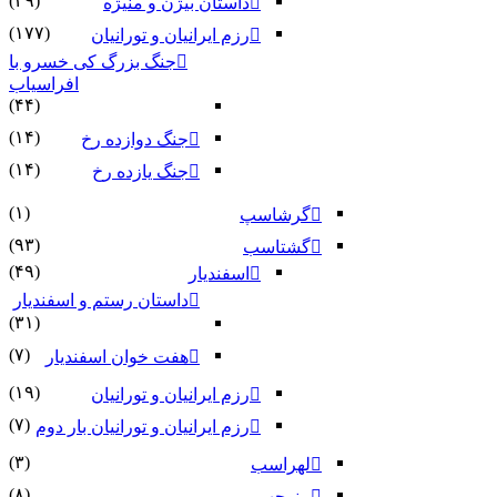
(۲۹)
داستان بیژن و منیژه
(۱۷۷)
رزم ایرانیان و تورانیان
جنگ بزرگ کی خسرو با
افراسیاب
(۴۴)
(۱۴)
جنگ دوازده رخ
(۱۴)
جنگ یازده رخ
(۱)
گرشاسپ
(۹۳)
گشتاسب
(۴۹)
اسفندیار
داستان رستم و اسفندیار
(۳۱)
(۷)
هفت خوان اسفندیار
(۱۹)
رزم ایرانیان و تورانیان
(۷)
رزم ایرانیان و تورانیان بار دوم
(۳)
لهراسب
(۸)
منوچهر