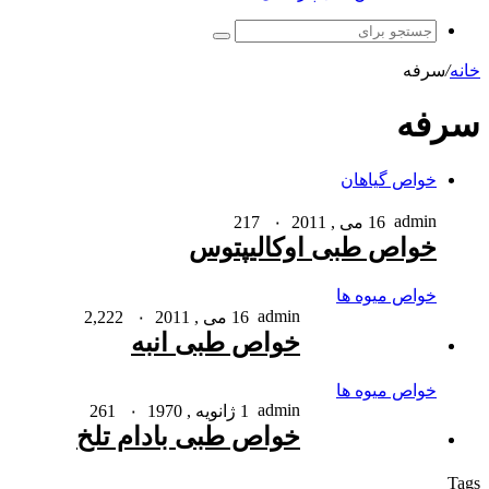
جستجو
برای
خانه
/
سرفه
سرفه
خواص گیاهان
admin
16 می , 2011
۰
217
خواص طبی اوکالیپتوس
خواص میوه ها
admin
16 می , 2011
۰
2,222
خواص طبی انبه
خواص میوه ها
admin
1 ژانویه , 1970
۰
261
خواص طبی بادام تلخ
Tags