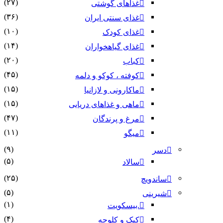
(۲۷)
غذاهای گوشتی
(۳۶)
غذای سنتی ایران
(۱۰)
غذای کودک
(۱۴)
غذای گیاهخواران
(۲۰)
کباب
(۴۵)
کوفته ، کوکو و دلمه
(۱۵)
ماکارونی و لازانیا
(۱۵)
ماهی و غذاهای دریایی
(۴۷)
مرغ و پرندگان
(۱۱)
میگو
(۹)
دسر
(۵)
سالاد
(۲۵)
ساندویچ
(۵)
شیرینی
(۱)
.بیسکویت
(۴)
کیک و کلوچه