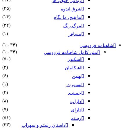
زندگی خواب ها
(۲۵)
شرق اندوه
(۱۴)
ما هیچ، ما نگاه
(۲۲)
مرگ رنگ
(۱)
مسافر
(۱,۰۳۴)
شاهنامه فردوسی
(۱,۰۳۴)
متن کامل شاهنامه فردوسی
(۵۰)
اسکندر
(۲)
اشکانیان
(۶)
بهمن
(۱)
تهمورث
(۲)
جمشید
(۸)
داراب
(۷)
دارای
(۵۱)
رستم
(۲۳)
داستان رستم و سهراب