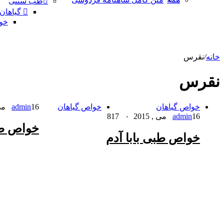
طب سنتی
گیاهان
خو
خانه
/
نقرس
نقرس
خواص گیاهان
خواص گیاهان
16 می , 2011
admin
16 می , 2015
admin
۰
817
خواص طب
خواص طبی بابا آدم