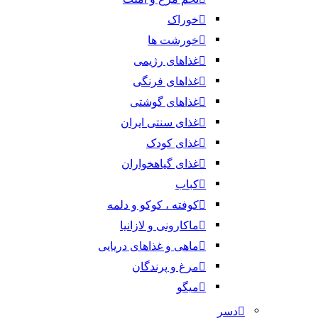
خوراک
خورشت ها
غذاهای رژیمی
غذاهای فرنگی
غذاهای گوشتی
غذای سنتی ایران
غذای کودک
غذای گیاهخواران
کباب
کوفته ، کوکو و دلمه
ماکارونی و لازانیا
ماهی و غذاهای دریایی
مرغ و پرندگان
میگو
دسر