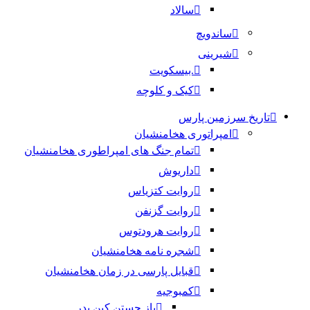
سالاد
ساندویچ
شیرینی
.بیسکویت
کیک و کلوچه
تاریخ سرزمین پارس
امپراتوری هخامنشیان
تمام جنگ های امپراطوری هخامنشیان
داریوش
روایت کتزیاس
روایت گزنفن
روایت هرودتوس
شجره نامه هخامنشیان
قبایل پارسی در زمان هخامنشیان
کمبوجیه
باز جستن کین پدر