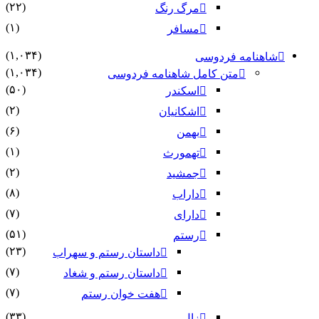
(۲۲)
مرگ رنگ
(۱)
مسافر
(۱,۰۳۴)
شاهنامه فردوسی
(۱,۰۳۴)
متن کامل شاهنامه فردوسی
(۵۰)
اسکندر
(۲)
اشکانیان
(۶)
بهمن
(۱)
تهمورث
(۲)
جمشید
(۸)
داراب
(۷)
دارای
(۵۱)
رستم
(۲۳)
داستان رستم و سهراب
(۷)
داستان رستم و شغاد
(۷)
هفت خوان رستم‏
(۳۳)
زال