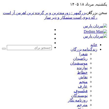
یکشنبه, مرداد ۱۸ ۱۴۰۵
سخن بزرگان
بزرگمهر : زورمندترین و پر گزنده ترین اهرمن آز است
، که دیوی است ستمکار و دیر ساز
فیس
X
بوک
یوتیوب
اینستاگرام
خانه
زندگینامه بزرگان
جست
شعرا
برا
ریاضیدان
موسیقیدان
نوازنده
خطاط
نقاش
منجم
عارف
فیلسوف
نویسندگان
روزنامه نگار
مترجم