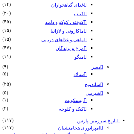
(۱۴)
غذای گیاهخواران
(۲۰)
کباب
(۴۵)
کوفته ، کوکو و دلمه
(۱۵)
ماکارونی و لازانیا
(۱۵)
ماهی و غذاهای دریایی
(۴۷)
مرغ و پرندگان
(۱۱)
میگو
(۹)
دسر
(۵)
سالاد
(۲۵)
ساندویچ
(۵)
شیرینی
(۱)
.بیسکویت
(۴)
کیک و کلوچه
(۱۱۷)
تاریخ سرزمین پارس
(۱۱۷)
امپراتوری هخامنشیان