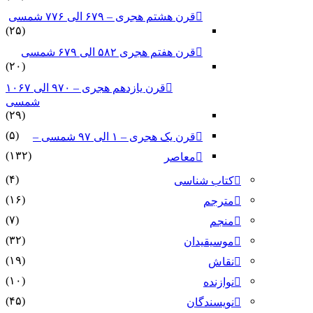
قرن هشتم هجری – ۶۷۹ الی ۷۷۶ شمسی
(۲۵)
قرن هفتم هجری ۵۸۲ الی ۶۷۹ شمسی
(۲۰)
قرن یازدهم هجری – ۹۷۰ الی ۱۰۶۷
شمسی
(۲۹)
(۵)
قرن یک هجری – ۱ الی ۹۷ شمسی –
(۱۳۲)
معاصر
(۴)
کتاب شناسی
(۱۶)
مترجم
(۷)
منجم
(۳۲)
موسیقیدان
(۱۹)
نقاش
(۱۰)
نوازنده
(۴۵)
نویسندگان