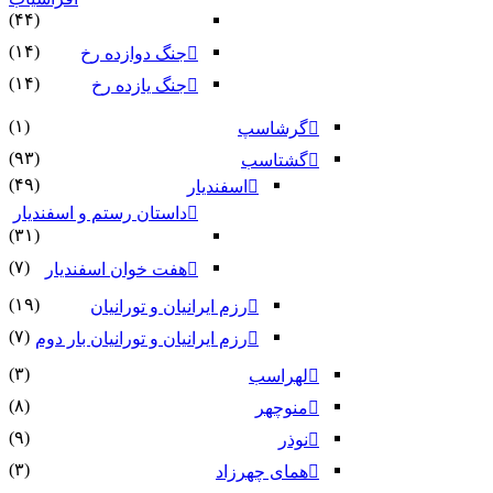
(۴۴)
(۱۴)
جنگ دوازده رخ
(۱۴)
جنگ یازده رخ
(۱)
گرشاسپ
(۹۳)
گشتاسب
(۴۹)
اسفندیار
داستان رستم و اسفندیار
(۳۱)
(۷)
هفت خوان اسفندیار
(۱۹)
رزم ایرانیان و تورانیان
(۷)
رزم ایرانیان و تورانیان بار دوم
(۳)
لهراسب
(۸)
منوچهر
(۹)
نوذر
(۳)
هماى چهرزاد