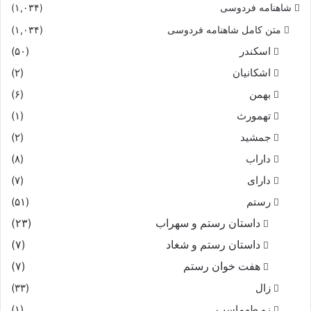
شاهنامه فردوسی
(۱,۰۳۴)
متن کامل شاهنامه فردوسی
(۱,۰۳۴)
اسکندر
(۵۰)
اشکانیان
(۲)
بهمن
(۶)
تهمورث
(۱)
جمشید
(۲)
داراب
(۸)
دارای
(۷)
رستم
(۵۱)
داستان رستم و سهراب
(۲۳)
داستان رستم و شغاد
(۷)
هفت خوان رستم‏
(۷)
زال
(۳۳)
زو طهماسپ‏
(۱)