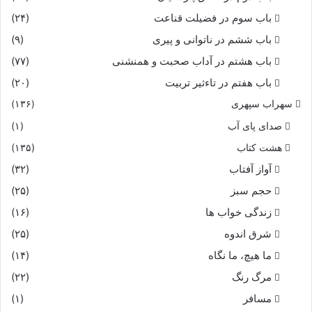
باب سوم در فضیلت قناعت
(۲۴)
باب ششم در ناتوانى و پیرى
(۹)
باب هشتم در آداب صحبت و همنشنى
(۷۷)
باب هفتم در تاءثیر تربیت
(۲۰)
سهراب سپهری
(۱۳۶)
صدای پای آب
(۱)
هشت کتاب
(۱۳۵)
آواز آفتاب
(۳۲)
حجم سبز
(۲۵)
زندگی خواب ها
(۱۶)
شرق اندوه
(۲۵)
ما هیچ، ما نگاه
(۱۴)
مرگ رنگ
(۲۲)
مسافر
(۱)