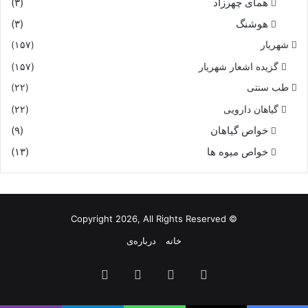
هماى چهرزاد
(۳)
هوشنگ
(۳)
شهریار
(۱۵۷)
گزیده اشعار شهریار
(۱۵۷)
طب سنتی
(۲۲)
گیاهان دارویی
(۲۲)
خواص گیاهان
(۹)
خواص میوه ها
(۱۳)
© Copyright 2026, All Rights Reserved
خانه
درباره‌ی
فیس
X
یوتیوب
اینستاگرام
بوک