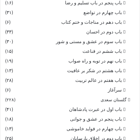
باب پنجم در باب تسلیم و رضا
(۱۶)
باب چهارم در تواضع
(۳۱)
باب دهم در مناجات و ختم کتاب
(۶)
باب دوم در احسان
(۳۳)
باب سوم در عشق و مستی و شور
(۳۰)
باب ششم در قناعت
(۱۵)
باب نهم در توبه و راه صواب
(۱۹)
باب هشتم در شکر بر عافیت
(۱۳)
باب هفتم در عالم تربیت
(۲۸)
سرآغاز
(۶)
گلستان سعدی
(۲۲۸)
باب اول در عبرت پادشاهان
(۴۱)
باب پنجم در عشق و جوانى
(۱۸)
باب چهارم در فواید خاموشى
(۱۳)
باب دوم در اخلاق پارسایان
(۲۵)