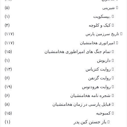
شیرینی
(۵)
.بیسکویت
(۱)
کیک و کلوچه
(۴)
تاریخ سرزمین پارس
(۱۱۷)
امپراتوری هخامنشیان
(۱۱۷)
تمام جنگ های امپراطوری هخامنشیان
(۱۵)
داریوش
(۱)
روایت کتزیاس
(۱۳)
روایت گزنفن
(۶)
روایت هرودتوس
(۱۹)
شجره نامه هخامنشیان
(۶)
قبایل پارسی در زمان هخامنشیان
(۸)
کمبوجیه
(۱۵)
باز جستن کین پدر
(۱)