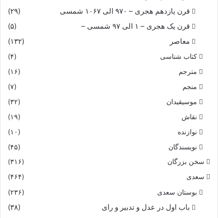
قرن یازدهم هجری – ۹۷۰ الی ۱۰۶۷ شمسی
(۲۹)
قرن یک هجری – ۱ الی ۹۷ شمسی –
(۵)
معاصر
(۱۳۲)
کتاب شناسی
(۴)
مترجم
(۱۶)
منجم
(۷)
موسیقیدان
(۳۲)
نقاش
(۱۹)
نوازنده
(۱۰)
نویسندگان
(۴۵)
سخن بزرگان
(۳۱۶)
سعدی
(۴۶۴)
بوستان سعدی
(۲۳۶)
باب اول در عدل و تدبیر و رای
(۳۸)