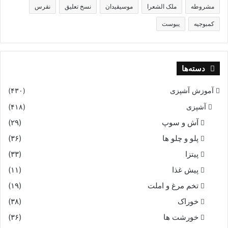
مشروطه
ملک الشعرا
موسیقیدان
نسخ تعلیق
نقرس
کمبوجیه
یبوست
دسته‌ها
آموزش آشپزی
(۴۳۰)
آشپزی
(۴۱۸)
آش و سوپ
(۲۹)
پلو و چلو ها
(۳۶)
پیتزا
(۳۳)
پیش غذا
(۱۱)
تخم مرغ و املت
(۱۹)
خوراک
(۳۸)
خورشت ها
(۳۶)