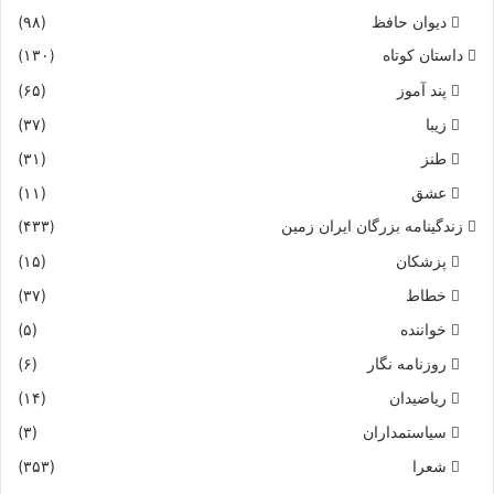
دیوان حافظ
(۹۸)
داستان کوتاه
(۱۳۰)
پند آموز
(۶۵)
زیبا
(۳۷)
طنز
(۳۱)
عشق
(۱۱)
زندگینامه بزرگان ایران زمین
(۴۳۳)
پزشکان
(۱۵)
خطاط
(۳۷)
خواننده
(۵)
روزنامه نگار
(۶)
ریاضیدان
(۱۴)
سیاستمداران
(۳)
شعرا
(۳۵۳)