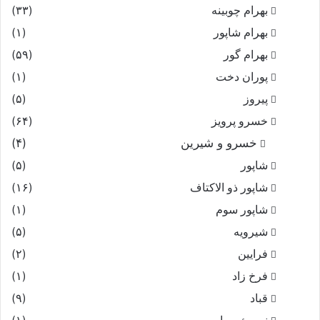
بهرام چوبینه
(۳۳)
بهرام شاپور
(۱)
بهرام گور
(۵۹)
پوران دخت
(۱)
پیروز
(۵)
خسرو پرویز
(۶۴)
خسرو و شیرین
(۴)
شاپور
(۵)
شاپور ذو الاکتاف
(۱۶)
شاپور سوم‏
(۱)
شیرویه
(۵)
فرایین
(۲)
فرخ زاد
(۱)
قباد
(۹)