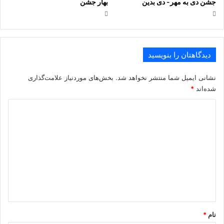
جشن دی به مهر- دی بدین
بهار جشن
دیدگاهتان را بنویسید
نشانی ایمیل شما منتشر نخواهد شد.
بخش‌های موردنیاز علامت‌گذاری
شده‌اند
*
د
ی
د
گ
ا
ه
*
نام
*