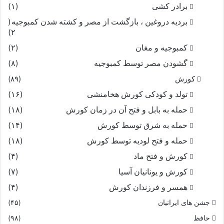
برادر کشی
(۱)
بردیه دروغین ، بازگشت از مصر و کشته شدن کمبوجیه
(
۲)
کمبوجیه و مغان
(۲)
گشودن مصر توسط کمبوجیه
(۸)
کورش
(۸۹)
تولد و کودکی کورش هخامنشی
(۱۶)
حمله به بابل و فتح آن در زمان کورش
(۱۸)
حمله به شرق توسط کورش
(۱۴)
حمله و فتح لودیه توسط کورش
(۱۸)
کورش و فتح ماد
(۴)
کورش و یونانیان آسیا
(۷)
همسر و فرزندان کورش
(۴)
جشن های ایرانیان
(۴۵)
حافظ
(۹۸)