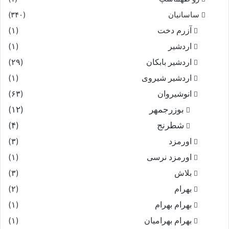
ساسانیان
(۳۴۰)
آزرم دخت
(۱)
اردشیر
(۱)
اردشیر بابکان
(۲۹)
اردشیر شیروی
(۱)
انوشیروان
(۶۳)
بوزرجمهر
(۱۲)
شطرنج
(۴)
اورمزد
(۳)
اورمزد نرسى‏
(۱)
بلاش
(۳)
بهرام
(۲)
بهرام بهرام
(۱)
بهرام بهرامیان‏
(۱)