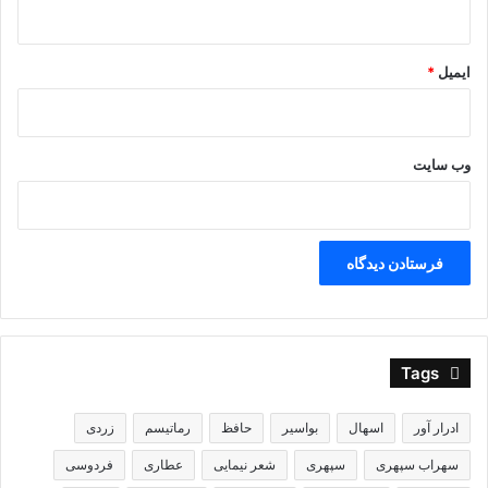
ایمیل
*
وب‌ سایت
Tags
ادرار آور
اسهال
بواسیر
حافظ
رماتیسم
زردی
سهراب سپهری
سپهری
شعر نیمایی
عطاری
فردوسی