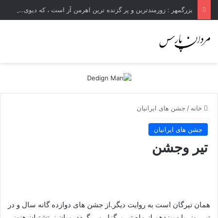
بزرگمهر : زورمندترین و پر گزنده ترین اهرمن آز است ، که دیوی است ستمکار و دیر ساز
خانه
/
جشن های ایرانیان
جشن های ایرانیان
تیر وجشن
همان تیرگان است به روایت دیگر.از جشن های دوازده گانه سال و در
تیر روز، یا سیزدهم از ماه تیر برگزار می گردد. میان زرتشتیان هنوز