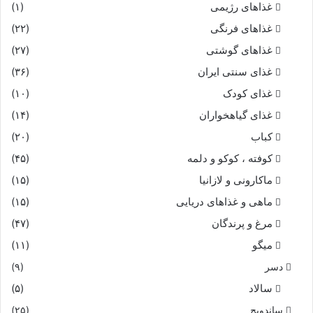
غذاهای رژیمی
(۱)
غذاهای فرنگی
(۲۲)
غذاهای گوشتی
(۲۷)
غذای سنتی ایران
(۳۶)
غذای کودک
(۱۰)
غذای گیاهخواران
(۱۴)
کباب
(۲۰)
کوفته ، کوکو و دلمه
(۴۵)
ماکارونی و لازانیا
(۱۵)
ماهی و غذاهای دریایی
(۱۵)
مرغ و پرندگان
(۴۷)
میگو
(۱۱)
دسر
(۹)
سالاد
(۵)
ساندویچ
(۲۵)