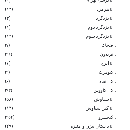
نرسئ بهرام‏
(۱)
هرمزد
(۱۳)
یزدگرد
(۳)
یزدگرد دوم
(۱)
یزدگرد سوم
(۱۴)
ضحاک
(۷)
فریدون
(۲۶)
ایرج
(۷)
کیومرث
(۲)
کی قباد
(۶)
کی کاووس
(۹۳)
سیاوش
(۵۸)
کین سیاوش
(۱۳)
کیخسرو
(۲۵۴)
داستان بیژن و منیژه
(۲۹)