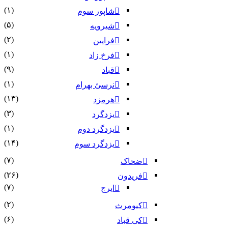
(۱)
شاپور سوم‏
(۵)
شیرویه
(۲)
فرایین
(۱)
فرخ زاد
(۹)
قباد
(۱)
نرسئ بهرام‏
(۱۳)
هرمزد
(۳)
یزدگرد
(۱)
یزدگرد دوم
(۱۴)
یزدگرد سوم
(۷)
ضحاک
(۲۶)
فریدون
(۷)
ایرج
(۲)
کیومرث
(۶)
کی قباد