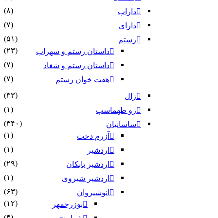
(۸)
داراب
(۷)
دارای
(۵۱)
رستم
(۲۳)
داستان رستم و سهراب
(۷)
داستان رستم و شغاد
(۷)
هفت خوان رستم‏
(۳۳)
زال
(۱)
زو طهماسپ‏
(۳۴۰)
ساسانیان
(۱)
آزرم دخت
(۱)
اردشیر
(۲۹)
اردشیر بابکان
(۱)
اردشیر شیروی
(۶۳)
انوشیروان
(۱۲)
بوزرجمهر
(۴)