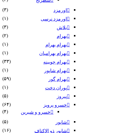
شطرنج
(۳)
اورمزد
(۱)
اورمزد نرسى‏
(۳)
بلاش
(۲)
بهرام
(۱)
بهرام بهرام
(۱)
بهرام بهرامیان‏
(۳۳)
بهرام چوبینه
(۱)
بهرام شاپور
(۵۹)
بهرام گور
(۱)
پوران دخت
(۵)
پیروز
(۶۴)
خسرو پرویز
(۴)
خسرو و شیرین
(۵)
شاپور
(۱۶)
شاپور ذو الاکتاف