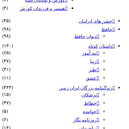
کورش و یونانیان آسیا
(۴)
همسر و فرزندان کورش
(۴۵)
جشن های ایرانیان
(۹۸)
حافظ
(۹۸)
دیوان حافظ
(۱۳۰)
داستان کوتاه
(۶۵)
پند آموز
(۳۷)
زیبا
(۳۱)
طنز
(۱۱)
عشق
(۴۳۳)
زندگینامه بزرگان ایران زمین
(۱۵)
پزشکان
(۳۷)
خطاط
(۵)
خواننده
(۶)
روزنامه نگار
(۱۴)
ریاضیدان