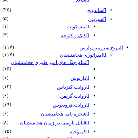
(۲۵)
ساندویچ
(۵)
شیرینی
(۱)
.بیسکویت
(۴)
کیک و کلوچه
(۱۱۷)
تاریخ سرزمین پارس
(۱۱۷)
امپراتوری هخامنشیان
تمام جنگ های امپراطوری هخامنشیان
(۱۵)
(۱)
داریوش
(۱۳)
روایت کتزیاس
(۶)
روایت گزنفن
(۱۹)
روایت هرودتوس
(۶)
شجره نامه هخامنشیان
(۸)
قبایل پارسی در زمان هخامنشیان
(۱۵)
کمبوجیه