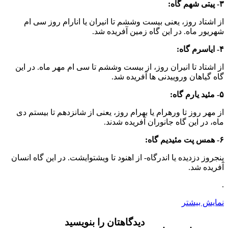
۳- پیتی شهم گاه:
از اشتاد روز، یعنی بیست وششم تا انیران یا انارام روز سی ام
شهریور ماه. در این گاه زمین آفریده شد.
۴- ایاسرم گاه:
از اشتاد تا انیران روز، از بیست وششم تا سی ام مهر ماه. در این
گاه گیاهان وروییدنی ها آفریده شد.
۵- مئید یارم گاه:
از مهر روز تا ورهرام یا بهرام روز، یعنی از شانزدهم تا بیستم دی
ماه، در این گاه جانوران آفریده شدند.
۶- همس پت مئیدیم گاه:
پنجروز دزدیده یا اندرگاه- از اهنود تا ویشتوایشت. در این گاه انسان
آفریده شد.
.
نمایش بیشتر
دیدگاهتان را بنویسید