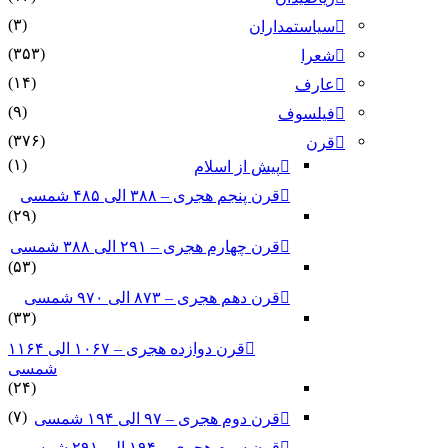
(۳)
سیاستمداران
(۳۵۳)
شعرا
(۱۴)
عارف
(۹)
فیلسوف
(۳۷۶)
قرن
(۱)
پیش از اسلام
قرن پنجم هجری – ۳۸۸ الی ۴۸۵ شمسی
(۲۹)
قرن چهارم هجری – ۲۹۱ الی ۳۸۸ شمسی
(۵۳)
قرن دهم هجری – ۸۷۳ الی ۹۷۰ شمسی
(۳۳)
قرن دوازده هجری – ۱۰۶۷ الی ۱۱۶۴
شمسی
(۲۴)
(۷)
قرن دوم هجری – ۹۷ الی ۱۹۴ شمسی
قرن سوم هجری – ۱۹۴ الی ۲۹۱ شمسی