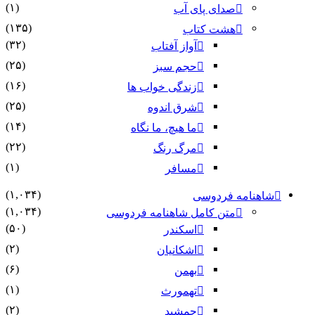
(۱)
صدای پای آب
(۱۳۵)
هشت کتاب
(۳۲)
آواز آفتاب
(۲۵)
حجم سبز
(۱۶)
زندگی خواب ها
(۲۵)
شرق اندوه
(۱۴)
ما هیچ، ما نگاه
(۲۲)
مرگ رنگ
(۱)
مسافر
(۱,۰۳۴)
شاهنامه فردوسی
(۱,۰۳۴)
متن کامل شاهنامه فردوسی
(۵۰)
اسکندر
(۲)
اشکانیان
(۶)
بهمن
(۱)
تهمورث
(۲)
جمشید