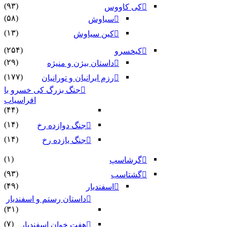
(۹۳)
کی کاووس
(۵۸)
سیاوش
(۱۳)
کین سیاوش
(۲۵۴)
کیخسرو
(۲۹)
داستان بیژن و منیژه
(۱۷۷)
رزم ایرانیان و تورانیان
جنگ بزرگ کی خسرو با
افراسیاب
(۴۴)
(۱۴)
جنگ دوازده رخ
(۱۴)
جنگ یازده رخ
(۱)
گرشاسپ
(۹۳)
گشتاسب
(۴۹)
اسفندیار
داستان رستم و اسفندیار
(۳۱)
(۷)
هفت خوان اسفندیار