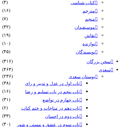
(۴)
کتاب شناسی
(۱۶)
مترجم
(۷)
منجم
(۳۲)
موسیقیدان
(۱۹)
نقاش
(۱۰)
نوازنده
(۴۵)
نویسندگان
(۳۱۶)
سخن بزرگان
(۴۶۴)
سعدی
(۲۳۶)
بوستان سعدی
(۳۸)
باب اول در عدل و تدبیر و رای
(۱۶)
باب پنجم در باب تسلیم و رضا
(۳۱)
باب چهارم در تواضع
(۶)
باب دهم در مناجات و ختم کتاب
(۳۳)
باب دوم در احسان
(۳۰)
باب سوم در عشق و مستی و شور