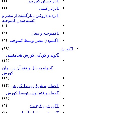
(۱)
باز جستن کین پدر
(۱)
برادر کشی
بردیه دروغین ، بازگشت از مصر و
کشته شدن کمبوجیه
(۲)
(۲)
کمبوجیه و مغان
(۸)
گشودن مصر توسط کمبوجیه
(۸۹)
کورش
تولد و کودکی کورش هخامنشی
(۱۶)
حمله به بابل و فتح آن در زمان
کورش
(۱۸)
(۱۴)
حمله به شرق توسط کورش
حمله و فتح لودیه توسط کورش
(۱۸)
(۴)
کورش و فتح ماد
(۷)