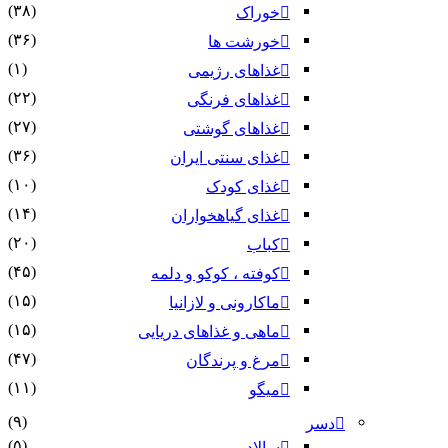
(۳۸)
خوراک
(۳۶)
خورشت ها
(۱)
غذاهای رژیمی
(۲۲)
غذاهای فرنگی
(۲۷)
غذاهای گوشتی
(۳۶)
غذای سنتی ایران
(۱۰)
غذای کودک
(۱۴)
غذای گیاهخواران
(۲۰)
کباب
(۴۵)
کوفته ، کوکو و دلمه
(۱۵)
ماکارونی و لازانیا
(۱۵)
ماهی و غذاهای دریایی
(۴۷)
مرغ و پرندگان
(۱۱)
میگو
(۹)
دسر
(۵)
سالاد