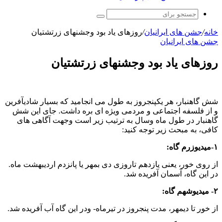
جستجو
برای
خانه
/
جشن های ایرانیان
/
روزهای یاد بود وجشنهای زرتشتیان
جشن های ایرانیان
روزهای یاد بود وجشنهای زرتشتیان
شش گاهنبار، هر یکپنجروز به طول می انجامید که بسیار شادیآفرین
و از فلسفه اجتماعی و مردمی ویژه ای بره داشت. جای این شش
گاهنبار در طول ماه وسال به ترتیب زیر است وجهت آگاهی های
کافی، به مبحث زیر توجه کنید:
۱-میدیوزرم گاه:
از روی خور، یعنی یازدهم تاروزی دی بمهر یا پانزدم اردیبهشت ماه.
در این گاه، آسمان آفریده شد.
۲- میدیوشهم گاه:
از خور تا دیمهر، مدت پنجروز در تیرماه- ودر این گاه آب آفریده شد.