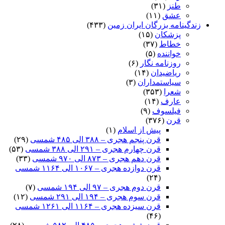
طنز
(۳۱)
عشق
(۱۱)
زندگینامه بزرگان ایران زمین
(۴۳۳)
پزشکان
(۱۵)
خطاط
(۳۷)
خواننده
(۵)
روزنامه نگار
(۶)
ریاضیدان
(۱۴)
سیاستمداران
(۳)
شعرا
(۳۵۳)
عارف
(۱۴)
فیلسوف
(۹)
قرن
(۳۷۶)
پیش از اسلام
(۱)
قرن پنجم هجری – ۳۸۸ الی ۴۸۵ شمسی
(۲۹)
قرن چهارم هجری – ۲۹۱ الی ۳۸۸ شمسی
(۵۳)
قرن دهم هجری – ۸۷۳ الی ۹۷۰ شمسی
(۳۳)
قرن دوازده هجری – ۱۰۶۷ الی ۱۱۶۴ شمسی
(۲۴)
قرن دوم هجری – ۹۷ الی ۱۹۴ شمسی
(۷)
قرن سوم هجری – ۱۹۴ الی ۲۹۱ شمسی
(۱۲)
قرن سیزده هجری – ۱۱۶۴ الی ۱۲۶۱ شمسی
(۴۶)