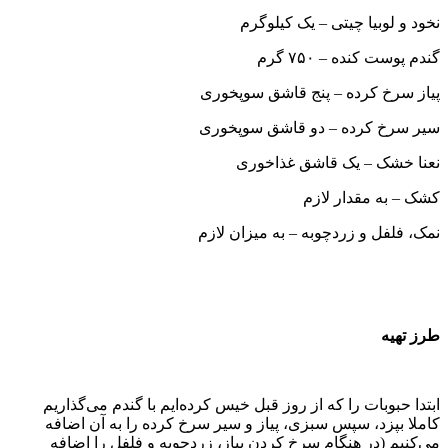
نخود و لوبیا چیتی – یک کیلوگرم
گندم پوست کنده – ۷۵۰ گرم
پیاز سرخ کرده – پنج قاشق سوپخوری
سیر سرخ کرده – دو قاشق سوپخوری
نعنا خشک – یک قاشق غذاخوری
کشک – به مقدار لازم
نمک، فلفل و زردچوبه – به میزان لازم
طرز تهیه
ابتدا حبوبات را که از روز قبل خیس کرده‌ایم با گندم می‌گذاریم
کاملا بپزد، سپس سبزی، پیاز و سیر سرخ کرده را به آن اضافه
می‌کنیم (در هنگام سرخ کردن پیاز، زردچوبه و فلفل را اضافه