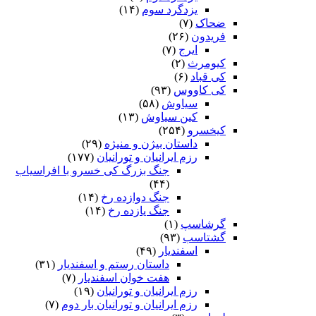
یزدگرد سوم
(۱۴)
ضحاک
(۷)
فریدون
(۲۶)
ایرج
(۷)
کیومرث
(۲)
کی قباد
(۶)
کی کاووس
(۹۳)
سیاوش
(۵۸)
کین سیاوش
(۱۳)
کیخسرو
(۲۵۴)
داستان بیژن و منیژه
(۲۹)
رزم ایرانیان و تورانیان
(۱۷۷)
جنگ بزرگ کی خسرو با افراسیاب
(۴۴)
جنگ دوازده رخ
(۱۴)
جنگ یازده رخ
(۱۴)
گرشاسپ
(۱)
گشتاسب
(۹۳)
اسفندیار
(۴۹)
داستان رستم و اسفندیار
(۳۱)
هفت خوان اسفندیار
(۷)
رزم ایرانیان و تورانیان
(۱۹)
رزم ایرانیان و تورانیان بار دوم
(۷)