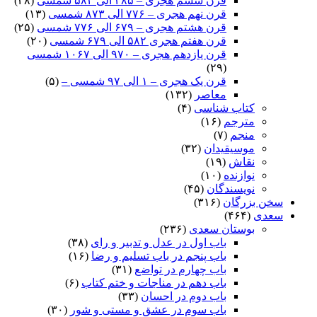
قرن ششم هجری – ۴۸۵ الی ۵۸۲ شمسی
(۲۸)
قرن نهم هجری – ۷۷۶ الی ۸۷۳ شمسی
(۱۳)
قرن هشتم هجری – ۶۷۹ الی ۷۷۶ شمسی
(۲۵)
قرن هفتم هجری ۵۸۲ الی ۶۷۹ شمسی
(۲۰)
قرن یازدهم هجری – ۹۷۰ الی ۱۰۶۷ شمسی
(۲۹)
قرن یک هجری – ۱ الی ۹۷ شمسی –
(۵)
معاصر
(۱۳۲)
کتاب شناسی
(۴)
مترجم
(۱۶)
منجم
(۷)
موسیقیدان
(۳۲)
نقاش
(۱۹)
نوازنده
(۱۰)
نویسندگان
(۴۵)
سخن بزرگان
(۳۱۶)
سعدی
(۴۶۴)
بوستان سعدی
(۲۳۶)
باب اول در عدل و تدبیر و رای
(۳۸)
باب پنجم در باب تسلیم و رضا
(۱۶)
باب چهارم در تواضع
(۳۱)
باب دهم در مناجات و ختم کتاب
(۶)
باب دوم در احسان
(۳۳)
باب سوم در عشق و مستی و شور
(۳۰)