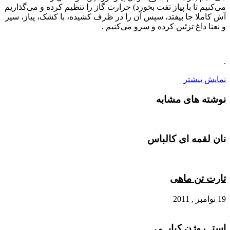
می‌کنیم تا با پیاز تفت بخورد) حرارت گاز را تنظیم کرده و می‌گذاریم
آش کاملا جا بیفتد، سپس آن را در ظرف کشیده، با کشک، پیاز، سیر
و نعنا داغ تزئین کرده و سرو می‌کنیم .
.
نمایش بیشتر
نوشته های مشابه
نان لقمه‌ ای کالباس
تارت تن ماهی
19 نوامبر , 2011
استــروژن کبابــی