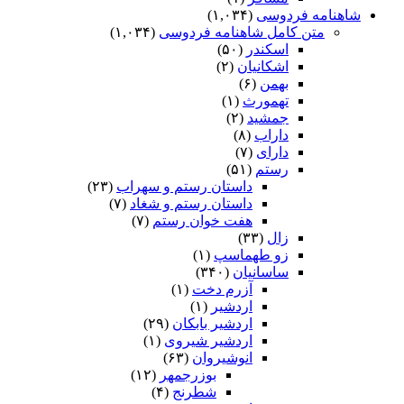
شاهنامه فردوسی
(۱,۰۳۴)
متن کامل شاهنامه فردوسی
(۱,۰۳۴)
اسکندر
(۵۰)
اشکانیان
(۲)
بهمن
(۶)
تهمورث
(۱)
جمشید
(۲)
داراب
(۸)
دارای
(۷)
رستم
(۵۱)
داستان رستم و سهراب
(۲۳)
داستان رستم و شغاد
(۷)
هفت خوان رستم‏
(۷)
زال
(۳۳)
زو طهماسپ‏
(۱)
ساسانیان
(۳۴۰)
آزرم دخت
(۱)
اردشیر
(۱)
اردشیر بابکان
(۲۹)
اردشیر شیروی
(۱)
انوشیروان
(۶۳)
بوزرجمهر
(۱۲)
شطرنج
(۴)