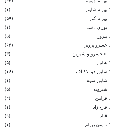
بهرام چوبینه
(۳۳)
بهرام شاپور
(۱)
بهرام گور
(۵۹)
پوران دخت
(۱)
پیروز
(۵)
خسرو پرویز
(۶۴)
خسرو و شیرین
(۴)
شاپور
(۵)
شاپور ذو الاکتاف
(۱۶)
شاپور سوم‏
(۱)
شیرویه
(۵)
فرایین
(۲)
فرخ زاد
(۱)
قباد
(۹)
نرسئ بهرام‏
(۱)