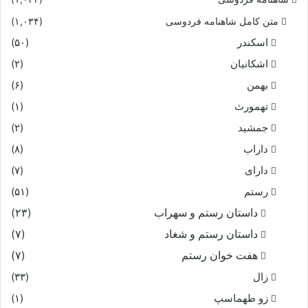
متن کامل شاهنامه فردوسی
(۱,۰۳۴)
اسکندر
(۵۰)
اشکانیان
(۲)
بهمن
(۶)
تهمورث
(۱)
جمشید
(۲)
داراب
(۸)
دارای
(۷)
رستم
(۵۱)
داستان رستم و سهراب
(۲۳)
داستان رستم و شغاد
(۷)
هفت خوان رستم‏
(۷)
زال
(۳۳)
زو طهماسپ‏
(۱)