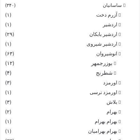
ساسانیان
(۳۴۰)
آزرم دخت
(۱)
اردشیر
(۱)
اردشیر بابکان
(۲۹)
اردشیر شیروی
(۱)
انوشیروان
(۶۳)
بوزرجمهر
(۱۲)
شطرنج
(۴)
اورمزد
(۳)
اورمزد نرسى‏
(۱)
بلاش
(۳)
بهرام
(۲)
بهرام بهرام
(۱)
بهرام بهرامیان‏
(۱)