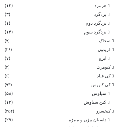
هرمزد
(۱۳)
یزدگرد
(۳)
یزدگرد دوم
(۱)
یزدگرد سوم
(۱۴)
ضحاک
(۷)
فریدون
(۲۶)
ایرج
(۷)
کیومرث
(۲)
کی قباد
(۶)
کی کاووس
(۹۳)
سیاوش
(۵۸)
کین سیاوش
(۱۳)
کیخسرو
(۲۵۴)
داستان بیژن و منیژه
(۲۹)