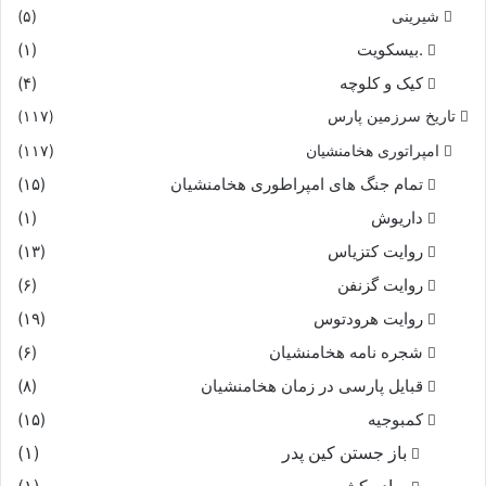
شیرینی
(۵)
.بیسکویت
(۱)
کیک و کلوچه
(۴)
تاریخ سرزمین پارس
(۱۱۷)
امپراتوری هخامنشیان
(۱۱۷)
تمام جنگ های امپراطوری هخامنشیان
(۱۵)
داریوش
(۱)
روایت کتزیاس
(۱۳)
روایت گزنفن
(۶)
روایت هرودتوس
(۱۹)
شجره نامه هخامنشیان
(۶)
قبایل پارسی در زمان هخامنشیان
(۸)
کمبوجیه
(۱۵)
باز جستن کین پدر
(۱)