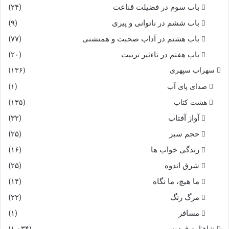
باب سوم در فضیلت قناعت
(۲۴)
باب ششم در ناتوانى و پیرى
(۹)
باب هشتم در آداب صحبت و همنشنى
(۷۷)
باب هفتم در تاءثیر تربیت
(۲۰)
سهراب سپهری
(۱۳۶)
صدای پای آب
(۱)
هشت کتاب
(۱۳۵)
آواز آفتاب
(۳۲)
حجم سبز
(۲۵)
زندگی خواب ها
(۱۶)
شرق اندوه
(۲۵)
ما هیچ، ما نگاه
(۱۴)
مرگ رنگ
(۲۲)
مسافر
(۱)
شاهنامه فردوسی
(۱,۰۳۴)