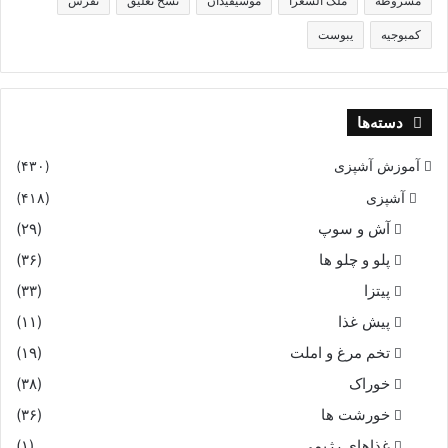
مشروطه
ملک الشعرا
موسیقیدان
نسخ تعلیق
نقرس
کمبوجیه
یبوست
دسته‌ها
آموزش آشپزی
(۴۳۰)
آشپزی
(۴۱۸)
آش و سوپ
(۲۹)
پلو و چلو ها
(۳۶)
پیتزا
(۳۳)
پیش غذا
(۱۱)
تخم مرغ و املت
(۱۹)
خوراک
(۳۸)
خورشت ها
(۳۶)
غذاهای رژیمی
(۱)