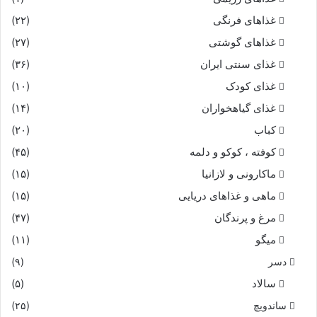
غذاهای فرنگی
(۲۲)
غذاهای گوشتی
(۲۷)
غذای سنتی ایران
(۳۶)
غذای کودک
(۱۰)
غذای گیاهخواران
(۱۴)
کباب
(۲۰)
کوفته ، کوکو و دلمه
(۴۵)
ماکارونی و لازانیا
(۱۵)
ماهی و غذاهای دریایی
(۱۵)
مرغ و پرندگان
(۴۷)
میگو
(۱۱)
دسر
(۹)
سالاد
(۵)
ساندویچ
(۲۵)