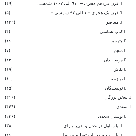
قرن یازدهم هجری – ۹۷۰ الی ۱۰۶۷ شمسی
(۲۹)
قرن یک هجری – ۱ الی ۹۷ شمسی –
(۵)
معاصر
(۱۳۲)
کتاب شناسی
(۴)
مترجم
(۱۶)
منجم
(۷)
موسیقیدان
(۳۲)
نقاش
(۱۹)
نوازنده
(۱۰)
نویسندگان
(۴۵)
سخن بزرگان
(۳۱۶)
سعدی
(۴۶۴)
بوستان سعدی
(۲۳۶)
باب اول در عدل و تدبیر و رای
(۳۸)
باب پنجم در باب تسلیم و رضا
(۱۶)