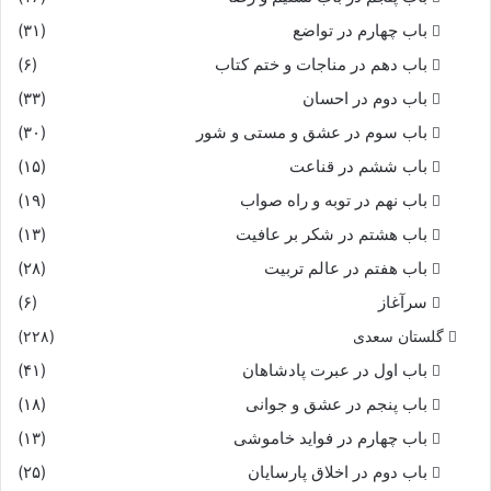
باب چهارم در تواضع
(۳۱)
باب دهم در مناجات و ختم کتاب
(۶)
باب دوم در احسان
(۳۳)
باب سوم در عشق و مستی و شور
(۳۰)
باب ششم در قناعت
(۱۵)
باب نهم در توبه و راه صواب
(۱۹)
باب هشتم در شکر بر عافیت
(۱۳)
باب هفتم در عالم تربیت
(۲۸)
سرآغاز
(۶)
گلستان سعدی
(۲۲۸)
باب اول در عبرت پادشاهان
(۴۱)
باب پنجم در عشق و جوانى
(۱۸)
باب چهارم در فواید خاموشى
(۱۳)
باب دوم در اخلاق پارسایان
(۲۵)