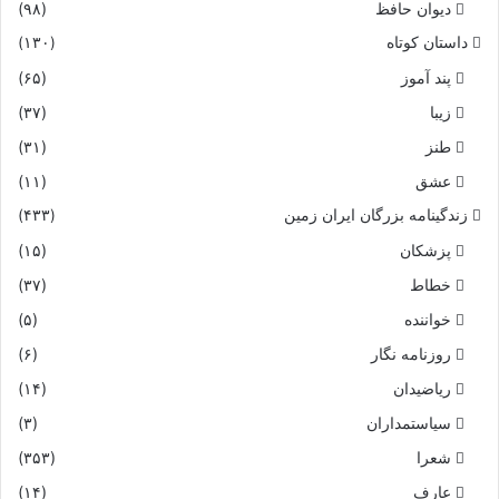
دیوان حافظ
(۹۸)
داستان کوتاه
(۱۳۰)
پند آموز
(۶۵)
زیبا
(۳۷)
طنز
(۳۱)
عشق
(۱۱)
زندگینامه بزرگان ایران زمین
(۴۳۳)
پزشکان
(۱۵)
خطاط
(۳۷)
خواننده
(۵)
روزنامه نگار
(۶)
ریاضیدان
(۱۴)
سیاستمداران
(۳)
شعرا
(۳۵۳)
عارف
(۱۴)