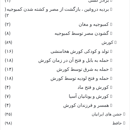
برادر کشی
(۱)
بردیه دروغین ، بازگشت از مصر و کشته شدن کمبوجیه
(
۲)
کمبوجیه و مغان
(۲)
گشودن مصر توسط کمبوجیه
(۸)
کورش
(۸۹)
تولد و کودکی کورش هخامنشی
(۱۶)
حمله به بابل و فتح آن در زمان کورش
(۱۸)
حمله به شرق توسط کورش
(۱۴)
حمله و فتح لودیه توسط کورش
(۱۸)
کورش و فتح ماد
(۴)
کورش و یونانیان آسیا
(۷)
همسر و فرزندان کورش
(۴)
جشن های ایرانیان
(۴۵)
حافظ
(۹۸)