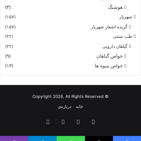
هوشنگ
(۳)
شهریار
(۱۵۷)
گزیده اشعار شهریار
(۱۵۷)
طب سنتی
(۲۲)
گیاهان دارویی
(۲۲)
خواص گیاهان
(۹)
خواص میوه ها
(۱۳)
© Copyright 2026, All Rights Reserved
خانه
درباره‌ی
فیس
X
یوتیوب
اینستاگرام
بوک