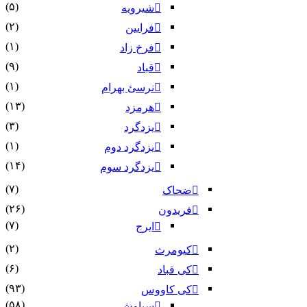
(۵)
شیرویه
(۲)
فرایین
(۱)
فرخ زاد
(۹)
قباد
(۱)
نرسئ بهرام‏
(۱۳)
هرمزد
(۳)
یزدگرد
(۱)
یزدگرد دوم
(۱۴)
یزدگرد سوم
(۷)
ضحاک
(۲۶)
فریدون
(۷)
ایرج
(۲)
کیومرث
(۶)
کی قباد
(۹۳)
کی کاووس
(۵۸)
سیاوش