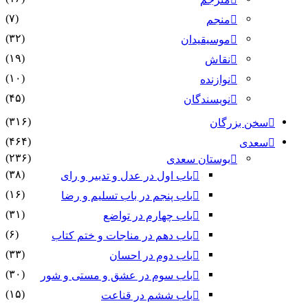
(۷)
منجم
(۳۲)
موسیقیدان
(۱۹)
نقاش
(۱۰)
نوازنده
(۴۵)
نویسندگان
(۳۱۶)
سخن بزرگان
(۴۶۴)
سعدی
(۲۳۶)
بوستان سعدی
(۳۸)
باب اول در عدل و تدبیر و رای
(۱۶)
باب پنجم در باب تسلیم و رضا
(۳۱)
باب چهارم در تواضع
(۶)
باب دهم در مناجات و ختم کتاب
(۳۳)
باب دوم در احسان
(۳۰)
باب سوم در عشق و مستی و شور
(۱۵)
باب ششم در قناعت