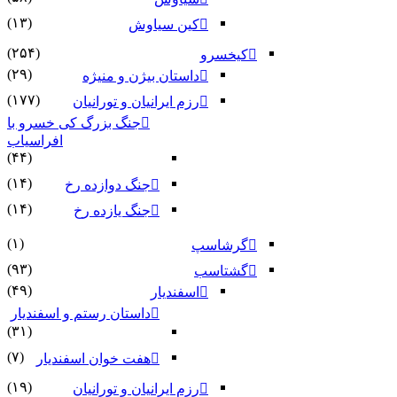
(۱۳)
کین سیاوش
(۲۵۴)
کیخسرو
(۲۹)
داستان بیژن و منیژه
(۱۷۷)
رزم ایرانیان و تورانیان
جنگ بزرگ کی خسرو با
افراسیاب
(۴۴)
(۱۴)
جنگ دوازده رخ
(۱۴)
جنگ یازده رخ
(۱)
گرشاسپ
(۹۳)
گشتاسب
(۴۹)
اسفندیار
داستان رستم و اسفندیار
(۳۱)
(۷)
هفت خوان اسفندیار
(۱۹)
رزم ایرانیان و تورانیان