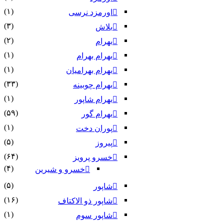
(۱)
اورمزد نرسى‏
(۳)
بلاش
(۲)
بهرام
(۱)
بهرام بهرام
(۱)
بهرام بهرامیان‏
(۳۳)
بهرام چوبینه
(۱)
بهرام شاپور
(۵۹)
بهرام گور
(۱)
پوران دخت
(۵)
پیروز
(۶۴)
خسرو پرویز
(۴)
خسرو و شیرین
(۵)
شاپور
(۱۶)
شاپور ذو الاکتاف
(۱)
شاپور سوم‏