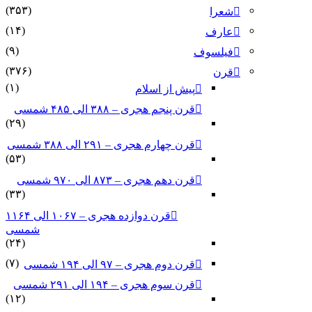
(۳۵۳)
شعرا
(۱۴)
عارف
(۹)
فیلسوف
(۳۷۶)
قرن
(۱)
پیش از اسلام
قرن پنجم هجری – ۳۸۸ الی ۴۸۵ شمسی
(۲۹)
قرن چهارم هجری – ۲۹۱ الی ۳۸۸ شمسی
(۵۳)
قرن دهم هجری – ۸۷۳ الی ۹۷۰ شمسی
(۳۳)
قرن دوازده هجری – ۱۰۶۷ الی ۱۱۶۴
شمسی
(۲۴)
(۷)
قرن دوم هجری – ۹۷ الی ۱۹۴ شمسی
قرن سوم هجری – ۱۹۴ الی ۲۹۱ شمسی
(۱۲)