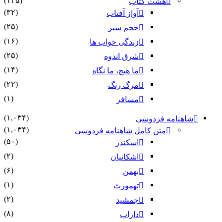
(۱۳۵)
هشت کتاب
(۳۲)
آواز آفتاب
(۲۵)
حجم سبز
(۱۶)
زندگی خواب ها
(۲۵)
شرق اندوه
(۱۴)
ما هیچ، ما نگاه
(۲۲)
مرگ رنگ
(۱)
مسافر
(۱,۰۳۴)
شاهنامه فردوسی
(۱,۰۳۴)
متن کامل شاهنامه فردوسی
(۵۰)
اسکندر
(۲)
اشکانیان
(۶)
بهمن
(۱)
تهمورث
(۲)
جمشید
(۸)
داراب