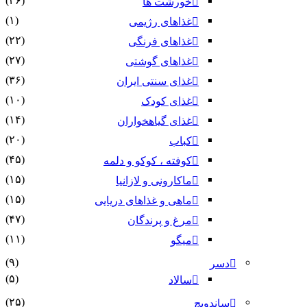
(۳۶)
خورشت ها
(۱)
غذاهای رژیمی
(۲۲)
غذاهای فرنگی
(۲۷)
غذاهای گوشتی
(۳۶)
غذای سنتی ایران
(۱۰)
غذای کودک
(۱۴)
غذای گیاهخواران
(۲۰)
کباب
(۴۵)
کوفته ، کوکو و دلمه
(۱۵)
ماکارونی و لازانیا
(۱۵)
ماهی و غذاهای دریایی
(۴۷)
مرغ و پرندگان
(۱۱)
میگو
(۹)
دسر
(۵)
سالاد
(۲۵)
ساندویچ