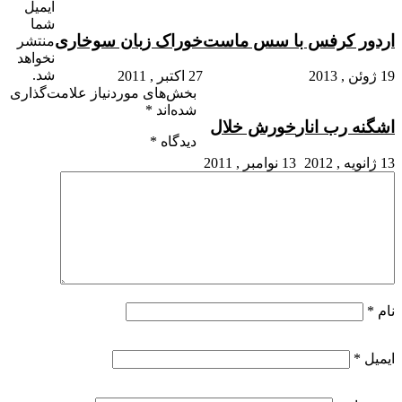
ایمیل
شما
اردور کرفس با سس ماست
خوراک زبان سوخاری
منتشر
نخواهد
شد.
19 ژوئن , 2013
27 اکتبر , 2011
بخش‌های موردنیاز علامت‌گذاری
شده‌اند
*
اشگنه رب انار
خورش خلال
دیدگاه
*
13 ژانویه , 2012
13 نوامبر , 2011
نام
*
ایمیل
*