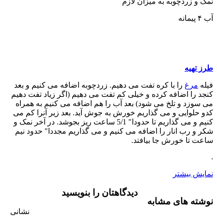
نمک و زردچوبه به میزان لازم
آب ۴ پیمانه
طرز تهیه
فیله
مرغ
را با کره تفت می دهیم. زردچوبه اضافه می کنیم و بعد
کنجد را اضافه کرده و خیلی کم تفت می دهیم (اگر زیاد تفت دهیم
می سوزد و تلخ می شود) بعد آب را هم اضافه می کنیم به همراه
کدو حلوایی و می گذاریم خورش به جوش آید. بعد زیر آنرا کم می
کنیم و می گذاریم تا حدودا" 5/1 ساعت ریز بجوشد. در آخر نمک و
شکر و رب انار را اضافه می کنیم و می گذاریم مجددا" حدود نیم
ساعت تا خورش جا بیافتد.
.
نمایش بیشتر
دیدگاهتان را بنویسید
نوشته های مشابه
نشانی