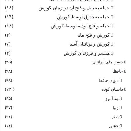
حمله به بابل و فتح آن در زمان کورش
(۱۸)
حمله به شرق توسط کورش
(۱۴)
حمله و فتح لودیه توسط کورش
(۱۸)
کورش و فتح ماد
(۴)
کورش و یونانیان آسیا
(۷)
همسر و فرزندان کورش
(۴)
جشن های ایرانیان
(۴۵)
حافظ
(۹۸)
دیوان حافظ
(۹۸)
داستان کوتاه
(۱۳۰)
پند آموز
(۶۵)
زیبا
(۳۷)
طنز
(۳۱)
عشق
(۱۱)