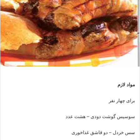
مواد لازم
برای چهار نفر
سوسیس گوشت دودی – هشت عدد
سس خردل – دو قاشق غذاخوری