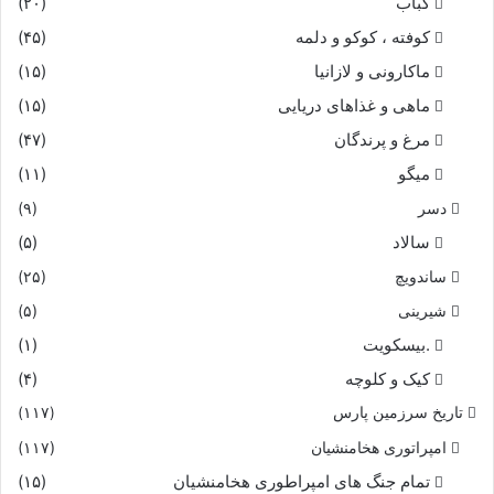
کباب
(۲۰)
کوفته ، کوکو و دلمه
(۴۵)
ماکارونی و لازانیا
(۱۵)
ماهی و غذاهای دریایی
(۱۵)
مرغ و پرندگان
(۴۷)
میگو
(۱۱)
دسر
(۹)
سالاد
(۵)
ساندویچ
(۲۵)
شیرینی
(۵)
.بیسکویت
(۱)
کیک و کلوچه
(۴)
تاریخ سرزمین پارس
(۱۱۷)
امپراتوری هخامنشیان
(۱۱۷)
تمام جنگ های امپراطوری هخامنشیان
(۱۵)