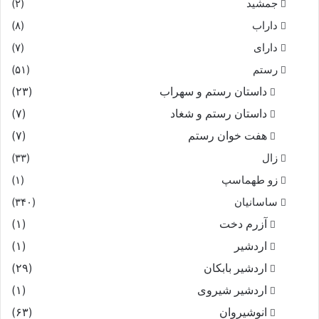
جمشید
(۲)
داراب
(۸)
دارای
(۷)
رستم
(۵۱)
داستان رستم و سهراب
(۲۳)
داستان رستم و شغاد
(۷)
هفت خوان رستم‏
(۷)
زال
(۳۳)
زو طهماسپ‏
(۱)
ساسانیان
(۳۴۰)
آزرم دخت
(۱)
اردشیر
(۱)
اردشیر بابکان
(۲۹)
اردشیر شیروی
(۱)
انوشیروان
(۶۳)