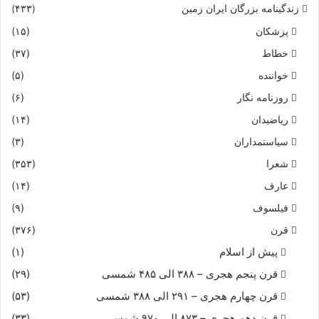
زندگینامه بزرگان ایران زمین
(۴۳۳)
پزشکان
(۱۵)
خطاط
(۳۷)
خواننده
(۵)
روزنامه نگار
(۶)
ریاضیدان
(۱۴)
سیاستمداران
(۳)
شعرا
(۳۵۳)
عارف
(۱۴)
فیلسوف
(۹)
قرن
(۳۷۶)
پیش از اسلام
(۱)
قرن پنجم هجری – ۳۸۸ الی ۴۸۵ شمسی
(۲۹)
قرن چهارم هجری – ۲۹۱ الی ۳۸۸ شمسی
(۵۳)
قرن دهم هجری – ۸۷۳ الی ۹۷۰ شمسی
(۳۳)