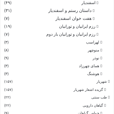
اسفندیار
(۴۹)
داستان رستم و اسفندیار
(۳۱)
هفت خوان اسفندیار
(۷)
رزم ایرانیان و تورانیان
(۱۹)
رزم ایرانیان و تورانیان بار دوم
(۷)
لهراسب
(۳)
منوچهر
(۸)
نوذر
(۹)
هماى چهرزاد
(۳)
هوشنگ
(۳)
شهریار
(۱۵۷)
گزیده اشعار شهریار
(۱۵۷)
طب سنتی
(۲۲)
گیاهان دارویی
(۲۲)
خواص گیاهان
(۹)