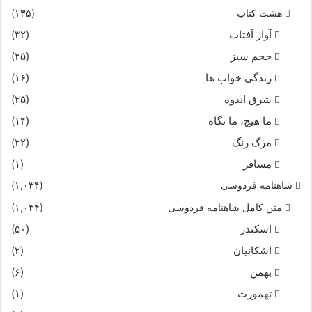
هشت کتاب
(۱۳۵)
آواز آفتاب
(۳۲)
حجم سبز
(۲۵)
زندگی خواب ها
(۱۶)
شرق اندوه
(۲۵)
ما هیچ، ما نگاه
(۱۴)
مرگ رنگ
(۲۲)
مسافر
(۱)
شاهنامه فردوسی
(۱,۰۳۴)
متن کامل شاهنامه فردوسی
(۱,۰۳۴)
اسکندر
(۵۰)
اشکانیان
(۲)
بهمن
(۶)
تهمورث
(۱)