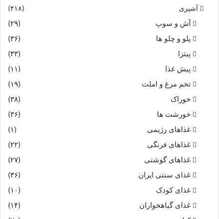
آشپزی
(۴۱۸)
آش و سوپ
(۲۹)
پلو و چلو ها
(۳۶)
پیتزا
(۳۳)
پیش غذا
(۱۱)
تخم مرغ و املت
(۱۹)
خوراک
(۳۸)
خورشت ها
(۳۶)
غذاهای رژیمی
(۱)
غذاهای فرنگی
(۲۲)
غذاهای گوشتی
(۲۷)
غذای سنتی ایران
(۳۶)
غذای کودک
(۱۰)
غذای گیاهخواران
(۱۴)