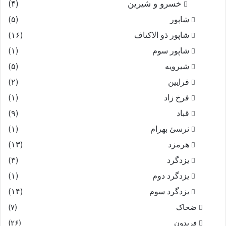
خسرو و شیرین
(۴)
شاپور
(۵)
شاپور ذو الاکتاف
(۱۶)
شاپور سوم‏
(۱)
شیرویه
(۵)
فرایین
(۲)
فرخ زاد
(۱)
قباد
(۹)
نرسئ بهرام‏
(۱)
هرمزد
(۱۳)
یزدگرد
(۳)
یزدگرد دوم
(۱)
یزدگرد سوم
(۱۴)
ضحاک
(۷)
فریدون
(۲۶)