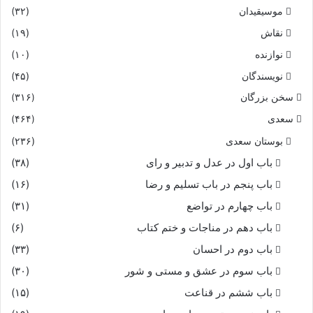
موسیقیدان
(۳۲)
نقاش
(۱۹)
نوازنده
(۱۰)
نویسندگان
(۴۵)
سخن بزرگان
(۳۱۶)
سعدی
(۴۶۴)
بوستان سعدی
(۲۳۶)
باب اول در عدل و تدبیر و رای
(۳۸)
باب پنجم در باب تسلیم و رضا
(۱۶)
باب چهارم در تواضع
(۳۱)
باب دهم در مناجات و ختم کتاب
(۶)
باب دوم در احسان
(۳۳)
باب سوم در عشق و مستی و شور
(۳۰)
باب ششم در قناعت
(۱۵)