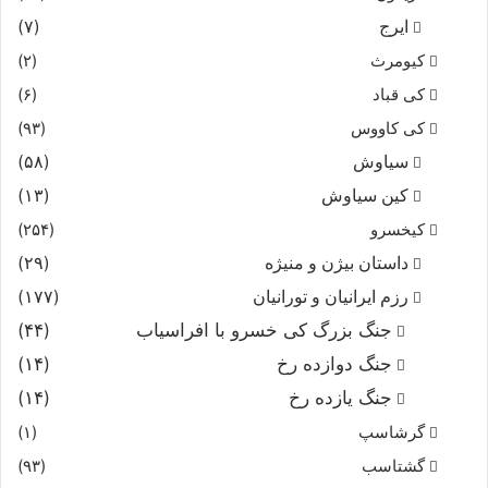
ایرج
(۷)
کیومرث
(۲)
کی قباد
(۶)
کی کاووس
(۹۳)
سیاوش
(۵۸)
کین سیاوش
(۱۳)
کیخسرو
(۲۵۴)
داستان بیژن و منیژه
(۲۹)
رزم ایرانیان و تورانیان
(۱۷۷)
جنگ بزرگ کی خسرو با افراسیاب
(۴۴)
جنگ دوازده رخ
(۱۴)
جنگ یازده رخ
(۱۴)
گرشاسپ
(۱)
گشتاسب
(۹۳)