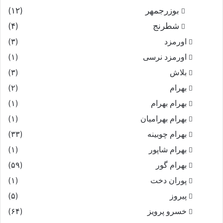
بوزرجمهر
(۱۲)
شطرنج
(۴)
اورمزد
(۳)
اورمزد نرسى‏
(۱)
بلاش
(۳)
بهرام
(۲)
بهرام بهرام
(۱)
بهرام بهرامیان‏
(۱)
بهرام چوبینه
(۳۳)
بهرام شاپور
(۱)
بهرام گور
(۵۹)
پوران دخت
(۱)
پیروز
(۵)
خسرو پرویز
(۶۴)