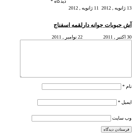
دیدگاه
*
13 ژانویه , 2012
11 ژانویه , 2012
آش حبوبات جوانه دار
لقمه اسفناج
30 اکتبر , 2011
22 نوامبر , 2011
نام
*
ایمیل
*
وب‌ سایت