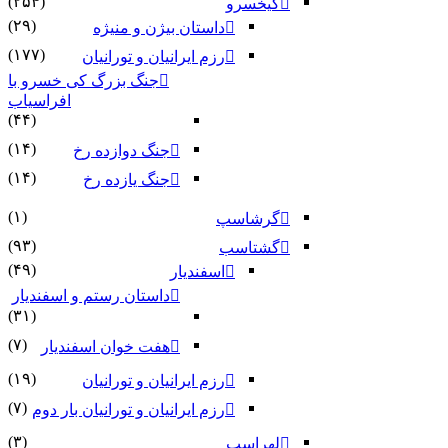
(۲۵۴)
کیخسرو
(۲۹)
داستان بیژن و منیژه
(۱۷۷)
رزم ایرانیان و تورانیان
جنگ بزرگ کی خسرو با
افراسیاب
(۴۴)
(۱۴)
جنگ دوازده رخ
(۱۴)
جنگ یازده رخ
(۱)
گرشاسپ
(۹۳)
گشتاسب
(۴۹)
اسفندیار
داستان رستم و اسفندیار
(۳۱)
(۷)
هفت خوان اسفندیار
(۱۹)
رزم ایرانیان و تورانیان
(۷)
رزم ایرانیان و تورانیان بار دوم
(۳)
لهراسب