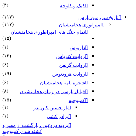
(۴)
کیک و کلوچه
(۱۱۷)
تاریخ سرزمین پارس
(۱۱۷)
امپراتوری هخامنشیان
تمام جنگ های امپراطوری هخامنشیان
(۱۵)
(۱)
داریوش
(۱۳)
روایت کتزیاس
(۶)
روایت گزنفن
(۱۹)
روایت هرودتوس
(۶)
شجره نامه هخامنشیان
(۸)
قبایل پارسی در زمان هخامنشیان
(۱۵)
کمبوجیه
(۱)
باز جستن کین پدر
(۱)
برادر کشی
بردیه دروغین ، بازگشت از مصر و
کشته شدن کمبوجیه