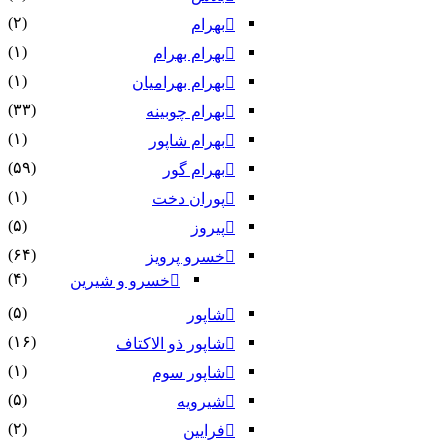
(۲)
بهرام
(۱)
بهرام بهرام
(۱)
بهرام بهرامیان‏
(۳۳)
بهرام چوبینه
(۱)
بهرام شاپور
(۵۹)
بهرام گور
(۱)
پوران دخت
(۵)
پیروز
(۶۴)
خسرو پرویز
(۴)
خسرو و شیرین
(۵)
شاپور
(۱۶)
شاپور ذو الاکتاف
(۱)
شاپور سوم‏
(۵)
شیرویه
(۲)
فرایین