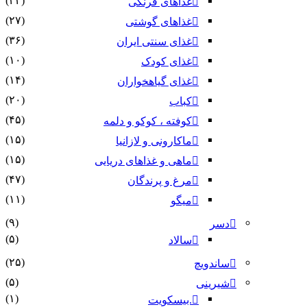
(۲۲)
غذاهای فرنگی
(۲۷)
غذاهای گوشتی
(۳۶)
غذای سنتی ایران
(۱۰)
غذای کودک
(۱۴)
غذای گیاهخواران
(۲۰)
کباب
(۴۵)
کوفته ، کوکو و دلمه
(۱۵)
ماکارونی و لازانیا
(۱۵)
ماهی و غذاهای دریایی
(۴۷)
مرغ و پرندگان
(۱۱)
میگو
(۹)
دسر
(۵)
سالاد
(۲۵)
ساندویچ
(۵)
شیرینی
(۱)
.بیسکویت