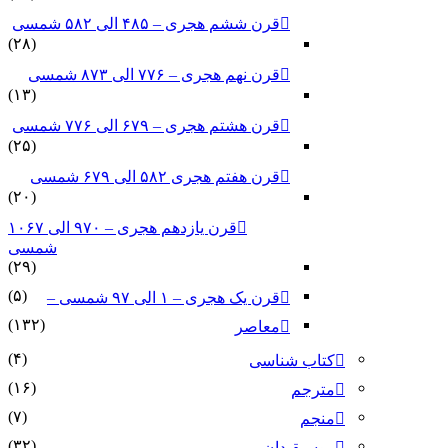
قرن ششم هجری – ۴۸۵ الی ۵۸۲ شمسی
(۲۸)
قرن نهم هجری – ۷۷۶ الی ۸۷۳ شمسی
(۱۳)
قرن هشتم هجری – ۶۷۹ الی ۷۷۶ شمسی
(۲۵)
قرن هفتم هجری ۵۸۲ الی ۶۷۹ شمسی
(۲۰)
قرن یازدهم هجری – ۹۷۰ الی ۱۰۶۷
شمسی
(۲۹)
(۵)
قرن یک هجری – ۱ الی ۹۷ شمسی –
(۱۳۲)
معاصر
(۴)
کتاب شناسی
(۱۶)
مترجم
(۷)
منجم
(۳۲)
موسیقیدان