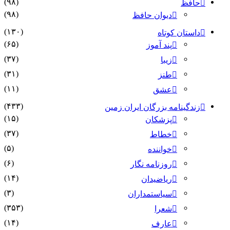
(۹۸)
حافظ
(۹۸)
دیوان حافظ
(۱۳۰)
داستان کوتاه
(۶۵)
پند آموز
(۳۷)
زیبا
(۳۱)
طنز
(۱۱)
عشق
(۴۳۳)
زندگینامه بزرگان ایران زمین
(۱۵)
پزشکان
(۳۷)
خطاط
(۵)
خواننده
(۶)
روزنامه نگار
(۱۴)
ریاضیدان
(۳)
سیاستمداران
(۳۵۳)
شعرا
(۱۴)
عارف