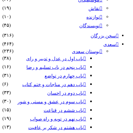
(۱۹)
نقاش
(۱۰)
نوازنده
(۴۵)
نویسندگان
(۳۱۶)
سخن بزرگان
(۴۶۴)
سعدی
(۲۳۶)
بوستان سعدی
(۳۸)
باب اول در عدل و تدبیر و رای
(۱۶)
باب پنجم در باب تسلیم و رضا
(۳۱)
باب چهارم در تواضع
(۶)
باب دهم در مناجات و ختم کتاب
(۳۳)
باب دوم در احسان
(۳۰)
باب سوم در عشق و مستی و شور
(۱۵)
باب ششم در قناعت
(۱۹)
باب نهم در توبه و راه صواب
(۱۳)
باب هشتم در شکر بر عافیت