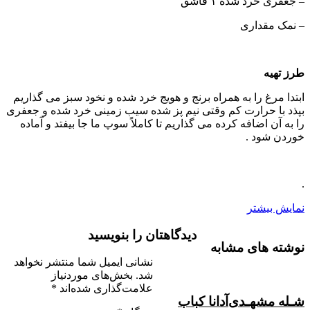
– جعفری خرد شده ۱ قاشق
– نمک مقداری
طرز تهیه
ابتدا مرغ را به همراه برنج و هویج خرد شده و نخود سبز می گذاریم
بپذد با حرارت کم وقتی نیم پز شده سیب زمینی خرد شده و جعفری
را به آن اضافه کرده می گذاریم تا کاملاً سوپ ما جا بیفتد و آماده
خوردن شود .
.
نمایش بیشتر
دیدگاهتان را بنویسید
نوشته های مشابه
نشانی ایمیل شما منتشر نخواهد
شد.
بخش‌های موردنیاز
علامت‌گذاری شده‌اند
*
شـله مشهـدی
آدانا کباب