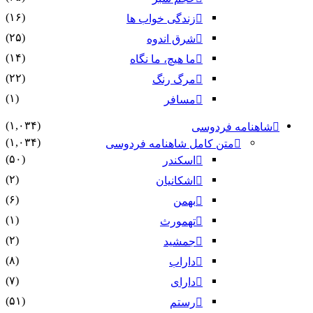
(۱۶)
زندگی خواب ها
(۲۵)
شرق اندوه
(۱۴)
ما هیچ، ما نگاه
(۲۲)
مرگ رنگ
(۱)
مسافر
(۱,۰۳۴)
شاهنامه فردوسی
(۱,۰۳۴)
متن کامل شاهنامه فردوسی
(۵۰)
اسکندر
(۲)
اشکانیان
(۶)
بهمن
(۱)
تهمورث
(۲)
جمشید
(۸)
داراب
(۷)
دارای
(۵۱)
رستم