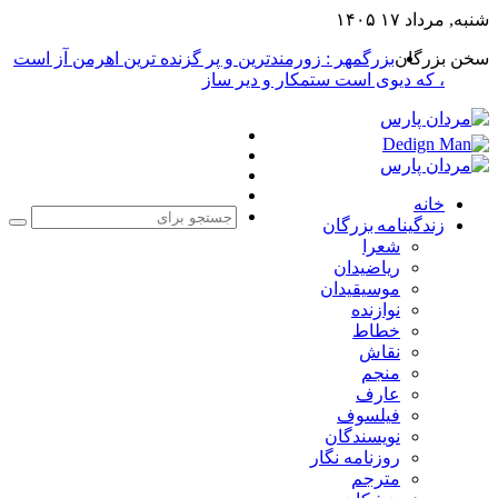
شنبه, مرداد ۱۷ ۱۴۰۵
سخن بزرگان
بزرگمهر : زورمندترین و پر گزنده ترین اهرمن آز است
، که دیوی است ستمکار و دیر ساز
فیس
X
بوک
یوتیوب
اینستاگرام
خانه
زندگینامه بزرگان
جست
شعرا
برا
ریاضیدان
موسیقیدان
نوازنده
خطاط
نقاش
منجم
عارف
فیلسوف
نویسندگان
روزنامه نگار
مترجم