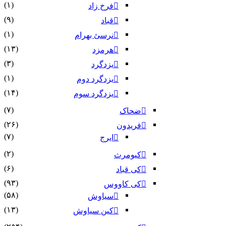
(۱)
فرخ زاد
(۹)
قباد
(۱)
نرسئ بهرام‏
(۱۳)
هرمزد
(۳)
یزدگرد
(۱)
یزدگرد دوم
(۱۴)
یزدگرد سوم
(۷)
ضحاک
(۲۶)
فریدون
(۷)
ایرج
(۲)
کیومرث
(۶)
کی قباد
(۹۳)
کی کاووس
(۵۸)
سیاوش
(۱۳)
کین سیاوش