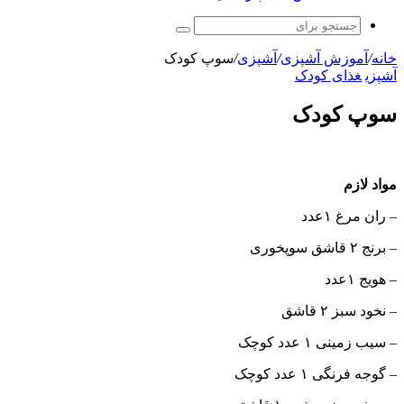
جستجو
برای
خانه
/
آموزش آشپزی
/
آشپزی
/
سوپ کودک
آشپزی
غذای کودک
سوپ کودک
مواد لازم
– ران مرغ ۱عدد
– برنج ۲ قاشق سوپخوری
– هویج ۱عدد
– نخود سبز ۲ قاشق
– سیب زمینی ۱ عدد کوچک
– گوجه فرنگی ۱ عدد کوچک