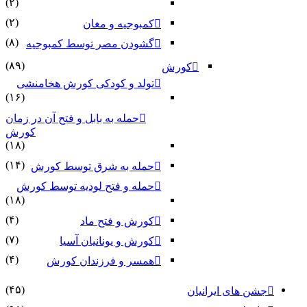
(۲)
(۲)
کمبوجیه و مغان
(۸)
گشودن مصر توسط کمبوجیه
(۸۹)
کورش
تولد و کودکی کورش هخامنشی
(۱۶)
حمله به بابل و فتح آن در زمان
کورش
(۱۸)
(۱۴)
حمله به شرق توسط کورش
حمله و فتح لودیه توسط کورش
(۱۸)
(۴)
کورش و فتح ماد
(۷)
کورش و یونانیان آسیا
(۴)
همسر و فرزندان کورش
(۴۵)
جشن های ایرانیان