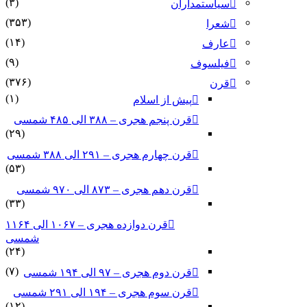
(۳)
سیاستمداران
(۳۵۳)
شعرا
(۱۴)
عارف
(۹)
فیلسوف
(۳۷۶)
قرن
(۱)
پیش از اسلام
قرن پنجم هجری – ۳۸۸ الی ۴۸۵ شمسی
(۲۹)
قرن چهارم هجری – ۲۹۱ الی ۳۸۸ شمسی
(۵۳)
قرن دهم هجری – ۸۷۳ الی ۹۷۰ شمسی
(۳۳)
قرن دوازده هجری – ۱۰۶۷ الی ۱۱۶۴
شمسی
(۲۴)
(۷)
قرن دوم هجری – ۹۷ الی ۱۹۴ شمسی
قرن سوم هجری – ۱۹۴ الی ۲۹۱ شمسی
(۱۲)