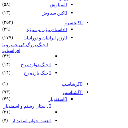
(۵۸)
سیاوش
(۱۳)
کین سیاوش
(۲۵۴)
کیخسرو
(۲۹)
داستان بیژن و منیژه
(۱۷۷)
رزم ایرانیان و تورانیان
جنگ بزرگ کی خسرو با
افراسیاب
(۴۴)
(۱۴)
جنگ دوازده رخ
(۱۴)
جنگ یازده رخ
(۱)
گرشاسپ
(۹۳)
گشتاسب
(۴۹)
اسفندیار
داستان رستم و اسفندیار
(۳۱)
(۷)
هفت خوان اسفندیار