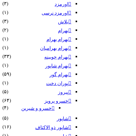
(۳)
اورمزد
(۱)
اورمزد نرسى‏
(۳)
بلاش
(۲)
بهرام
(۱)
بهرام بهرام
(۱)
بهرام بهرامیان‏
(۳۳)
بهرام چوبینه
(۱)
بهرام شاپور
(۵۹)
بهرام گور
(۱)
پوران دخت
(۵)
پیروز
(۶۴)
خسرو پرویز
(۴)
خسرو و شیرین
(۵)
شاپور
(۱۶)
شاپور ذو الاکتاف
(۱)