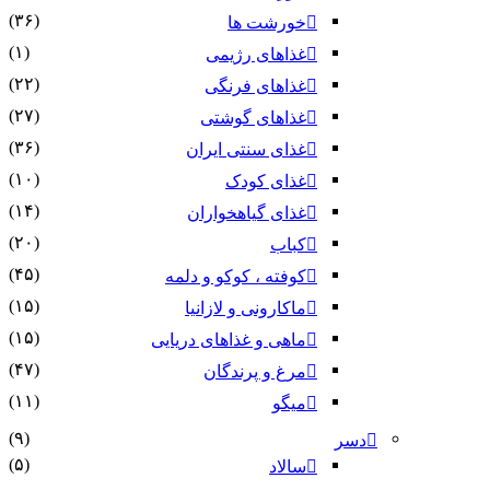
(۳۶)
خورشت ها
(۱)
غذاهای رژیمی
(۲۲)
غذاهای فرنگی
(۲۷)
غذاهای گوشتی
(۳۶)
غذای سنتی ایران
(۱۰)
غذای کودک
(۱۴)
غذای گیاهخواران
(۲۰)
کباب
(۴۵)
کوفته ، کوکو و دلمه
(۱۵)
ماکارونی و لازانیا
(۱۵)
ماهی و غذاهای دریایی
(۴۷)
مرغ و پرندگان
(۱۱)
میگو
(۹)
دسر
(۵)
سالاد