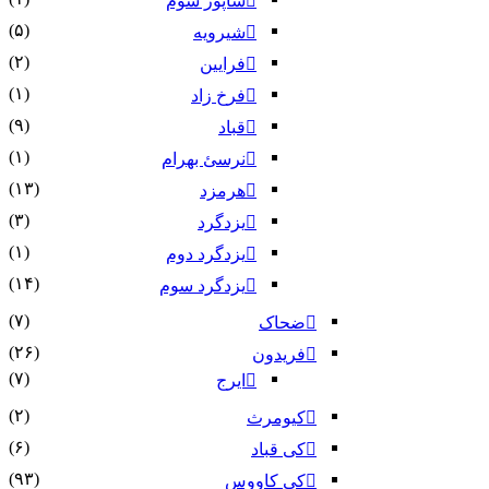
شاپور سوم‏
(۵)
شیرویه
(۲)
فرایین
(۱)
فرخ زاد
(۹)
قباد
(۱)
نرسئ بهرام‏
(۱۳)
هرمزد
(۳)
یزدگرد
(۱)
یزدگرد دوم
(۱۴)
یزدگرد سوم
(۷)
ضحاک
(۲۶)
فریدون
(۷)
ایرج
(۲)
کیومرث
(۶)
کی قباد
(۹۳)
کی کاووس