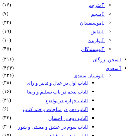
(۱۶)
مترجم
(۷)
منجم
(۳۲)
موسیقیدان
(۱۹)
نقاش
(۱۰)
نوازنده
(۴۵)
نویسندگان
(۳۱۶)
سخن بزرگان
(۴۶۴)
سعدی
(۲۳۶)
بوستان سعدی
(۳۸)
باب اول در عدل و تدبیر و رای
(۱۶)
باب پنجم در باب تسلیم و رضا
(۳۱)
باب چهارم در تواضع
(۶)
باب دهم در مناجات و ختم کتاب
(۳۳)
باب دوم در احسان
(۳۰)
باب سوم در عشق و مستی و شور
(۱۵)
باب ششم در قناعت