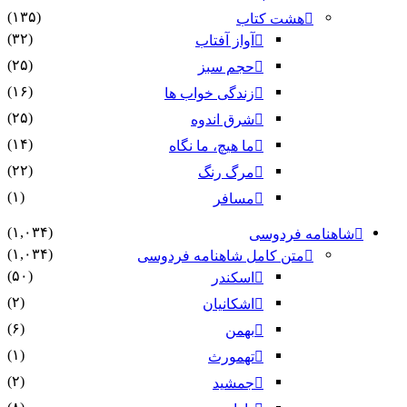
(۱۳۵)
هشت کتاب
(۳۲)
آواز آفتاب
(۲۵)
حجم سبز
(۱۶)
زندگی خواب ها
(۲۵)
شرق اندوه
(۱۴)
ما هیچ، ما نگاه
(۲۲)
مرگ رنگ
(۱)
مسافر
(۱,۰۳۴)
شاهنامه فردوسی
(۱,۰۳۴)
متن کامل شاهنامه فردوسی
(۵۰)
اسکندر
(۲)
اشکانیان
(۶)
بهمن
(۱)
تهمورث
(۲)
جمشید