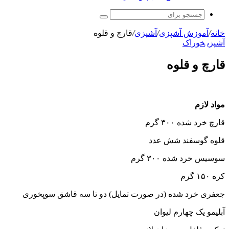
جستجو
برای
خانه
/
آموزش آشپزی
/
آشپزی
/
قارچ و قلوه
آشپزی
خوراک
قارچ و قلوه
مواد لازم
قارچ خرد شده ۳۰۰ گرم
قلوه گوسفند شش عدد
سوسیس خرد شده ۳۰۰ گرم
کره ۱۵۰ گرم
جعفری خرد شده (در صورت تمایل) دو تا سه قاشق سوپخوری
آبلیمو یک چهارم لیوان