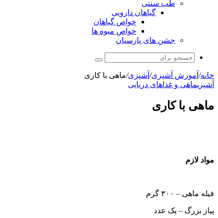
طب سنتی
گیاهان دارویی
خواص گیاهان
خواص میوه ها
جشن های پارسیان
جستجو
برای
خانه
/
آموزش آشپزی
/
آشپزی
/
ماهی با کاری
آشپزی
ماهی و غذاهای دریایی
ماهی با کاری
مواد لازم
فیله ماهی – ۳۰۰ گرم
پیاز بزرگ – یک عدد