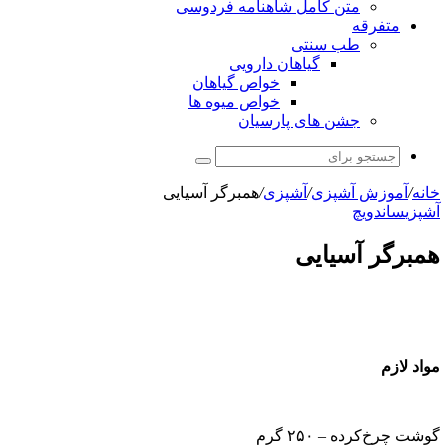
متن کامل شاهنامه فردوسی
متفرقه
طب سنتی
گیاهان دارویی
خواص گیاهان
خواص میوه ها
جشن های پارسیان
جستجو
برای
خانه
/
آموزش آشپزی
/
آشپزی
/
همبرگر آسیایی
آشپزی
ساندویچ
همبرگر آسیایی
مواد لازم
گوشت چرخ‌کرده – ۲۵۰ گرم