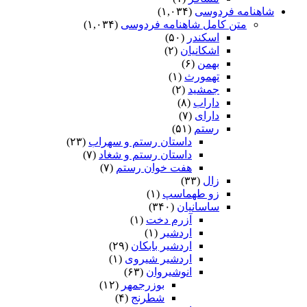
شاهنامه فردوسی
(۱,۰۳۴)
متن کامل شاهنامه فردوسی
(۱,۰۳۴)
اسکندر
(۵۰)
اشکانیان
(۲)
بهمن
(۶)
تهمورث
(۱)
جمشید
(۲)
داراب
(۸)
دارای
(۷)
رستم
(۵۱)
داستان رستم و سهراب
(۲۳)
داستان رستم و شغاد
(۷)
هفت خوان رستم‏
(۷)
زال
(۳۳)
زو طهماسپ‏
(۱)
ساسانیان
(۳۴۰)
آزرم دخت
(۱)
اردشیر
(۱)
اردشیر بابکان
(۲۹)
اردشیر شیروی
(۱)
انوشیروان
(۶۳)
بوزرجمهر
(۱۲)
شطرنج
(۴)