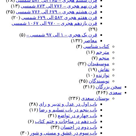
قرن ششم هجری – ۴۸۵ الی ۵۸۲ شمسی
(۲۸)
قرن نهم هجری – ۷۷۶ الی ۸۷۳ شمسی
(۱۳)
قرن هشتم هجری – ۶۷۹ الی ۷۷۶ شمسی
(۲۵)
قرن هفتم هجری ۵۸۲ الی ۶۷۹ شمسی
(۲۰)
قرن یازدهم هجری – ۹۷۰ الی ۱۰۶۷ شمسی
(۲۹)
قرن یک هجری – ۱ الی ۹۷ شمسی –
(۵)
معاصر
(۱۳۲)
کتاب شناسی
(۴)
مترجم
(۱۶)
منجم
(۷)
موسیقیدان
(۳۲)
نقاش
(۱۹)
نوازنده
(۱۰)
نویسندگان
(۴۵)
سخن بزرگان
(۳۱۶)
سعدی
(۴۶۴)
بوستان سعدی
(۲۳۶)
باب اول در عدل و تدبیر و رای
(۳۸)
باب پنجم در باب تسلیم و رضا
(۱۶)
باب چهارم در تواضع
(۳۱)
باب دهم در مناجات و ختم کتاب
(۶)
باب دوم در احسان
(۳۳)
باب سوم در عشق و مستی و شور
(۳۰)