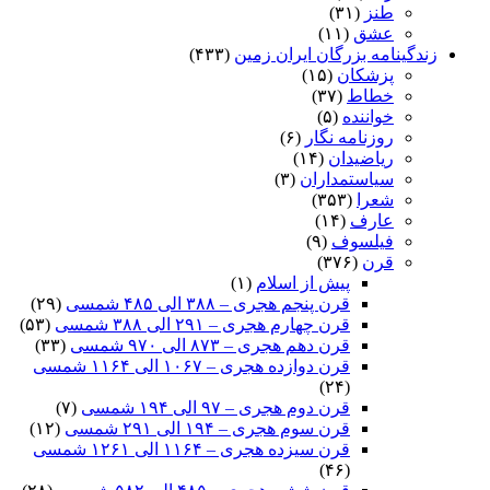
طنز
(۳۱)
عشق
(۱۱)
زندگینامه بزرگان ایران زمین
(۴۳۳)
پزشکان
(۱۵)
خطاط
(۳۷)
خواننده
(۵)
روزنامه نگار
(۶)
ریاضیدان
(۱۴)
سیاستمداران
(۳)
شعرا
(۳۵۳)
عارف
(۱۴)
فیلسوف
(۹)
قرن
(۳۷۶)
پیش از اسلام
(۱)
قرن پنجم هجری – ۳۸۸ الی ۴۸۵ شمسی
(۲۹)
قرن چهارم هجری – ۲۹۱ الی ۳۸۸ شمسی
(۵۳)
قرن دهم هجری – ۸۷۳ الی ۹۷۰ شمسی
(۳۳)
قرن دوازده هجری – ۱۰۶۷ الی ۱۱۶۴ شمسی
(۲۴)
قرن دوم هجری – ۹۷ الی ۱۹۴ شمسی
(۷)
قرن سوم هجری – ۱۹۴ الی ۲۹۱ شمسی
(۱۲)
قرن سیزده هجری – ۱۱۶۴ الی ۱۲۶۱ شمسی
(۴۶)