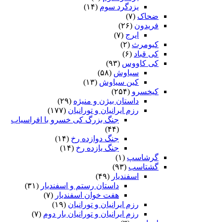
یزدگرد سوم
(۱۴)
ضحاک
(۷)
فریدون
(۲۶)
ایرج
(۷)
کیومرث
(۲)
کی قباد
(۶)
کی کاووس
(۹۳)
سیاوش
(۵۸)
کین سیاوش
(۱۳)
کیخسرو
(۲۵۴)
داستان بیژن و منیژه
(۲۹)
رزم ایرانیان و تورانیان
(۱۷۷)
جنگ بزرگ کی خسرو با افراسیاب
(۴۴)
جنگ دوازده رخ
(۱۴)
جنگ یازده رخ
(۱۴)
گرشاسپ
(۱)
گشتاسب
(۹۳)
اسفندیار
(۴۹)
داستان رستم و اسفندیار
(۳۱)
هفت خوان اسفندیار
(۷)
رزم ایرانیان و تورانیان
(۱۹)
رزم ایرانیان و تورانیان بار دوم
(۷)