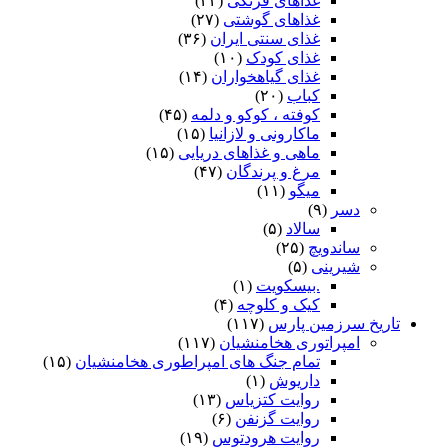
غذاهای فرنگی
(۲۲)
غذاهای گوشتی
(۲۷)
غذای سنتی ایران
(۳۶)
غذای کودک
(۱۰)
غذای گیاهخواران
(۱۴)
کباب
(۲۰)
کوفته ، کوکو و دلمه
(۴۵)
ماکارونی و لازانیا
(۱۵)
ماهی و غذاهای دریایی
(۱۵)
مرغ و پرندگان
(۴۷)
میگو
(۱۱)
دسر
(۹)
سالاد
(۵)
ساندویچ
(۲۵)
شیرینی
(۵)
.بیسکویت
(۱)
کیک و کلوچه
(۴)
تاریخ سرزمین پارس
(۱۱۷)
امپراتوری هخامنشیان
(۱۱۷)
تمام جنگ های امپراطوری هخامنشیان
(۱۵)
داریوش
(۱)
روایت کتزیاس
(۱۳)
روایت گزنفن
(۶)
روایت هرودتوس
(۱۹)