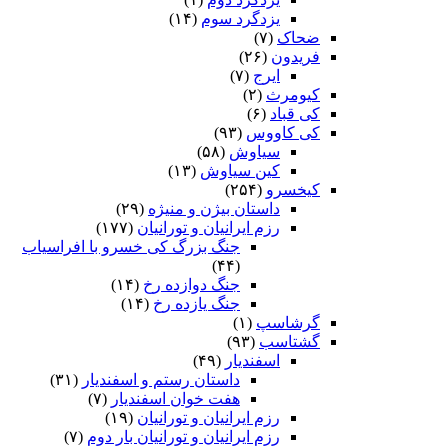
یزدگرد سوم
(۱۴)
ضحاک
(۷)
فریدون
(۲۶)
ایرج
(۷)
کیومرث
(۲)
کی قباد
(۶)
کی کاووس
(۹۳)
سیاوش
(۵۸)
کین سیاوش
(۱۳)
کیخسرو
(۲۵۴)
داستان بیژن و منیژه
(۲۹)
رزم ایرانیان و تورانیان
(۱۷۷)
جنگ بزرگ کی خسرو با افراسیاب
(۴۴)
جنگ دوازده رخ
(۱۴)
جنگ یازده رخ
(۱۴)
گرشاسپ
(۱)
گشتاسب
(۹۳)
اسفندیار
(۴۹)
داستان رستم و اسفندیار
(۳۱)
هفت خوان اسفندیار
(۷)
رزم ایرانیان و تورانیان
(۱۹)
رزم ایرانیان و تورانیان بار دوم
(۷)