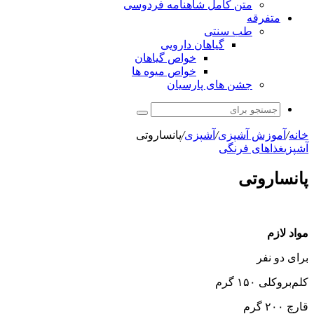
متن کامل شاهنامه فردوسی
متفرقه
طب سنتی
گیاهان دارویی
خواص گیاهان
خواص میوه ها
جشن های پارسیان
جستجو
برای
خانه
/
آموزش آشپزی
/
آشپزی
/
پانساروتی
آشپزی
غذاهای فرنگی
پانساروتی
مواد لازم
برای دو نفر
کلم‌بروکلی ۱۵۰ گرم
قارچ ۲۰۰ گرم