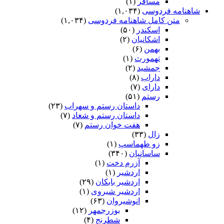
مسافر
(۱)
شاهنامه فردوسی
(۱,۰۳۴)
متن کامل شاهنامه فردوسی
(۱,۰۳۴)
اسکندر
(۵۰)
اشکانیان
(۲)
بهمن
(۶)
تهمورث
(۱)
جمشید
(۲)
داراب
(۸)
دارای
(۷)
رستم
(۵۱)
داستان رستم و سهراب
(۲۳)
داستان رستم و شغاد
(۷)
هفت خوان رستم‏
(۷)
زال
(۳۳)
زو طهماسپ‏
(۱)
ساسانیان
(۳۴۰)
آزرم دخت
(۱)
اردشیر
(۱)
اردشیر بابکان
(۲۹)
اردشیر شیروی
(۱)
انوشیروان
(۶۳)
بوزرجمهر
(۱۲)
شطرنج
(۴)