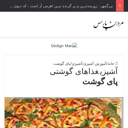
بزرگمهر : زورمندترین و پر گزنده ترین اهرمن آز است ، که دیوی است ستمکار و دیر ساز
خانه
/
آموزش آشپزی
/
آشپزی
/
پای گوشت
آشپزی
غذاهای گوشتی
پای گوشت