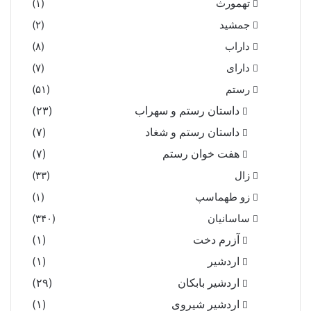
تهمورث
(۱)
جمشید
(۲)
داراب
(۸)
دارای
(۷)
رستم
(۵۱)
داستان رستم و سهراب
(۲۳)
داستان رستم و شغاد
(۷)
هفت خوان رستم‏
(۷)
زال
(۳۳)
زو طهماسپ‏
(۱)
ساسانیان
(۳۴۰)
آزرم دخت
(۱)
اردشیر
(۱)
اردشیر بابکان
(۲۹)
اردشیر شیروی
(۱)