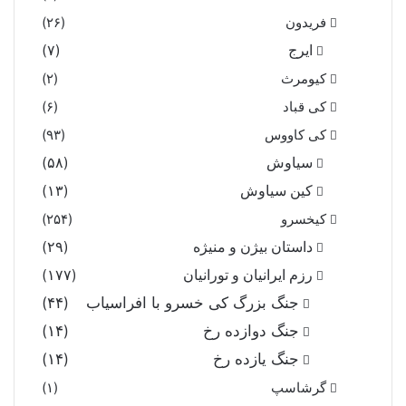
فریدون
(۲۶)
ایرج
(۷)
کیومرث
(۲)
کی قباد
(۶)
کی کاووس
(۹۳)
سیاوش
(۵۸)
کین سیاوش
(۱۳)
کیخسرو
(۲۵۴)
داستان بیژن و منیژه
(۲۹)
رزم ایرانیان و تورانیان
(۱۷۷)
جنگ بزرگ کی خسرو با افراسیاب
(۴۴)
جنگ دوازده رخ
(۱۴)
جنگ یازده رخ
(۱۴)
گرشاسپ
(۱)