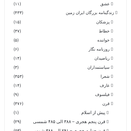
عشق
(۱۱)
زندگینامه بزرگان ایران زمین
(۴۳۳)
پزشکان
(۱۵)
خطاط
(۳۷)
خواننده
(۵)
روزنامه نگار
(۶)
ریاضیدان
(۱۴)
سیاستمداران
(۳)
شعرا
(۳۵۳)
عارف
(۱۴)
فیلسوف
(۹)
قرن
(۳۷۶)
پیش از اسلام
(۱)
قرن پنجم هجری – ۳۸۸ الی ۴۸۵ شمسی
(۲۹)
قرن چهارم هجری – ۲۹۱ الی ۳۸۸ شمسی
(۵۳)