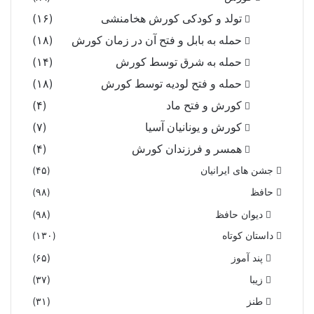
تولد و کودکی کورش هخامنشی
(۱۶)
حمله به بابل و فتح آن در زمان کورش
(۱۸)
حمله به شرق توسط کورش
(۱۴)
حمله و فتح لودیه توسط کورش
(۱۸)
کورش و فتح ماد
(۴)
کورش و یونانیان آسیا
(۷)
همسر و فرزندان کورش
(۴)
جشن های ایرانیان
(۴۵)
حافظ
(۹۸)
دیوان حافظ
(۹۸)
داستان کوتاه
(۱۳۰)
پند آموز
(۶۵)
زیبا
(۳۷)
طنز
(۳۱)