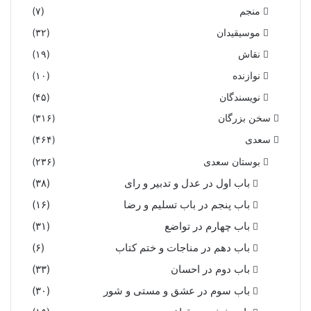
منجم
(۷)
موسیقیدان
(۳۲)
نقاش
(۱۹)
نوازنده
(۱۰)
نویسندگان
(۴۵)
سخن بزرگان
(۳۱۶)
سعدی
(۴۶۴)
بوستان سعدی
(۲۳۶)
باب اول در عدل و تدبیر و رای
(۳۸)
باب پنجم در باب تسلیم و رضا
(۱۶)
باب چهارم در تواضع
(۳۱)
باب دهم در مناجات و ختم کتاب
(۶)
باب دوم در احسان
(۳۳)
باب سوم در عشق و مستی و شور
(۳۰)