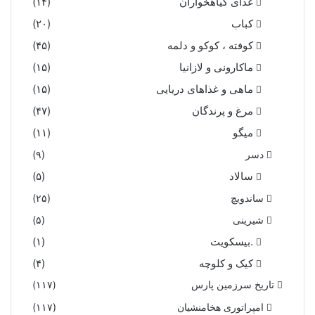
غذای گیاهخواران
(۱۴)
کباب
(۲۰)
کوفته ، کوکو و دلمه
(۴۵)
ماکارونی و لازانیا
(۱۵)
ماهی و غذاهای دریایی
(۱۵)
مرغ و پرندگان
(۴۷)
میگو
(۱۱)
دسر
(۹)
سالاد
(۵)
ساندویچ
(۲۵)
شیرینی
(۵)
.بیسکویت
(۱)
کیک و کلوچه
(۴)
تاریخ سرزمین پارس
(۱۱۷)
امپراتوری هخامنشیان
(۱۱۷)