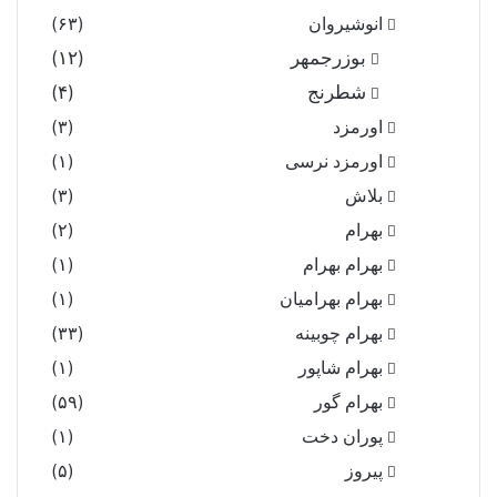
انوشیروان
(۶۳)
بوزرجمهر
(۱۲)
شطرنج
(۴)
اورمزد
(۳)
اورمزد نرسى‏
(۱)
بلاش
(۳)
بهرام
(۲)
بهرام بهرام
(۱)
بهرام بهرامیان‏
(۱)
بهرام چوبینه
(۳۳)
بهرام شاپور
(۱)
بهرام گور
(۵۹)
پوران دخت
(۱)
پیروز
(۵)