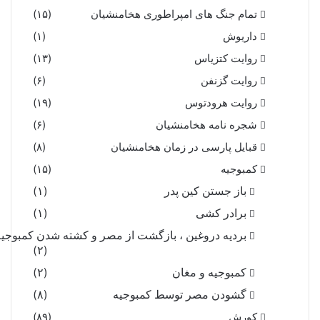
تمام جنگ های امپراطوری هخامنشیان
(۱۵)
داریوش
(۱)
روایت کتزیاس
(۱۳)
روایت گزنفن
(۶)
روایت هرودتوس
(۱۹)
شجره نامه هخامنشیان
(۶)
قبایل پارسی در زمان هخامنشیان
(۸)
کمبوجیه
(۱۵)
باز جستن کین پدر
(۱)
برادر کشی
(۱)
بردیه دروغین ، بازگشت از مصر و کشته شدن کمبوجیه
(۲)
کمبوجیه و مغان
(۲)
گشودن مصر توسط کمبوجیه
(۸)
کورش
(۸۹)