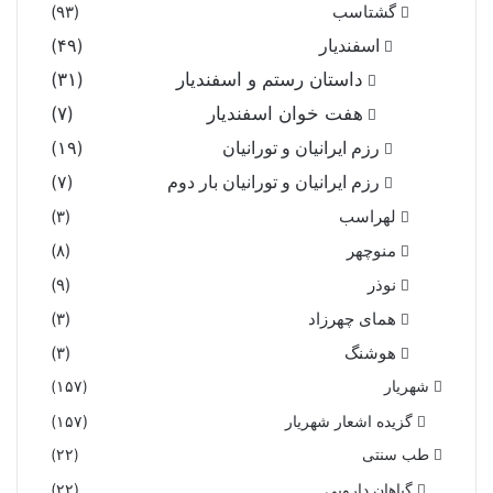
گشتاسب
(۹۳)
اسفندیار
(۴۹)
داستان رستم و اسفندیار
(۳۱)
هفت خوان اسفندیار
(۷)
رزم ایرانیان و تورانیان
(۱۹)
رزم ایرانیان و تورانیان بار دوم
(۷)
لهراسب
(۳)
منوچهر
(۸)
نوذر
(۹)
هماى چهرزاد
(۳)
هوشنگ
(۳)
شهریار
(۱۵۷)
گزیده اشعار شهریار
(۱۵۷)
طب سنتی
(۲۲)
گیاهان دارویی
(۲۲)