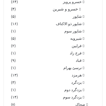
خسرو پرویز
(۶۴)
خسرو و شیرین
(۴)
شاپور
(۵)
شاپور ذو الاکتاف
(۱۶)
شاپور سوم‏
(۱)
شیرویه
(۵)
فرایین
(۲)
فرخ زاد
(۱)
قباد
(۹)
نرسئ بهرام‏
(۱)
هرمزد
(۱۳)
یزدگرد
(۳)
یزدگرد دوم
(۱)
یزدگرد سوم
(۱۴)
ضحاک
(۷)