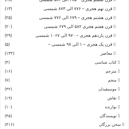
قرن نهم هجری – ۷۷۶ الی ۸۷۳ شمسی
(۱۳)
قرن هشتم هجری – ۶۷۹ الی ۷۷۶ شمسی
(۲۵)
قرن هفتم هجری ۵۸۲ الی ۶۷۹ شمسی
(۲۰)
قرن یازدهم هجری – ۹۷۰ الی ۱۰۶۷ شمسی
(۲۹)
قرن یک هجری – ۱ الی ۹۷ شمسی –
(۵)
معاصر
(۱۳۲)
کتاب شناسی
(۴)
مترجم
(۱۶)
منجم
(۷)
موسیقیدان
(۳۲)
نقاش
(۱۹)
نوازنده
(۱۰)
نویسندگان
(۴۵)
سخن بزرگان
(۳۱۶)