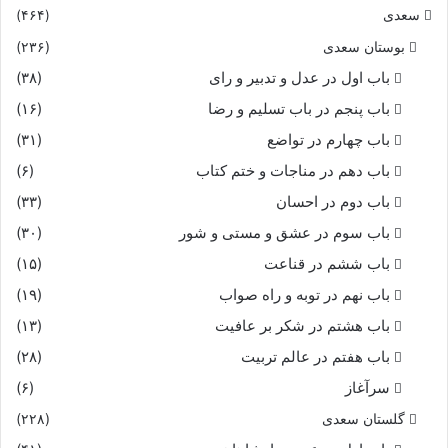
سعدی
(۴۶۴)
بوستان سعدی
(۲۳۶)
باب اول در عدل و تدبیر و رای
(۳۸)
باب پنجم در باب تسلیم و رضا
(۱۶)
باب چهارم در تواضع
(۳۱)
باب دهم در مناجات و ختم کتاب
(۶)
باب دوم در احسان
(۳۳)
باب سوم در عشق و مستی و شور
(۳۰)
باب ششم در قناعت
(۱۵)
باب نهم در توبه و راه صواب
(۱۹)
باب هشتم در شکر بر عافیت
(۱۳)
باب هفتم در عالم تربیت
(۲۸)
سرآغاز
(۶)
گلستان سعدی
(۲۲۸)