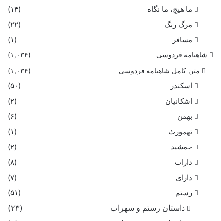
ما هیچ، ما نگاه
(۱۴)
مرگ رنگ
(۲۲)
مسافر
(۱)
شاهنامه فردوسی
(۱,۰۳۴)
متن کامل شاهنامه فردوسی
(۱,۰۳۴)
اسکندر
(۵۰)
اشکانیان
(۲)
بهمن
(۶)
تهمورث
(۱)
جمشید
(۲)
داراب
(۸)
دارای
(۷)
رستم
(۵۱)
داستان رستم و سهراب
(۲۳)