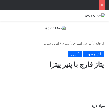
خانه
/
آموزش آشپزی
/
آشپزی
/
آش و سوپ
آش و سوپ
آشپزی
پتاژ قارچ با پنیر پیتزا
مواد لازم