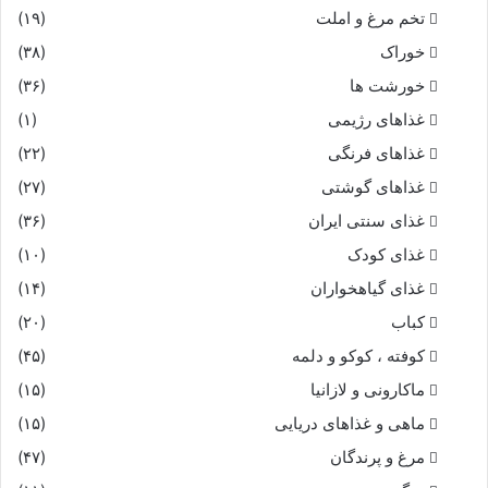
تخم مرغ و املت
(۱۹)
خوراک
(۳۸)
خورشت ها
(۳۶)
غذاهای رژیمی
(۱)
غذاهای فرنگی
(۲۲)
غذاهای گوشتی
(۲۷)
غذای سنتی ایران
(۳۶)
غذای کودک
(۱۰)
غذای گیاهخواران
(۱۴)
کباب
(۲۰)
کوفته ، کوکو و دلمه
(۴۵)
ماکارونی و لازانیا
(۱۵)
ماهی و غذاهای دریایی
(۱۵)
مرغ و پرندگان
(۴۷)