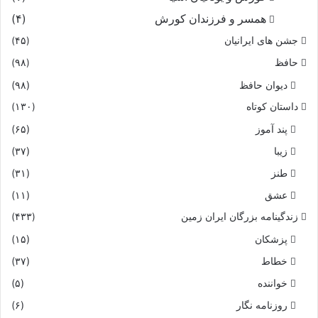
همسر و فرزندان کورش
(۴)
جشن های ایرانیان
(۴۵)
حافظ
(۹۸)
دیوان حافظ
(۹۸)
داستان کوتاه
(۱۳۰)
پند آموز
(۶۵)
زیبا
(۳۷)
طنز
(۳۱)
عشق
(۱۱)
زندگینامه بزرگان ایران زمین
(۴۳۳)
پزشکان
(۱۵)
خطاط
(۳۷)
خواننده
(۵)
روزنامه نگار
(۶)