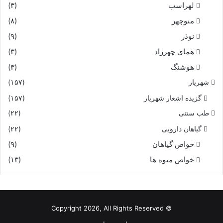
لهراسب
(۳)
منوچهر
(۸)
نوذر
(۹)
هماى چهرزاد
(۳)
هوشنگ
(۳)
شهریار
(۱۵۷)
گزیده اشعار شهریار
(۱۵۷)
طب سنتی
(۲۲)
گیاهان دارویی
(۲۲)
خواص گیاهان
(۹)
خواص میوه ها
(۱۳)
© Copyright 2026, All Rights Reserved