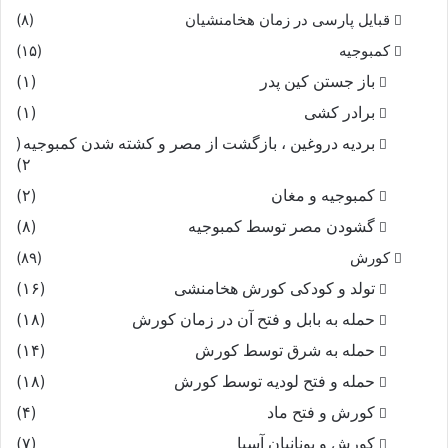
قبایل پارسی در زمان هخامنشیان
(۸)
کمبوجیه
(۱۵)
باز جستن کین پدر
(۱)
برادر کشی
(۱)
بردیه دروغین ، بازگشت از مصر و کشته شدن کمبوجیه
(
۲)
کمبوجیه و مغان
(۲)
گشودن مصر توسط کمبوجیه
(۸)
کورش
(۸۹)
تولد و کودکی کورش هخامنشی
(۱۶)
حمله به بابل و فتح آن در زمان کورش
(۱۸)
حمله به شرق توسط کورش
(۱۴)
حمله و فتح لودیه توسط کورش
(۱۸)
کورش و فتح ماد
(۴)
کورش و یونانیان آسیا
(۷)