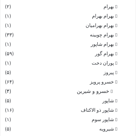
بهرام
(۲)
بهرام بهرام
(۱)
بهرام بهرامیان‏
(۱)
بهرام چوبینه
(۳۳)
بهرام شاپور
(۱)
بهرام گور
(۵۹)
پوران دخت
(۱)
پیروز
(۵)
خسرو پرویز
(۶۴)
خسرو و شیرین
(۴)
شاپور
(۵)
شاپور ذو الاکتاف
(۱۶)
شاپور سوم‏
(۱)
شیرویه
(۵)