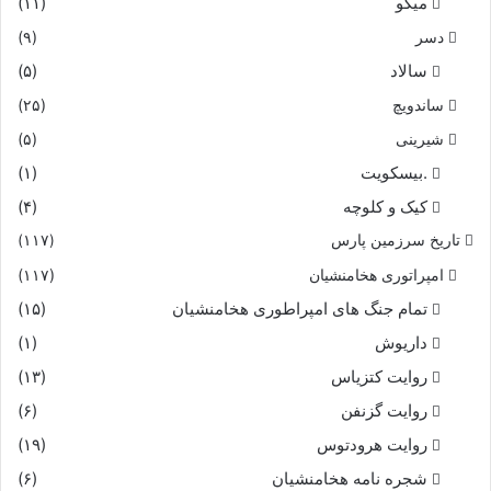
میگو
(۱۱)
دسر
(۹)
سالاد
(۵)
ساندویچ
(۲۵)
شیرینی
(۵)
.بیسکویت
(۱)
کیک و کلوچه
(۴)
تاریخ سرزمین پارس
(۱۱۷)
امپراتوری هخامنشیان
(۱۱۷)
تمام جنگ های امپراطوری هخامنشیان
(۱۵)
داریوش
(۱)
روایت کتزیاس
(۱۳)
روایت گزنفن
(۶)
روایت هرودتوس
(۱۹)
شجره نامه هخامنشیان
(۶)