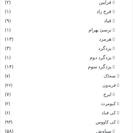
فرایین
(۲)
فرخ زاد
(۱)
قباد
(۹)
نرسئ بهرام‏
(۱)
هرمزد
(۱۳)
یزدگرد
(۳)
یزدگرد دوم
(۱)
یزدگرد سوم
(۱۴)
ضحاک
(۷)
فریدون
(۲۶)
ایرج
(۷)
کیومرث
(۲)
کی قباد
(۶)
کی کاووس
(۹۳)
سیاوش
(۵۸)