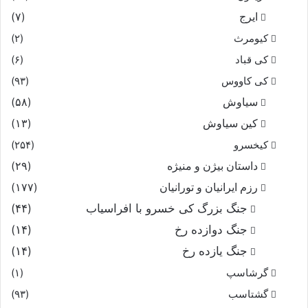
ایرج
(۷)
کیومرث
(۲)
کی قباد
(۶)
کی کاووس
(۹۳)
سیاوش
(۵۸)
کین سیاوش
(۱۳)
کیخسرو
(۲۵۴)
داستان بیژن و منیژه
(۲۹)
رزم ایرانیان و تورانیان
(۱۷۷)
جنگ بزرگ کی خسرو با افراسیاب
(۴۴)
جنگ دوازده رخ
(۱۴)
جنگ یازده رخ
(۱۴)
گرشاسپ
(۱)
گشتاسب
(۹۳)