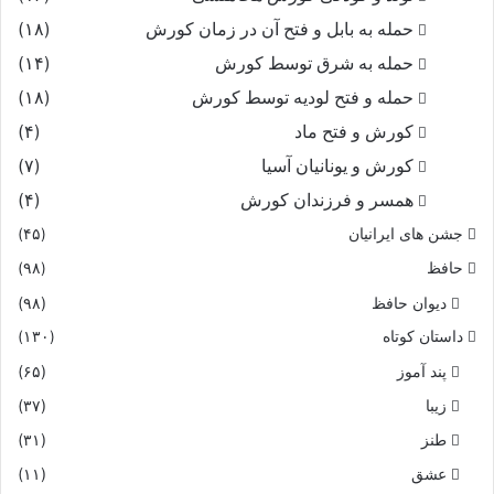
حمله به بابل و فتح آن در زمان کورش
(۱۸)
حمله به شرق توسط کورش
(۱۴)
حمله و فتح لودیه توسط کورش
(۱۸)
کورش و فتح ماد
(۴)
کورش و یونانیان آسیا
(۷)
همسر و فرزندان کورش
(۴)
جشن های ایرانیان
(۴۵)
حافظ
(۹۸)
دیوان حافظ
(۹۸)
داستان کوتاه
(۱۳۰)
پند آموز
(۶۵)
زیبا
(۳۷)
طنز
(۳۱)
عشق
(۱۱)