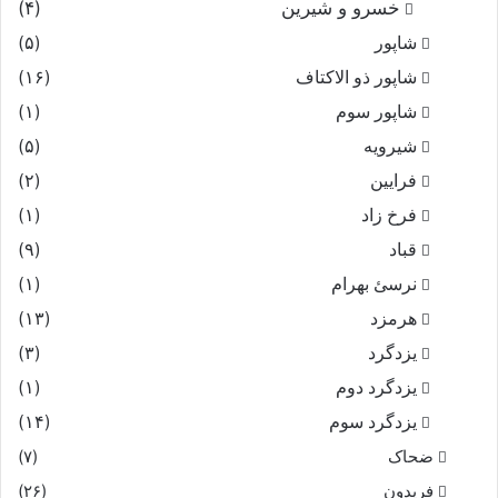
خسرو و شیرین
(۴)
شاپور
(۵)
شاپور ذو الاکتاف
(۱۶)
شاپور سوم‏
(۱)
شیرویه
(۵)
فرایین
(۲)
فرخ زاد
(۱)
قباد
(۹)
نرسئ بهرام‏
(۱)
هرمزد
(۱۳)
یزدگرد
(۳)
یزدگرد دوم
(۱)
یزدگرد سوم
(۱۴)
ضحاک
(۷)
فریدون
(۲۶)