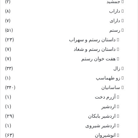
جمشید
(۲)
داراب
(۸)
دارای
(۷)
رستم
(۵۱)
داستان رستم و سهراب
(۲۳)
داستان رستم و شغاد
(۷)
هفت خوان رستم‏
(۷)
زال
(۳۳)
زو طهماسپ‏
(۱)
ساسانیان
(۳۴۰)
آزرم دخت
(۱)
اردشیر
(۱)
اردشیر بابکان
(۲۹)
اردشیر شیروی
(۱)
انوشیروان
(۶۳)