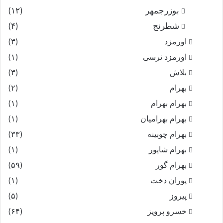
بوزرجمهر
(۱۲)
شطرنج
(۴)
اورمزد
(۳)
اورمزد نرسى‏
(۱)
بلاش
(۳)
بهرام
(۲)
بهرام بهرام
(۱)
بهرام بهرامیان‏
(۱)
بهرام چوبینه
(۳۳)
بهرام شاپور
(۱)
بهرام گور
(۵۹)
پوران دخت
(۱)
پیروز
(۵)
خسرو پرویز
(۶۴)