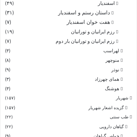
اسفندیار
(۴۹)
داستان رستم و اسفندیار
(۳۱)
هفت خوان اسفندیار
(۷)
رزم ایرانیان و تورانیان
(۱۹)
رزم ایرانیان و تورانیان بار دوم
(۷)
لهراسب
(۳)
منوچهر
(۸)
نوذر
(۹)
هماى چهرزاد
(۳)
هوشنگ
(۳)
شهریار
(۱۵۷)
گزیده اشعار شهریار
(۱۵۷)
طب سنتی
(۲۲)
گیاهان دارویی
(۲۲)
خواص گیاهان
(۹)