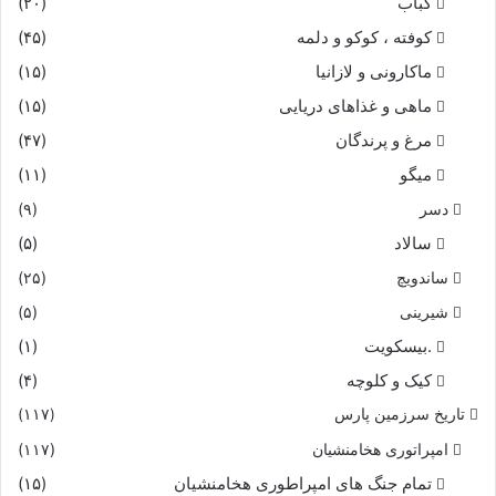
کباب
(۲۰)
کوفته ، کوکو و دلمه
(۴۵)
ماکارونی و لازانیا
(۱۵)
ماهی و غذاهای دریایی
(۱۵)
مرغ و پرندگان
(۴۷)
میگو
(۱۱)
دسر
(۹)
سالاد
(۵)
ساندویچ
(۲۵)
شیرینی
(۵)
.بیسکویت
(۱)
کیک و کلوچه
(۴)
تاریخ سرزمین پارس
(۱۱۷)
امپراتوری هخامنشیان
(۱۱۷)
تمام جنگ های امپراطوری هخامنشیان
(۱۵)