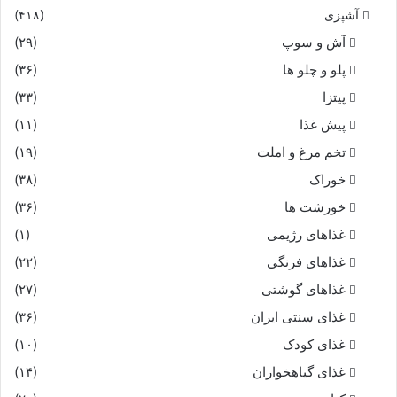
آشپزی
(۴۱۸)
آش و سوپ
(۲۹)
پلو و چلو ها
(۳۶)
پیتزا
(۳۳)
پیش غذا
(۱۱)
تخم مرغ و املت
(۱۹)
خوراک
(۳۸)
خورشت ها
(۳۶)
غذاهای رژیمی
(۱)
غذاهای فرنگی
(۲۲)
غذاهای گوشتی
(۲۷)
غذای سنتی ایران
(۳۶)
غذای کودک
(۱۰)
غذای گیاهخواران
(۱۴)