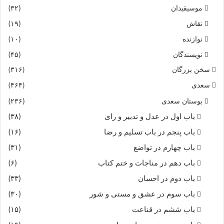
موسیقیدان
(۳۲)
نقاش
(۱۹)
نوازنده
(۱۰)
نویسندگان
(۴۵)
سخن بزرگان
(۳۱۶)
سعدی
(۴۶۴)
بوستان سعدی
(۲۳۶)
باب اول در عدل و تدبیر و رای
(۳۸)
باب پنجم در باب تسلیم و رضا
(۱۶)
باب چهارم در تواضع
(۳۱)
باب دهم در مناجات و ختم کتاب
(۶)
باب دوم در احسان
(۳۳)
باب سوم در عشق و مستی و شور
(۳۰)
باب ششم در قناعت
(۱۵)