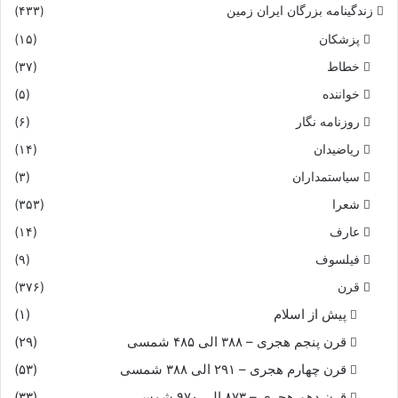
زندگینامه بزرگان ایران زمین
(۴۳۳)
پزشکان
(۱۵)
خطاط
(۳۷)
خواننده
(۵)
روزنامه نگار
(۶)
ریاضیدان
(۱۴)
سیاستمداران
(۳)
شعرا
(۳۵۳)
عارف
(۱۴)
فیلسوف
(۹)
قرن
(۳۷۶)
پیش از اسلام
(۱)
قرن پنجم هجری – ۳۸۸ الی ۴۸۵ شمسی
(۲۹)
قرن چهارم هجری – ۲۹۱ الی ۳۸۸ شمسی
(۵۳)
قرن دهم هجری – ۸۷۳ الی ۹۷۰ شمسی
(۳۳)