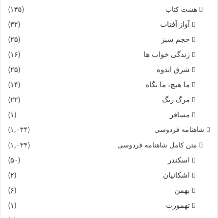
هشت کتاب
(۱۳۵)
آواز آفتاب
(۳۲)
حجم سبز
(۲۵)
زندگی خواب ها
(۱۶)
شرق اندوه
(۲۵)
ما هیچ، ما نگاه
(۱۴)
مرگ رنگ
(۲۲)
مسافر
(۱)
شاهنامه فردوسی
(۱,۰۳۴)
متن کامل شاهنامه فردوسی
(۱,۰۳۴)
اسکندر
(۵۰)
اشکانیان
(۲)
بهمن
(۶)
تهمورث
(۱)