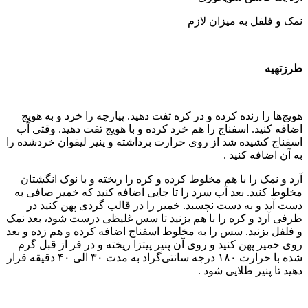
نمک و فلفل به میزان لازم
طرزتهیه
هویج‌ها را رنده کرده و در کره تفت دهید. پیازچه را خرد و به هویج
اضافه کنید. اسفناج را هم خرد کرده و با هویج تفت دهید. وقتی آب
اسفناج کشیده شد از روی حرارت برداشته و پنیر لیقوان خردشده را
به آن اضافه کنید .
آرد و نمک را با هم مخلوط کرده و کره را ریخته و با نوک انگشتان
مخلوط کنید. بعد آب سرد را تا جایی اضافه کنید که خمیر صافی به
دست آید و به دست نچسبد. خمیر را در قالب گردی پهن کنید در
ظرفی آرد و کره را با هم بزنید تا سس غلیظی درست شود، بعد نمک
و فلفل بزنید. سس را به مخلوط اسفناج اضافه کرده و هم زده و بعد
روی خمیر پهن کنید و روی آن پنیر پیتزا ریخته و در فر از قبل گرم
شده با حرارت ۱۸۰ درجه سانتی‌گراد به مدت ۳۰ الی ۴۰ دقیقه قرار
دهید تا پنیر طلایی شود .