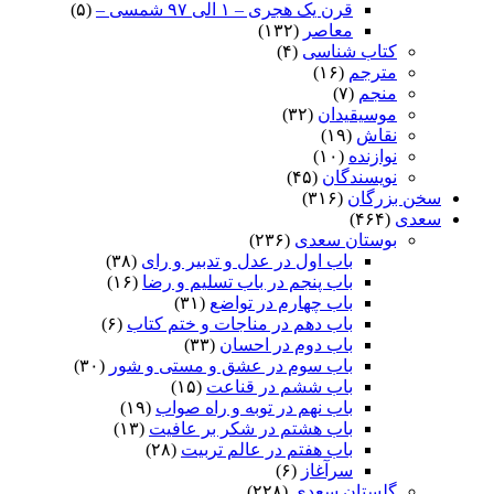
قرن یک هجری – ۱ الی ۹۷ شمسی –
(۵)
معاصر
(۱۳۲)
کتاب شناسی
(۴)
مترجم
(۱۶)
منجم
(۷)
موسیقیدان
(۳۲)
نقاش
(۱۹)
نوازنده
(۱۰)
نویسندگان
(۴۵)
سخن بزرگان
(۳۱۶)
سعدی
(۴۶۴)
بوستان سعدی
(۲۳۶)
باب اول در عدل و تدبیر و رای
(۳۸)
باب پنجم در باب تسلیم و رضا
(۱۶)
باب چهارم در تواضع
(۳۱)
باب دهم در مناجات و ختم کتاب
(۶)
باب دوم در احسان
(۳۳)
باب سوم در عشق و مستی و شور
(۳۰)
باب ششم در قناعت
(۱۵)
باب نهم در توبه و راه صواب
(۱۹)
باب هشتم در شکر بر عافیت
(۱۳)
باب هفتم در عالم تربیت
(۲۸)
سرآغاز
(۶)
گلستان سعدی
(۲۲۸)