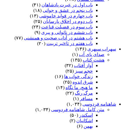
باب اول در عبرت پادشاهان
(۴۱)
باب پنجم در عشق و جوانى
(۱۸)
باب چهارم در فواید خاموشى
(۱۳)
باب دوم در اخلاق پارسایان
(۲۵)
باب سوم در فضیلت قناعت
(۲۴)
باب ششم در ناتوانى و پیرى
(۹)
باب هشتم در آداب صحبت و همنشنى
(۷۷)
باب هفتم در تاءثیر تربیت
(۲۰)
سهراب سپهری
(۱۳۶)
صدای پای آب
(۱)
هشت کتاب
(۱۳۵)
آواز آفتاب
(۳۲)
حجم سبز
(۲۵)
زندگی خواب ها
(۱۶)
شرق اندوه
(۲۵)
ما هیچ، ما نگاه
(۱۴)
مرگ رنگ
(۲۲)
مسافر
(۱)
شاهنامه فردوسی
(۱,۰۳۴)
متن کامل شاهنامه فردوسی
(۱,۰۳۴)
اسکندر
(۵۰)
اشکانیان
(۲)
بهمن
(۶)