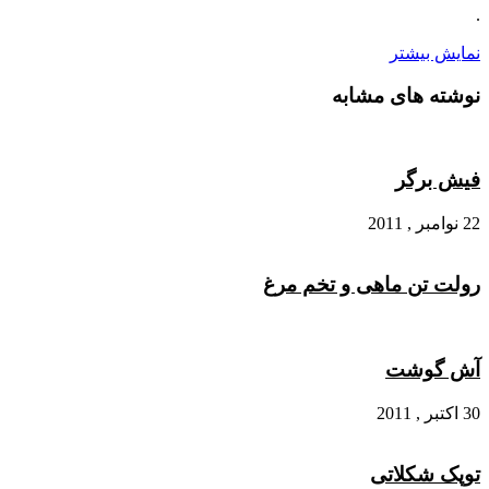
.
نمایش بیشتر
نوشته های مشابه
فیش برگر
22 نوامبر , 2011
رولت تن ماهی و تخم مرغ
آش گوشت
30 اکتبر , 2011
توپک شکلاتی