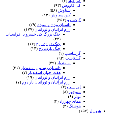
کی قباد
(۶)
کی کاووس
(۹۳)
سیاوش
(۵۸)
کین سیاوش
(۱۳)
کیخسرو
(۲۵۴)
داستان بیژن و منیژه
(۲۹)
رزم ایرانیان و تورانیان
(۱۷۷)
جنگ بزرگ کی خسرو با افراسیاب
(۴۴)
جنگ دوازده رخ
(۱۴)
جنگ یازده رخ
(۱۴)
گرشاسپ
(۱)
گشتاسب
(۹۳)
اسفندیار
(۴۹)
داستان رستم و اسفندیار
(۳۱)
هفت خوان اسفندیار
(۷)
رزم ایرانیان و تورانیان
(۱۹)
رزم ایرانیان و تورانیان بار دوم
(۷)
لهراسب
(۳)
منوچهر
(۸)
نوذر
(۹)
هماى چهرزاد
(۳)
هوشنگ
(۳)
شهریار
(۱۵۷)