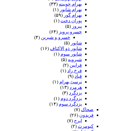
بهرام چوبینه
(۳۳)
بهرام شاپور
(۱)
بهرام گور
(۵۹)
پوران دخت
(۱)
پیروز
(۵)
خسرو پرویز
(۶۴)
خسرو و شیرین
(۴)
شاپور
(۵)
شاپور ذو الاکتاف
(۱۶)
شاپور سوم‏
(۱)
شیرویه
(۵)
فرایین
(۲)
فرخ زاد
(۱)
قباد
(۹)
نرسئ بهرام‏
(۱)
هرمزد
(۱۳)
یزدگرد
(۳)
یزدگرد دوم
(۱)
یزدگرد سوم
(۱۴)
ضحاک
(۷)
فریدون
(۲۶)
ایرج
(۷)
کیومرث
(۲)