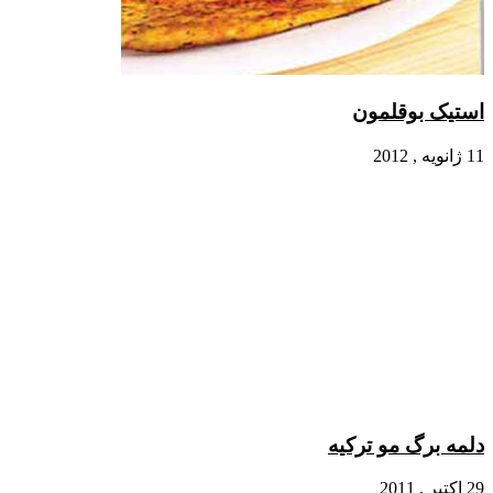
لمون
 ترکیه‌