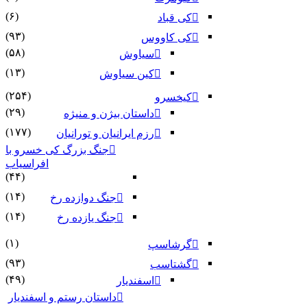
(۶)
کی قباد
(۹۳)
کی کاووس
(۵۸)
سیاوش
(۱۳)
کین سیاوش
(۲۵۴)
کیخسرو
(۲۹)
داستان بیژن و منیژه
(۱۷۷)
رزم ایرانیان و تورانیان
جنگ بزرگ کی خسرو با
افراسیاب
(۴۴)
(۱۴)
جنگ دوازده رخ
(۱۴)
جنگ یازده رخ
(۱)
گرشاسپ
(۹۳)
گشتاسب
(۴۹)
اسفندیار
داستان رستم و اسفندیار