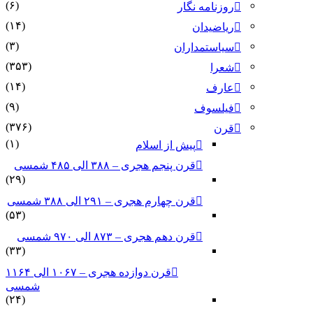
(۶)
روزنامه نگار
(۱۴)
ریاضیدان
(۳)
سیاستمداران
(۳۵۳)
شعرا
(۱۴)
عارف
(۹)
فیلسوف
(۳۷۶)
قرن
(۱)
پیش از اسلام
قرن پنجم هجری – ۳۸۸ الی ۴۸۵ شمسی
(۲۹)
قرن چهارم هجری – ۲۹۱ الی ۳۸۸ شمسی
(۵۳)
قرن دهم هجری – ۸۷۳ الی ۹۷۰ شمسی
(۳۳)
قرن دوازده هجری – ۱۰۶۷ الی ۱۱۶۴
شمسی
(۲۴)