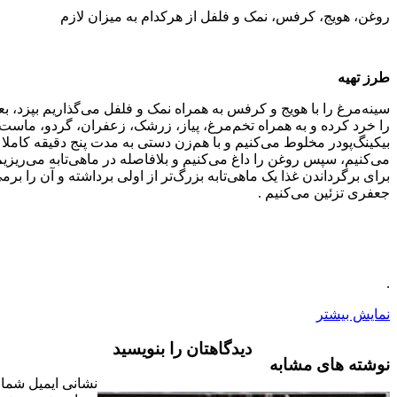
کرفس، نمک و فلفل از هرکدام به میزان لازم
ا هویج و کرفس به همراه نمک و فلفل می‌گذاریم بپزد، بعد از پختن، آن
و به همراه تخم‌مرغ، پیاز، زرشک، زعفران، گردو، ماست چکیده و
مخلوط می‌کنیم و با هم‌زن دستی به مدت پنج دقیقه کاملا مخلوط
روغن را داغ می‌کنیم و بلافاصله در ماهی‌تابه می‌ریزیم تا پف کند
ن غذا یک ماهی‌تابه بزرگ‌تر از اولی برداشته و آن را برمی‌گردانیم و با
می‌کنیم .
دیدگاهتان را بنویسید
مشابه
نشانی ایمیل شما منتشر