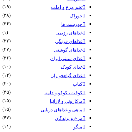
(۱۹)
تخم مرغ و املت
(۳۸)
خوراک
(۳۶)
خورشت ها
(۱)
غذاهای رژیمی
(۲۲)
غذاهای فرنگی
(۲۷)
غذاهای گوشتی
(۳۶)
غذای سنتی ایران
(۱۰)
غذای کودک
(۱۴)
غذای گیاهخواران
(۲۰)
کباب
(۴۵)
کوفته ، کوکو و دلمه
(۱۵)
ماکارونی و لازانیا
(۱۵)
ماهی و غذاهای دریایی
(۴۷)
مرغ و پرندگان
(۱۱)
میگو