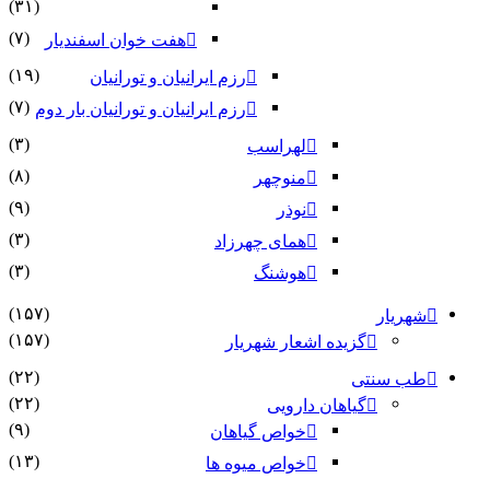
(۳۱)
(۷)
هفت خوان اسفندیار
(۱۹)
رزم ایرانیان و تورانیان
(۷)
رزم ایرانیان و تورانیان بار دوم
(۳)
لهراسب
(۸)
منوچهر
(۹)
نوذر
(۳)
هماى چهرزاد
(۳)
هوشنگ
(۱۵۷)
ر
(۱۵۷)
گزیده اشعار شهریار
(۲۲)
نتی
(۲۲)
گیاهان دارویی
(۹)
خواص گیاهان
(۱۳)
خواص میوه ها