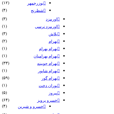
(۱۲)
بوزرجمهر
(۴)
شطرنج
(۳)
اورمزد
(۱)
اورمزد نرسى‏
(۳)
بلاش
(۲)
بهرام
(۱)
بهرام بهرام
(۱)
بهرام بهرامیان‏
(۳۳)
بهرام چوبینه
(۱)
بهرام شاپور
(۵۹)
بهرام گور
(۱)
پوران دخت
(۵)
پیروز
(۶۴)
خسرو پرویز
(۴)
خسرو و شیرین