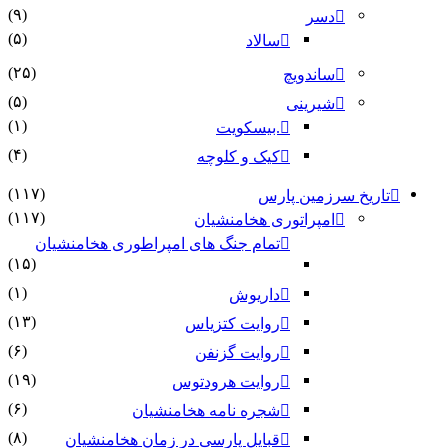
(۹)
دسر
(۵)
سالاد
(۲۵)
ساندویچ
(۵)
شیرینی
(۱)
.بیسکویت
(۴)
کیک و کلوچه
(۱۱۷)
 سرزمین پارس
(۱۱۷)
امپراتوری هخامنشیان
تمام جنگ های امپراطوری هخامنشیان
(۱۵)
(۱)
داریوش
(۱۳)
روایت کتزیاس
(۶)
روایت گزنفن
(۱۹)
روایت هرودتوس
(۶)
شجره نامه هخامنشیان
(۸)
قبایل پارسی در زمان هخامنشیان