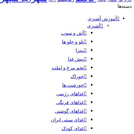
بواسیر
دسته‌ها
آموزش آشپزی
آشپزی
آش و سوپ
پلو و چلو ها
پیتزا
پیش غذا
تخم مرغ و املت
خوراک
خورشت ها
غذاهای رژیمی
غذاهای فرنگی
غذاهای گوشتی
غذای سنتی ایران
غذای کودک