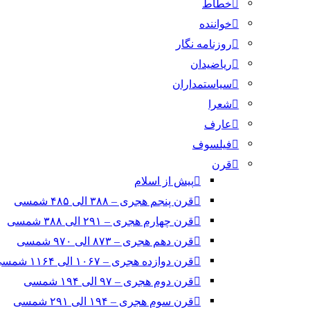
خطاط
خواننده
روزنامه نگار
ریاضیدان
سیاستمداران
شعرا
عارف
فیلسوف
قرن
پیش از اسلام
قرن پنجم هجری – ۳۸۸ الی ۴۸۵ شمسی
قرن چهارم هجری – ۲۹۱ الی ۳۸۸ شمسی
قرن دهم هجری – ۸۷۳ الی ۹۷۰ شمسی
قرن دوازده هجری – ۱۰۶۷ الی ۱۱۶۴ شمسی
قرن دوم هجری – ۹۷ الی ۱۹۴ شمسی
قرن سوم هجری – ۱۹۴ الی ۲۹۱ شمسی