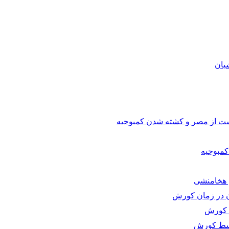
یان
گشت از مصر و کشته شدن کمبوجیه
مبوجیه
 هخامنشی
آن در زمان کورش
 کورش
وسط کورش