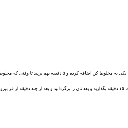
با مخلوط کن یا هم زن پودر بادام و شکر را بزنید و تخم مرغ ها را یکی 