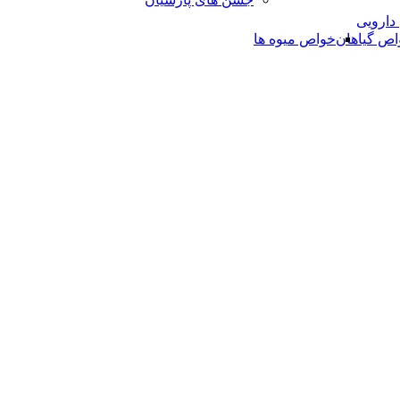
 دارویی
اص گیاهان
خواص میوه ها