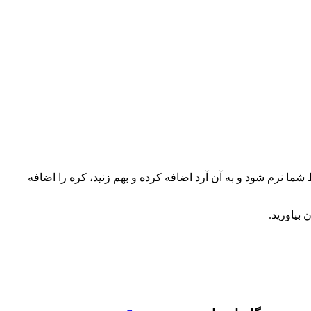
یکی به مخلوط کن اضافه کرده و ۵ دقیقه بهم بزنید تا وقتی که مخلوط شما نرم شود و به آن آرد اضافه کرده و بهم زنید، کره را اضافه