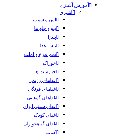
آموزش آشپزی
آشپزی
آش و سوپ
پلو و چلو ها
پیتزا
پیش غذا
تخم مرغ و املت
خوراک
خورشت ها
غذاهای رژیمی
غذاهای فرنگی
غذاهای گوشتی
غذای سنتی ایران
غذای کودک
غذای گیاهخواران
کباب