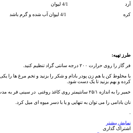
آرد 4/1 لیوان
کره 4/1 لیوان آب شده و گرم باشد
طرز تهیه:
فر گاز را روی حرارت ۲۰۰ درجه سانتی گراد تنظیم کنید.
کرده و بهم بزنید تا یک دست شود.
خمیر را به اندازه ۲۵/۱ سانتیمتر روی کاغذ روغنی در سینی فر به مدت ۱۵ دقیقه بگذارید و بعد نان را برگردانید و بعد از چند دقیقه از فر بیرون بیاورید.
نان بادامی را می توان به تنهایی و یا با دسر میوه ای میل کرد.
.
نمایش بیشتر
X
چاپ
فیس
واتس
تلگرام
لینکدین
اشتراک
اشتراک گذاری