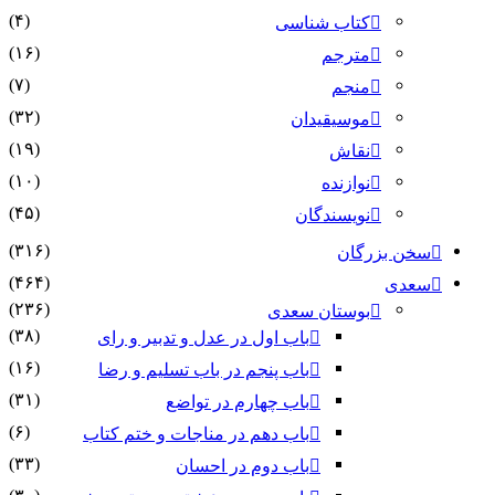
(۴)
کتاب شناسی
(۱۶)
مترجم
(۷)
منجم
(۳۲)
موسیقیدان
(۱۹)
نقاش
(۱۰)
نوازنده
(۴۵)
نویسندگان
(۳۱۶)
سخن بزرگان
(۴۶۴)
سعدی
(۲۳۶)
بوستان سعدی
(۳۸)
باب اول در عدل و تدبیر و رای
(۱۶)
باب پنجم در باب تسلیم و رضا
(۳۱)
باب چهارم در تواضع
(۶)
باب دهم در مناجات و ختم کتاب
(۳۳)
باب دوم در احسان