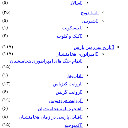
(۵)
سالاد
(۲۵)
ساندویچ
(۵)
شیرینی
(۱)
.بیسکویت
(۴)
کیک و کلوچه
(۱۱۷)
تاریخ سرزمین پارس
(۱۱۷)
امپراتوری هخامنشیان
تمام جنگ های امپراطوری هخامنشیان
(۱۵)
(۱)
داریوش
(۱۳)
روایت کتزیاس
(۶)
روایت گزنفن
(۱۹)
روایت هرودتوس
(۶)
شجره نامه هخامنشیان
(۸)
قبایل پارسی در زمان هخامنشیان
(۱۵)
کمبوجیه