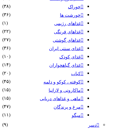
(۳۸)
خوراک
(۳۶)
خورشت ها
(۱)
غذاهای رژیمی
(۲۲)
غذاهای فرنگی
(۲۷)
غذاهای گوشتی
(۳۶)
غذای سنتی ایران
(۱۰)
غذای کودک
(۱۴)
غذای گیاهخواران
(۲۰)
کباب
(۴۵)
کوفته ، کوکو و دلمه
(۱۵)
ماکارونی و لازانیا
(۱۵)
ماهی و غذاهای دریایی
(۴۷)
مرغ و پرندگان
(۱۱)
میگو
(۹)
دسر