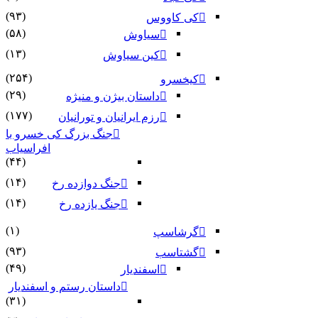
(۹۳)
کی کاووس
(۵۸)
سیاوش
(۱۳)
کین سیاوش
(۲۵۴)
کیخسرو
(۲۹)
داستان بیژن و منیژه
(۱۷۷)
رزم ایرانیان و تورانیان
جنگ بزرگ کی خسرو با
افراسیاب
(۴۴)
(۱۴)
جنگ دوازده رخ
(۱۴)
جنگ یازده رخ
(۱)
گرشاسپ
(۹۳)
گشتاسب
(۴۹)
اسفندیار
داستان رستم و اسفندیار
(۳۱)