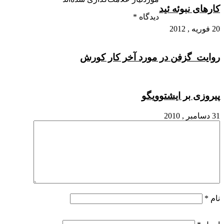
کارهای نبوئه ئید
دیدگاه
*
20 فوریه , 2012
روایت گزفن در مورد آخر کار کورش
پیروزی بر ایشتوویگو
31 دسامبر , 2010
نام
*