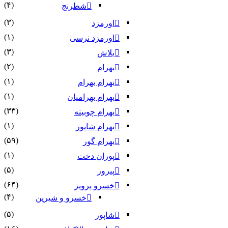
(۴)
شطرنج
(۳)
اورمزد
(۱)
اورمزد نرسى‏
(۳)
بلاش
(۲)
بهرام
(۱)
بهرام بهرام
(۱)
بهرام بهرامیان‏
(۳۳)
بهرام چوبینه
(۱)
بهرام شاپور
(۵۹)
بهرام گور
(۱)
پوران دخت
(۵)
پیروز
(۶۴)
خسرو پرویز
(۴)
خسرو و شیرین
(۵)
شاپور