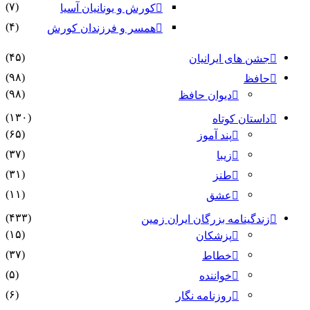
(۷)
کورش و یونانیان آسیا
(۴)
همسر و فرزندان کورش
(۴۵)
جشن های ایرانیان
(۹۸)
حافظ
(۹۸)
دیوان حافظ
(۱۳۰)
داستان کوتاه
(۶۵)
پند آموز
(۳۷)
زیبا
(۳۱)
طنز
(۱۱)
عشق
(۴۳۳)
زندگینامه بزرگان ایران زمین
(۱۵)
پزشکان
(۳۷)
خطاط
(۵)
خواننده
(۶)
روزنامه نگار