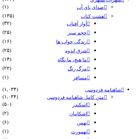
(۱)
صدای پای آب
(۱۳۵)
هشت کتاب
(۳۲)
آواز آفتاب
(۲۵)
حجم سبز
(۱۶)
زندگی خواب ها
(۲۵)
شرق اندوه
(۱۴)
ما هیچ، ما نگاه
(۲۲)
مرگ رنگ
(۱)
مسافر
(۱,۰۳۴)
شاهنامه فردوسی
(۱,۰۳۴)
متن کامل شاهنامه فردوسی
(۵۰)
اسکندر
(۲)
اشکانیان
(۶)
بهمن
(۱)
تهمورث