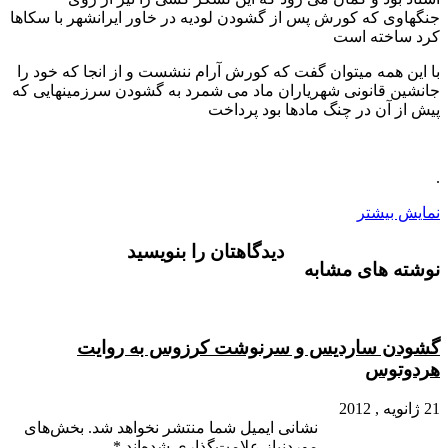
جنگهاوی که کورش پس از گشودن لودیه در خاور ایرانشهر با سکاها
کرد ساخته است
با این همه میتوان گفت که کورش آرام ننشست و از انجا که خود را
جانشین قانونی شهریاران ماد می شمرد به گشودن سرزمینهایی که
پیش از آن در چنگ مادها بود پرداخت
.
نمایش بیشتر
دیدگاهتان را بنویسید
نوشته های مشابه
گشودن ساردیس و سرنوشت کرزوس به روایت
هردوتوس
21 ژانویه , 2012
نشانی ایمیل شما منتشر نخواهد شد.
بخش‌های
موردنیاز علامت‌گذاری شده‌اند
*