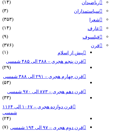
(۱۴)
ریاضیدان
(۳)
سیاستمداران
(۳۵۳)
شعرا
(۱۴)
عارف
(۹)
فیلسوف
(۳۷۶)
قرن
(۱)
پیش از اسلام
قرن پنجم هجری – ۳۸۸ الی ۴۸۵ شمسی
(۲۹)
قرن چهارم هجری – ۲۹۱ الی ۳۸۸ شمسی
(۵۳)
قرن دهم هجری – ۸۷۳ الی ۹۷۰ شمسی
(۳۳)
قرن دوازده هجری – ۱۰۶۷ الی ۱۱۶۴
شمسی
(۲۴)
(۷)
قرن دوم هجری – ۹۷ الی ۱۹۴ شمسی