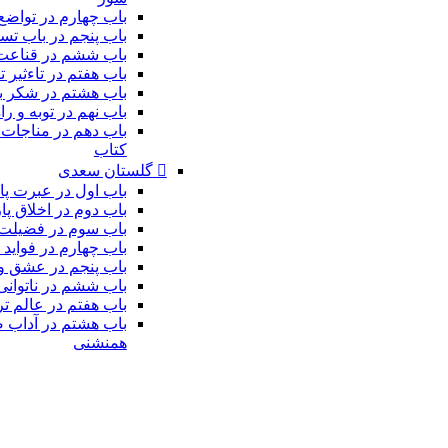
باب چهارم در تواضع
باب پنجم در باب تس
باب ششم در قناعت
باب هفتم در تاءثیر ت
باب هشتم در شکر ب
باب نهم در توبه و ر
باب دهم در مناجات 
کتاب
گلستان سعدی
باب اول در عبرت پا
باب دوم در اخلاق پا
باب سوم در فضیلت
باب چهارم در فواید
باب پنجم در عشق و
باب ششم در ناتوانى
باب هفتم در عالم ت
باب هشتم در آداب 
همنشنى