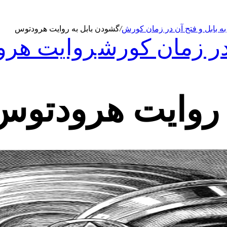
به بابل و فتح آن در زمان کورش
/
گشودن بابل به روایت هرودتوس
 در زمان کورش
روایت هرو
 روایت هرودتوس