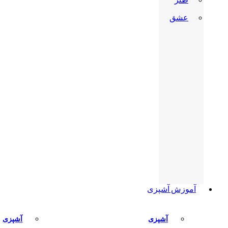
عشق
آموزش آشپزی
آشپزی
آشپزی