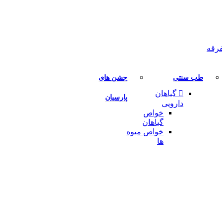
رقه
طب سنتی
جشن های
گیاهان
پارسیان
دارویی
خواص
گیاهان
خواص میوه
ها