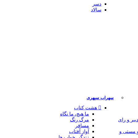
دسر
سالاد
سهراب سپهری
هشت کتاب
ما هیچ، ما نگاه
بیر و رای
مرگ رنگ
مسافر
 مستی و
آواز آفتاب
زندگی خواب ها