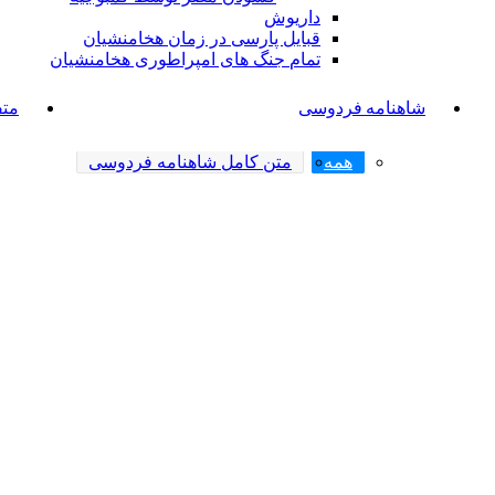
داریوش
قبایل پارسی در زمان هخامنشیان
تمام جنگ های امپراطوری هخامنشیان
شاهنامه فردوسی
متف
همه
متن کامل شاهنامه فردوسی