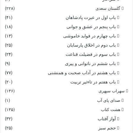
گلستان سعدی
(۲۲۸)
باب اول در عبرت پادشاهان
(۴۱)
باب پنجم در عشق و جوانى
(۱۸)
باب چهارم در فواید خاموشى
(۱۳)
باب دوم در اخلاق پارسایان
(۲۵)
باب سوم در فضیلت قناعت
(۲۴)
باب ششم در ناتوانى و پیرى
(۹)
باب هشتم در آداب صحبت و همنشنى
(۷۷)
باب هفتم در تاءثیر تربیت
(۲۰)
سهراب سپهری
(۱۳۶)
صدای پای آب
(۱)
هشت کتاب
(۱۳۵)
آواز آفتاب
(۳۲)
حجم سبز
(۲۵)