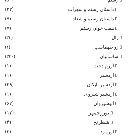
داستان رستم و سهراب
(۲۳)
داستان رستم و شغاد
(۷)
هفت خوان رستم‏
(۷)
زال
(۳۳)
زو طهماسپ‏
(۱)
ساسانیان
(۳۴۰)
آزرم دخت
(۱)
اردشیر
(۱)
اردشیر بابکان
(۲۹)
اردشیر شیروی
(۱)
انوشیروان
(۶۳)
بوزرجمهر
(۱۲)
شطرنج
(۴)
اورمزد
(۳)