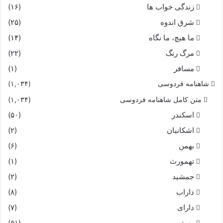
زندگی خواب ها
(۱۶)
شرق اندوه
(۲۵)
ما هیچ، ما نگاه
(۱۴)
مرگ رنگ
(۲۲)
مسافر
(۱)
شاهنامه فردوسی
(۱,۰۳۴)
متن کامل شاهنامه فردوسی
(۱,۰۳۴)
اسکندر
(۵۰)
اشکانیان
(۲)
بهمن
(۶)
تهمورث
(۱)
جمشید
(۲)
داراب
(۸)
دارای
(۷)
رستم
(۵۱)