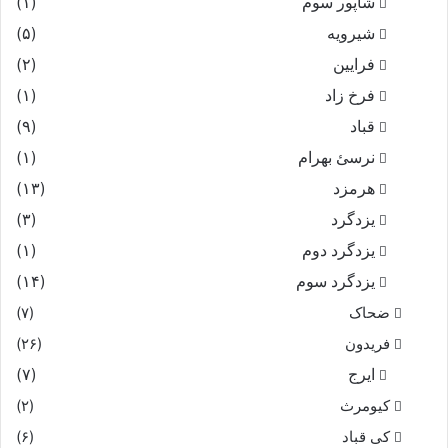
شاپور سوم‏
(۱)
شیرویه
(۵)
فرایین
(۲)
فرخ زاد
(۱)
قباد
(۹)
نرسئ بهرام‏
(۱)
هرمزد
(۱۳)
یزدگرد
(۳)
یزدگرد دوم
(۱)
یزدگرد سوم
(۱۴)
ضحاک
(۷)
فریدون
(۲۶)
ایرج
(۷)
کیومرث
(۲)
کی قباد
(۶)