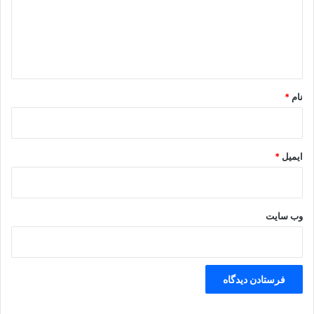
چربی ۱۴ گرم
گ
ا
مواد نشاسته ای ۵ گرم
ه
*
کلسیم ۸ میلی گرم
نام
*
فسفر ۳۵ میلی گرم
آهن ۵/۰ میلی گرم
ایمیل
*
پتاسیم ۶۰۰ میلی گرم
وب‌ سایت
ویتامین آ ۲۵۰ واحد
ویتامین ب ۱ ۰/۰۸ میلی گرم
ویتامین ب ۲ ۰/۱۵ میلی گرم