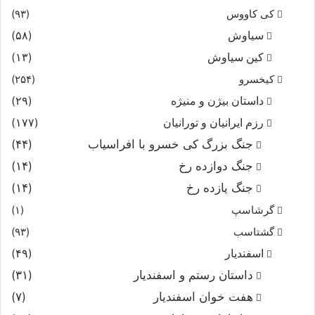
کی کاووس
(۹۳)
سیاوش
(۵۸)
کین سیاوش
(۱۳)
کیخسرو
(۲۵۴)
داستان بیژن و منیژه
(۲۹)
رزم ایرانیان و تورانیان
(۱۷۷)
جنگ بزرگ کی خسرو با افراسیاب
(۴۴)
جنگ دوازده رخ
(۱۴)
جنگ یازده رخ
(۱۴)
گرشاسپ
(۱)
گشتاسب
(۹۳)
اسفندیار
(۴۹)
داستان رستم و اسفندیار
(۳۱)
هفت خوان اسفندیار
(۷)