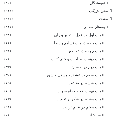
نویسندگان
(۴۵)
سخن بزرگان
(۳۱۶)
سعدی
(۴۶۴)
بوستان سعدی
(۲۳۶)
باب اول در عدل و تدبیر و رای
(۳۸)
باب پنجم در باب تسلیم و رضا
(۱۶)
باب چهارم در تواضع
(۳۱)
باب دهم در مناجات و ختم کتاب
(۶)
باب دوم در احسان
(۳۳)
باب سوم در عشق و مستی و شور
(۳۰)
باب ششم در قناعت
(۱۵)
باب نهم در توبه و راه صواب
(۱۹)
باب هشتم در شکر بر عافیت
(۱۳)
باب هفتم در عالم تربیت
(۲۸)
سرآغاز
(۶)