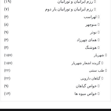
رزم ایرانیان و تورانیان
(۱۹)
رزم ایرانیان و تورانیان بار دوم
(۷)
لهراسب
(۳)
منوچهر
(۸)
نوذر
(۹)
هماى چهرزاد
(۳)
هوشنگ
(۳)
شهریار
(۱۵۷)
گزیده اشعار شهریار
(۱۵۷)
طب سنتی
(۲۲)
گیاهان دارویی
(۲۲)
خواص گیاهان
(۹)
خواص میوه ها
(۱۳)