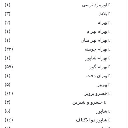
اورمزد نرسى‏
(۱)
بلاش
(۳)
بهرام
(۲)
بهرام بهرام
(۱)
بهرام بهرامیان‏
(۱)
بهرام چوبینه
(۳۳)
بهرام شاپور
(۱)
بهرام گور
(۵۹)
پوران دخت
(۱)
پیروز
(۵)
خسرو پرویز
(۶۴)
خسرو و شیرین
(۴)
شاپور
(۵)
شاپور ذو الاکتاف
(۱۶)