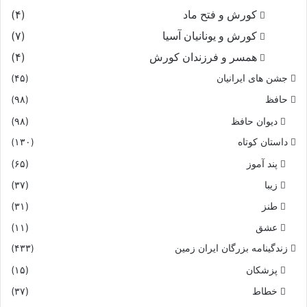
کورش و فتح ماد
(۴)
کورش و یونانیان آسیا
(۷)
همسر و فرزندان کورش
(۴)
جشن های ایرانیان
(۴۵)
حافظ
(۹۸)
دیوان حافظ
(۹۸)
داستان کوتاه
(۱۳۰)
پند آموز
(۶۵)
زیبا
(۳۷)
طنز
(۳۱)
عشق
(۱۱)
زندگینامه بزرگان ایران زمین
(۴۳۳)
پزشکان
(۱۵)
خطاط
(۳۷)