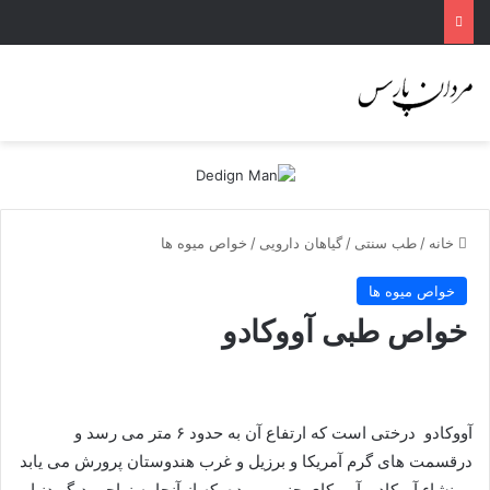
خانه
/
طب سنتی
/
گیاهان دارویی
/
خواص میوه ها
خواص میوه ها
خواص طبی آووکادو
آووکادو درختی است که ارتفاع آن به حدود ۶ متر می رسد و
درقسمت های گرم آمریکا و برزیل و غرب هندوستان پرورش می یابد
. منشاء آووکادو آمریکای جنوبی بوده که از آنجا به نواحی دیگر دنیا