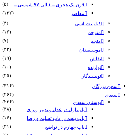
(۵)
قرن یک هجری – ۱ الی ۹۷ شمسی –
(۱۳۲)
معاصر
(۴)
کتاب شناسی
(۱۶)
مترجم
(۷)
منجم
(۳۲)
موسیقیدان
(۱۹)
نقاش
(۱۰)
نوازنده
(۴۵)
نویسندگان
(۳۱۶)
سخن بزرگان
(۴۶۴)
سعدی
(۲۳۶)
بوستان سعدی
(۳۸)
باب اول در عدل و تدبیر و رای
(۱۶)
باب پنجم در باب تسلیم و رضا
(۳۱)
باب چهارم در تواضع