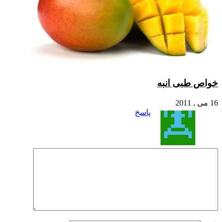
خواص طبی انبه
16 می , 2011
پاسخ