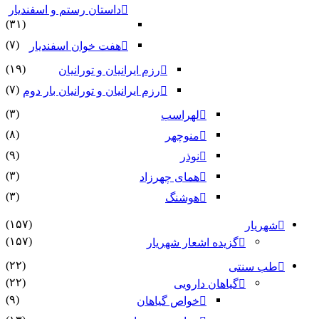
داستان رستم و اسفندیار
(۳۱)
(۷)
هفت خوان اسفندیار
(۱۹)
رزم ایرانیان و تورانیان
(۷)
رزم ایرانیان و تورانیان بار دوم
(۳)
لهراسب
(۸)
منوچهر
(۹)
نوذر
(۳)
هماى چهرزاد
(۳)
هوشنگ
(۱۵۷)
شهریار
(۱۵۷)
گزیده اشعار شهریار
(۲۲)
طب سنتی
(۲۲)
گیاهان دارویی
(۹)
خواص گیاهان