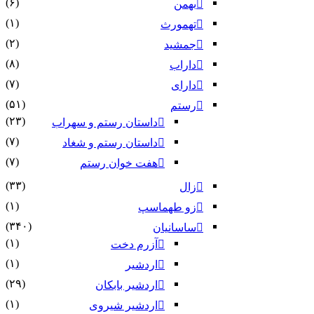
(۶)
بهمن
(۱)
تهمورث
(۲)
جمشید
(۸)
داراب
(۷)
دارای
(۵۱)
رستم
(۲۳)
داستان رستم و سهراب
(۷)
داستان رستم و شغاد
(۷)
هفت خوان رستم‏
(۳۳)
زال
(۱)
زو طهماسپ‏
(۳۴۰)
ساسانیان
(۱)
آزرم دخت
(۱)
اردشیر
(۲۹)
اردشیر بابکان
(۱)
اردشیر شیروی