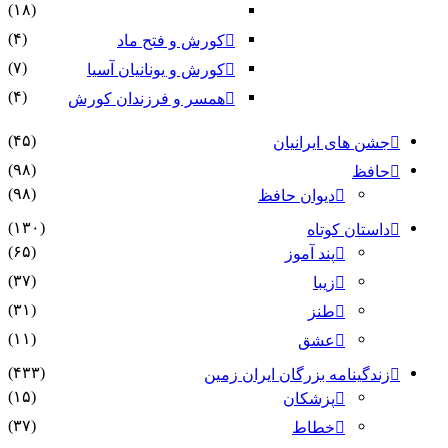
(۱۸)
(۴)
کورش و فتح ماد
(۷)
کورش و یونانیان آسیا
(۴)
همسر و فرزندان کورش
(۴۵)
جشن های ایرانیان
(۹۸)
حافظ
(۹۸)
دیوان حافظ
(۱۳۰)
داستان کوتاه
(۶۵)
پند آموز
(۳۷)
زیبا
(۳۱)
طنز
(۱۱)
عشق
(۴۳۳)
زندگینامه بزرگان ایران زمین
(۱۵)
پزشکان
(۳۷)
خطاط