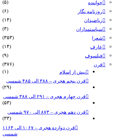
(۵)
خواننده
(۶)
روزنامه نگار
(۱۴)
ریاضیدان
(۳)
سیاستمداران
(۳۵۳)
شعرا
(۱۴)
عارف
(۹)
فیلسوف
(۳۷۶)
قرن
(۱)
پیش از اسلام
قرن پنجم هجری – ۳۸۸ الی ۴۸۵ شمسی
(۲۹)
قرن چهارم هجری – ۲۹۱ الی ۳۸۸ شمسی
(۵۳)
قرن دهم هجری – ۸۷۳ الی ۹۷۰ شمسی
(۳۳)
قرن دوازده هجری – ۱۰۶۷ الی ۱۱۶۴
شمسی