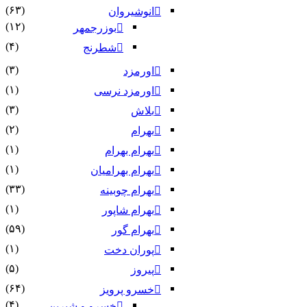
(۶۳)
انوشیروان
(۱۲)
بوزرجمهر
(۴)
شطرنج
(۳)
اورمزد
(۱)
اورمزد نرسى‏
(۳)
بلاش
(۲)
بهرام
(۱)
بهرام بهرام
(۱)
بهرام بهرامیان‏
(۳۳)
بهرام چوبینه
(۱)
بهرام شاپور
(۵۹)
بهرام گور
(۱)
پوران دخت
(۵)
پیروز
(۶۴)
خسرو پرویز
(۴)
خسرو و شیرین