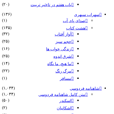
(۲۰)
باب هفتم در تاءثیر تربیت
(۱۳۶)
سهراب سپهری
(۱)
صدای پای آب
(۱۳۵)
هشت کتاب
(۳۲)
آواز آفتاب
(۲۵)
حجم سبز
(۱۶)
زندگی خواب ها
(۲۵)
شرق اندوه
(۱۴)
ما هیچ، ما نگاه
(۲۲)
مرگ رنگ
(۱)
مسافر
(۱,۰۳۴)
شاهنامه فردوسی
(۱,۰۳۴)
متن کامل شاهنامه فردوسی
(۵۰)
اسکندر
(۲)
اشکانیان