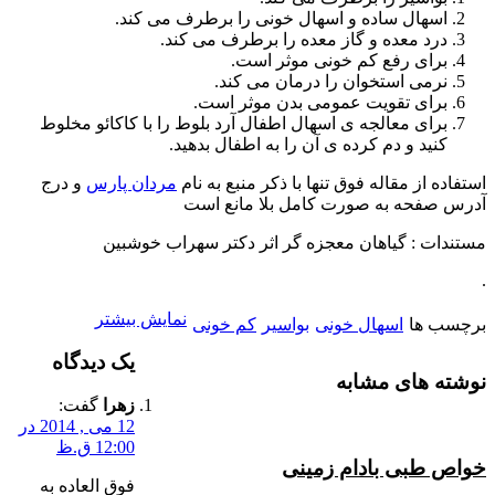
اسهال ساده و اسهال خونی را برطرف می کند.
درد معده و گاز معده را برطرف می کند.
برای رفع کم خونی موثر است.
نرمی استخوان را درمان می کند.
برای تقویت عمومی بدن موثر است.
برای معالجه ی اسهال اطفال آرد بلوط را با کاکائو مخلوط
کنید و دم کرده ی آن را به اطفال بدهید.
استفاده از مقاله فوق تنها با ذکر منبع به نام
مردان پارس
و درج
آدرس صفحه به صورت کامل بلا مانع است
مستندات : گیاهان معجزه گر اثر دکتر سهراب خوشبین
.
نمایش بیشتر
برچسب ها
اسهال خونی
بواسیر
کم خونی
یک دیدگاه
نوشته های مشابه
زهرا
گفت:
12 می , 2014 در
12:00 ق.ظ
خواص طبی بادام زمینی
فوق العاده به