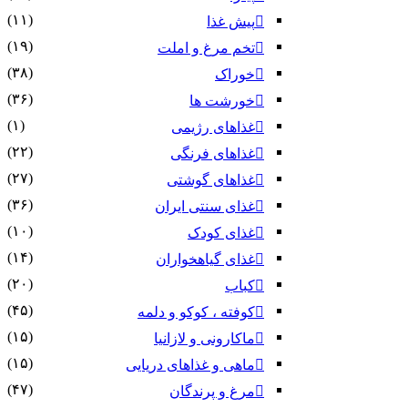
(۱۱)
پیش غذا
(۱۹)
تخم مرغ و املت
(۳۸)
خوراک
(۳۶)
خورشت ها
(۱)
غذاهای رژیمی
(۲۲)
غذاهای فرنگی
(۲۷)
غذاهای گوشتی
(۳۶)
غذای سنتی ایران
(۱۰)
غذای کودک
(۱۴)
غذای گیاهخواران
(۲۰)
کباب
(۴۵)
کوفته ، کوکو و دلمه
(۱۵)
ماکارونی و لازانیا
(۱۵)
ماهی و غذاهای دریایی
(۴۷)
مرغ و پرندگان