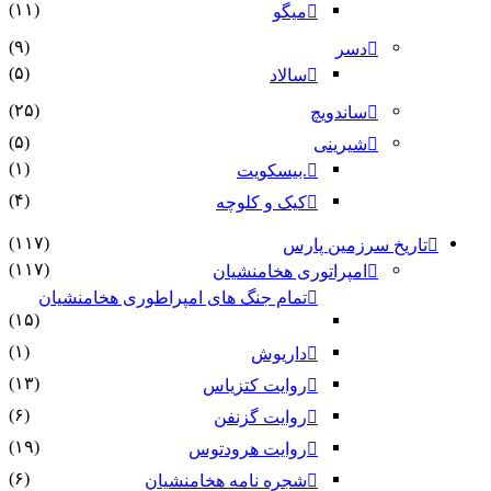
(۱۱)
میگو
(۹)
دسر
(۵)
سالاد
(۲۵)
ساندویچ
(۵)
شیرینی
(۱)
.بیسکویت
(۴)
کیک و کلوچه
(۱۱۷)
تاریخ سرزمین پارس
(۱۱۷)
امپراتوری هخامنشیان
تمام جنگ های امپراطوری هخامنشیان
(۱۵)
(۱)
داریوش
(۱۳)
روایت کتزیاس
(۶)
روایت گزنفن
(۱۹)
روایت هرودتوس
(۶)
شجره نامه هخامنشیان