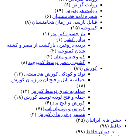
روایت گزنفن
(۶)
روایت هرودتوس
(۱۹)
شجره نامه هخامنشیان
(۶)
قبایل پارسی در زمان هخامنشیان
(۸)
کمبوجیه
(۱۵)
باز جستن کین پدر
(۱)
برادر کشی
(۱)
بردیه دروغین ، بازگشت از مصر و کشته
شدن کمبوجیه
(۲)
کمبوجیه و مغان
(۲)
گشودن مصر توسط کمبوجیه
(۸)
کورش
(۸۹)
تولد و کودکی کورش هخامنشی
(۱۶)
حمله به بابل و فتح آن در زمان کورش
(۱۸)
حمله به شرق توسط کورش
(۱۴)
حمله و فتح لودیه توسط کورش
(۱۸)
کورش و فتح ماد
(۴)
کورش و یونانیان آسیا
(۷)
همسر و فرزندان کورش
(۴)
جشن های ایرانیان
(۴۵)
حافظ
(۹۸)
دیوان حافظ
(۹۸)