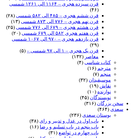
قرن سیزده هجری – ۱۱۶۴ الی ۱۲۶۱ شمسی
(۴۶)
قرن ششم هجری – ۴۸۵ الی ۵۸۲ شمسی
(۲۸)
قرن نهم هجری – ۷۷۶ الی ۸۷۳ شمسی
(۱۳)
قرن هشتم هجری – ۶۷۹ الی ۷۷۶ شمسی
(۲۵)
قرن هفتم هجری ۵۸۲ الی ۶۷۹ شمسی
(۲۰)
قرن یازدهم هجری – ۹۷۰ الی ۱۰۶۷ شمسی
(۲۹)
قرن یک هجری – ۱ الی ۹۷ شمسی –
(۵)
معاصر
(۱۳۲)
کتاب شناسی
(۴)
مترجم
(۱۶)
منجم
(۷)
موسیقیدان
(۳۲)
نقاش
(۱۹)
نوازنده
(۱۰)
نویسندگان
(۴۵)
سخن بزرگان
(۳۱۶)
سعدی
(۴۶۴)
بوستان سعدی
(۲۳۶)
باب اول در عدل و تدبیر و رای
(۳۸)
باب پنجم در باب تسلیم و رضا
(۱۶)
باب چهارم در تواضع
(۳۱)