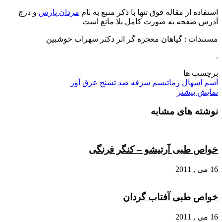
استفاده از مقاله فوق تنها با ذکر منبع به نام
مردان پارس
و درج
آدرس صفحه به صورت کامل بلا مانع است
مستندات : گیاهان معجزه گر اثر دکتر سهراب خوشبین
.
برچسب ها
آسم
اسهال
رماتیسم
سرفه
ضد تشنج
عرق آور
نمایش بیشتر
نوشته های مشابه
خواص طبی آرتیشو – کنگر فرنگی
16 می , 2011
خواص طبی آفتاب گردان
16 می , 2011