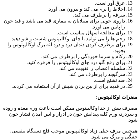
عرق آور است.
اخلاط را نرم می کند و بیرون می آورد.
سرفه را برطرف می کند.
داروی خوبی برای مبتلایان به بیماری قند می باشد و قند خون
را پایین می آورد.
برای معالجه اسهال مناسب است.
زخم ها را می توانید با چای اوکالیپتوس شست و شو دهید.
برای برطرف کردن دندان درد و درد لثه برگ اوکالیپتوس را
بجوید.
زکام و سرما خوردگی را برطرف می کند.
برای رفع گلو درد چای اوکالیپتوس را قرقره کنید.
سلسله اعصاب را تقویت می کند.
سرگیجه را برطرف می کند.
ضد تشنج است.
در قدیم برای از بین بردن شپش از آن استفاده می کردند.
مضرات اوکالیپتوس:
مصرف بیش از حد اوکالیپتوس ممکن است باعث ورم معده و روده
و سردرد، ورم کلیه،پیدایش خون در ادرار و ایین آمدن فشار خون
شود.
همچنین مرف خیلی زیاد اوکالیپتوس موجب فلج دستگاه تنفسی،
خفگی و مرگ می شود.