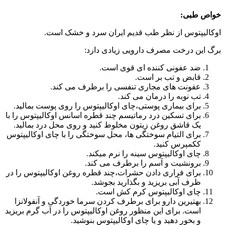
خواص طبی:
اوکالیپتوس از نظر طب قدیم ایران سرد و خشک است.
برگ این درخت مصرف دارویی زیادی دارد:
ضد عفونی کننده ای قوی است.
قابض و تب بر است.
عفونت های مجاری تنفسی را برطرف می کند.
تب نوبه را درمان می کند.
برای بیماری پوستی،چای اوکالیپتوس را روی پوست بمالید.
برای تسکین درد رماتیسم چند قطره اسانس اوکالیپتوس را با
یک قاشق روغن زیتون مخلوط کنید و روی محل درد بمالید.
برای التیام سوختگی ها، محل سوختگی را با چای اوکالیپتوس
ککمپرس کنید.
چای اوکالیپتوس سینه را نرم میکند.
برونشیت و آسم را برطرف می کند.
برای فراری دادن حشرات،چند قطره روغن اوکالیپتوس را در
ظرف آبی بریزید و بگذارید بجوشد.
چای اوکالیپتوس کرم کش است.
بهتیرین دارو برای برطرف کردن سرما خوردگی و آنفولانزا
است. برای این منظور روغن اوکالیپتوس را در آب گرم بریزید
و بخور دهید و یا چای اوکالیپتوس بنوشید.