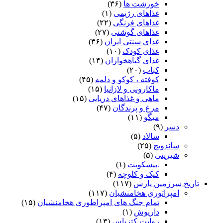
خورشت ها
(۳۶)
غذاهای رژیمی
(۱)
غذاهای فرنگی
(۲۲)
غذاهای گوشتی
(۲۷)
غذای سنتی ایران
(۳۶)
غذای کودک
(۱۰)
غذای گیاهخواران
(۱۴)
کباب
(۲۰)
کوفته ، کوکو و دلمه
(۴۵)
ماکارونی و لازانیا
(۱۵)
ماهی و غذاهای دریایی
(۱۵)
مرغ و پرندگان
(۴۷)
میگو
(۱۱)
دسر
(۹)
سالاد
(۵)
ساندویچ
(۲۵)
شیرینی
(۵)
.بیسکویت
(۱)
کیک و کلوچه
(۴)
تاریخ سرزمین پارس
(۱۱۷)
امپراتوری هخامنشیان
(۱۱۷)
تمام جنگ های امپراطوری هخامنشیان
(۱۵)
داریوش
(۱)
روایت کتزیاس
(۱۳)