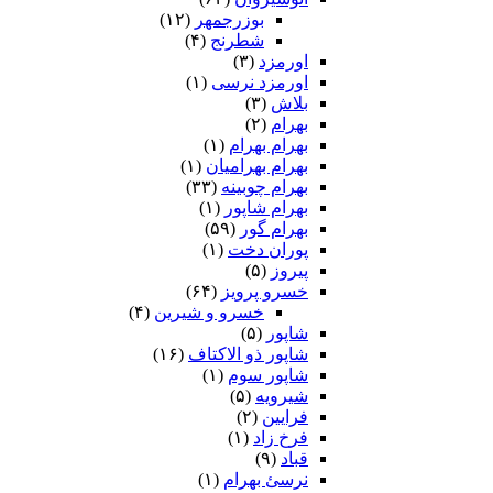
بوزرجمهر
(۱۲)
شطرنج
(۴)
اورمزد
(۳)
اورمزد نرسى‏
(۱)
بلاش
(۳)
بهرام
(۲)
بهرام بهرام
(۱)
بهرام بهرامیان‏
(۱)
بهرام چوبینه
(۳۳)
بهرام شاپور
(۱)
بهرام گور
(۵۹)
پوران دخت
(۱)
پیروز
(۵)
خسرو پرویز
(۶۴)
خسرو و شیرین
(۴)
شاپور
(۵)
شاپور ذو الاکتاف
(۱۶)
شاپور سوم‏
(۱)
شیرویه
(۵)
فرایین
(۲)
فرخ زاد
(۱)
قباد
(۹)
نرسئ بهرام‏
(۱)