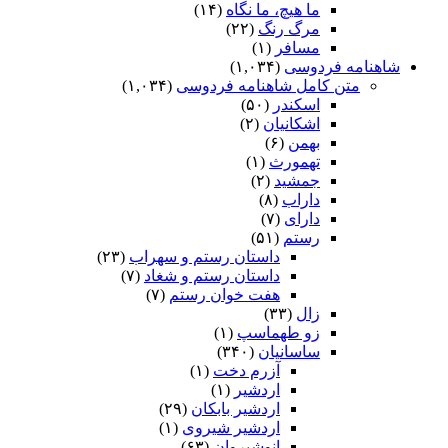
ما هیچ، ما نگاه
(۱۴)
مرگ رنگ
(۲۲)
مسافر
(۱)
شاهنامه فردوسی
(۱,۰۳۴)
متن کامل شاهنامه فردوسی
(۱,۰۳۴)
اسکندر
(۵۰)
اشکانیان
(۲)
بهمن
(۶)
تهمورث
(۱)
جمشید
(۲)
داراب
(۸)
دارای
(۷)
رستم
(۵۱)
داستان رستم و سهراب
(۲۳)
داستان رستم و شغاد
(۷)
هفت خوان رستم‏
(۷)
زال
(۳۳)
زو طهماسپ‏
(۱)
ساسانیان
(۳۴۰)
آزرم دخت
(۱)
اردشیر
(۱)
اردشیر بابکان
(۲۹)
اردشیر شیروی
(۱)
انوشیروان
(۶۳)