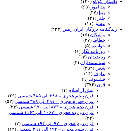
داستان کوتاه
(۱۳۰)
پند آموز
(۶۵)
زیبا
(۳۷)
طنز
(۳۱)
عشق
(۱۱)
زندگینامه بزرگان ایران زمین
(۴۳۳)
پزشکان
(۱۵)
خطاط
(۳۷)
خواننده
(۵)
روزنامه نگار
(۶)
ریاضیدان
(۱۴)
سیاستمداران
(۳)
شعرا
(۳۵۳)
عارف
(۱۴)
فیلسوف
(۹)
قرن
(۳۷۶)
پیش از اسلام
(۱)
قرن پنجم هجری – ۳۸۸ الی ۴۸۵ شمسی
(۲۹)
قرن چهارم هجری – ۲۹۱ الی ۳۸۸ شمسی
(۵۳)
قرن دهم هجری – ۸۷۳ الی ۹۷۰ شمسی
(۳۳)
قرن دوازده هجری – ۱۰۶۷ الی ۱۱۶۴ شمسی
(۲۴)
قرن دوم هجری – ۹۷ الی ۱۹۴ شمسی
(۷)
قرن سوم هجری – ۱۹۴ الی ۲۹۱ شمسی
(۱۲)