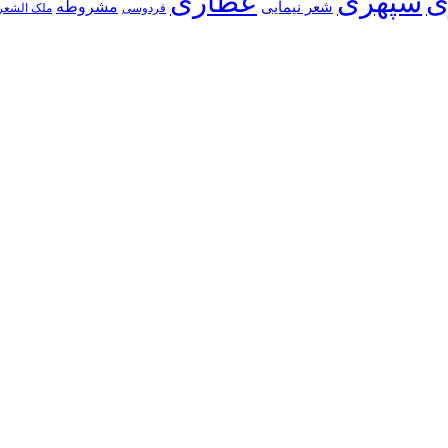
ی
سپهری
عطاری
شعر نیمایی
مشروطه
فردوسی
ملک الشعر