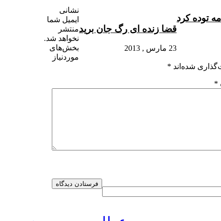
نشانی
مه توده کرد
ایمیل شما
قضا زنده ای رگ جان برید
منتشر
نخواهد شد.
بخش‌های
23 مارس , 2013
موردنیاز
گذاری شده‌اند
*
*