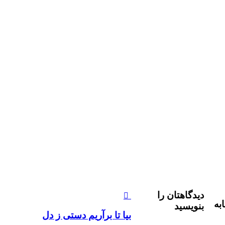
دیدگاهتان را
به
بنویسید
بيا تا برآريم دستی ز دل