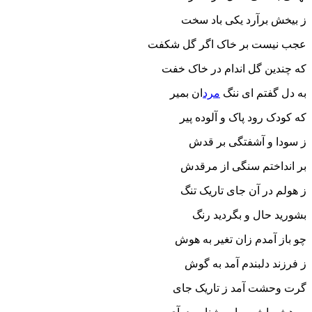
ز بیخش برآرد یکی باد سخت
عجب نیست بر خاک اگر گل شکفت
که چندین گل اندام در خاک خفت
به دل گفتم ای ننگ
مرد
ان بمیر
که کودک رود پاک و آلوده پیر
ز سودا و آشفتگی بر قدش
بر انداختم سنگی از مرقدش
ز هولم در آن جای تاریک تنگ
بشورید حال و بگردید رنگ
چو باز آمدم زان تغیر به هوش
ز فرزند دلبندم آمد به گوش
گرت وحشت آمد ز تاریک جای