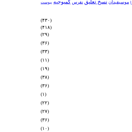
نسخ تعلیق
کمبوجیه
موسیقیدان
نقرس
یبوست
ا
(۴۳۰)
(۴۱۸)
(۲۹)
(۳۶)
(۳۳)
(۱۱)
(۱۹)
(۳۸)
(۳۶)
(۱)
(۲۲)
(۲۷)
(۳۶)
(۱۰)