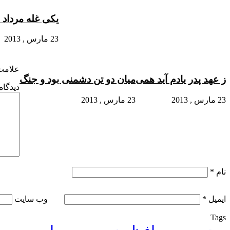
یکی غله مرداد 
23 مارس , 2013
علامت‌
ز عهد پدر یادم آید همی
میان دو تن دشمنی بود و جنگ
دیدگاه
23 مارس , 2013
23 مارس , 2013
نام
*
ایمیل
*
وب‌ سایت
Tags