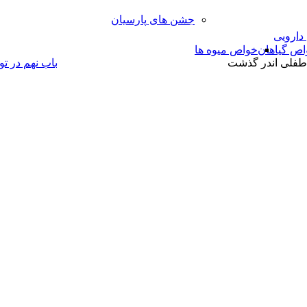
جشن های پارسیان
 دارویی
اص گیاهان
خواص میوه ها
 طفلی اندر گذشت
باب نهم در تو