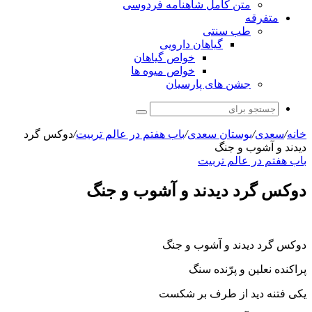
متن کامل شاهنامه فردوسی
متفرقه
طب سنتی
گیاهان دارویی
خواص گیاهان
خواص میوه ها
جشن های پارسیان
جستجو
برای
خانه
/
سعدی
/
بوستان سعدی
/
باب هفتم در عالم تربیت
/
دوکس گرد
دیدند و آشوب و جنگ
باب هفتم در عالم تربیت
دوکس گرد دیدند و آشوب و جنگ
دوکس گرد دیدند و آشوب و جنگ
پراکنده نعلین و پرّنده سنگ
یکی فتنه دید از طرف بر شکست