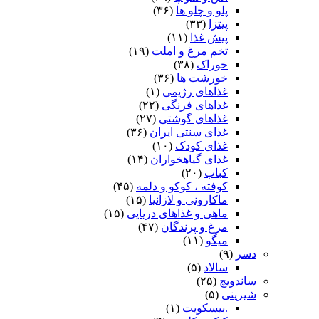
پلو و چلو ها
(۳۶)
پیتزا
(۳۳)
پیش غذا
(۱۱)
تخم مرغ و املت
(۱۹)
خوراک
(۳۸)
خورشت ها
(۳۶)
غذاهای رژیمی
(۱)
غذاهای فرنگی
(۲۲)
غذاهای گوشتی
(۲۷)
غذای سنتی ایران
(۳۶)
غذای کودک
(۱۰)
غذای گیاهخواران
(۱۴)
کباب
(۲۰)
کوفته ، کوکو و دلمه
(۴۵)
ماکارونی و لازانیا
(۱۵)
ماهی و غذاهای دریایی
(۱۵)
مرغ و پرندگان
(۴۷)
میگو
(۱۱)
دسر
(۹)
سالاد
(۵)
ساندویچ
(۲۵)
شیرینی
(۵)
.بیسکویت
(۱)