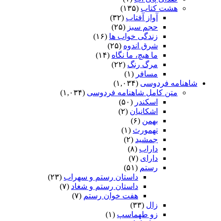
هشت کتاب
(۱۳۵)
آواز آفتاب
(۳۲)
حجم سبز
(۲۵)
زندگی خواب ها
(۱۶)
شرق اندوه
(۲۵)
ما هیچ، ما نگاه
(۱۴)
مرگ رنگ
(۲۲)
مسافر
(۱)
شاهنامه فردوسی
(۱,۰۳۴)
متن کامل شاهنامه فردوسی
(۱,۰۳۴)
اسکندر
(۵۰)
اشکانیان
(۲)
بهمن
(۶)
تهمورث
(۱)
جمشید
(۲)
داراب
(۸)
دارای
(۷)
رستم
(۵۱)
داستان رستم و سهراب
(۲۳)
داستان رستم و شغاد
(۷)
هفت خوان رستم‏
(۷)
زال
(۳۳)
زو طهماسپ‏
(۱)