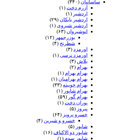
ساسانیان
(۳۴۰)
آزرم دخت
(۱)
اردشیر
(۱)
اردشیر بابکان
(۲۹)
اردشیر شیروی
(۱)
انوشیروان
(۶۳)
بوزرجمهر
(۱۲)
شطرنج
(۴)
اورمزد
(۳)
اورمزد نرسى‏
(۱)
بلاش
(۳)
بهرام
(۲)
بهرام بهرام
(۱)
بهرام بهرامیان‏
(۱)
بهرام چوبینه
(۳۳)
بهرام شاپور
(۱)
بهرام گور
(۵۹)
پوران دخت
(۱)
پیروز
(۵)
خسرو پرویز
(۶۴)
خسرو و شیرین
(۴)
شاپور
(۵)
شاپور ذو الاکتاف
(۱۶)
شاپور سوم‏
(۱)