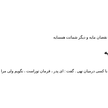
نقصان مایه و دیگر شماتت همسایه
ه
سخن با کسی درمیان نهی . گفت : ای پدر ، فرمان توراست ، نگویم ولی 