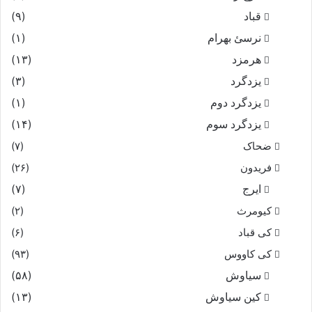
قباد
(۹)
نرسئ بهرام‏
(۱)
هرمزد
(۱۳)
یزدگرد
(۳)
یزدگرد دوم
(۱)
یزدگرد سوم
(۱۴)
ضحاک
(۷)
فریدون
(۲۶)
ایرج
(۷)
کیومرث
(۲)
کی قباد
(۶)
کی کاووس
(۹۳)
سیاوش
(۵۸)
کین سیاوش
(۱۳)