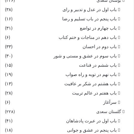
بوستان سعدی
(۲۳۶)
باب اول در عدل و تدبیر و رای
(۳۸)
باب پنجم در باب تسلیم و رضا
(۱۶)
باب چهارم در تواضع
(۳۱)
باب دهم در مناجات و ختم کتاب
(۶)
باب دوم در احسان
(۳۳)
باب سوم در عشق و مستی و شور
(۳۰)
باب ششم در قناعت
(۱۵)
باب نهم در توبه و راه صواب
(۱۹)
باب هشتم در شکر بر عافیت
(۱۳)
باب هفتم در عالم تربیت
(۲۸)
سرآغاز
(۶)
گلستان سعدی
(۲۲۸)
باب اول در عبرت پادشاهان
(۴۱)
باب پنجم در عشق و جوانى
(۱۸)