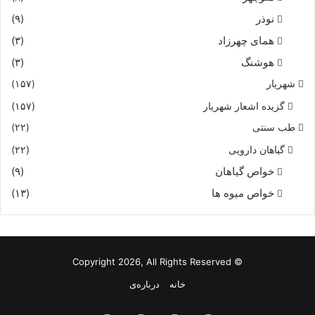
نوذر
(۹)
هماى چهرزاد
(۳)
هوشنگ
(۳)
شهریار
(۱۵۷)
گزیده اشعار شهریار
(۱۵۷)
طب سنتی
(۲۲)
گیاهان دارویی
(۲۲)
خواص گیاهان
(۹)
خواص میوه ها
(۱۳)
© Copyright 2026, All Rights Reserved
خانه
درباره‌ی