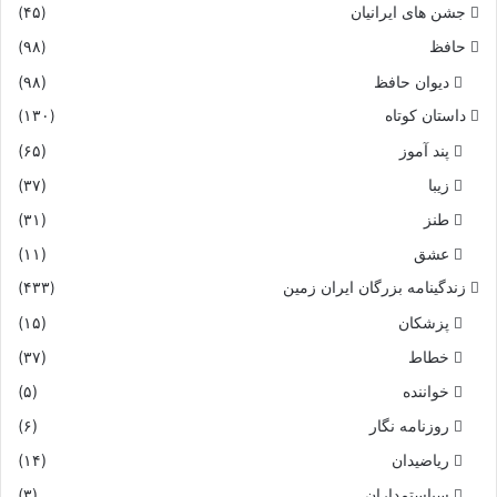
جشن های ایرانیان
(۴۵)
حافظ
(۹۸)
دیوان حافظ
(۹۸)
داستان کوتاه
(۱۳۰)
پند آموز
(۶۵)
زیبا
(۳۷)
طنز
(۳۱)
عشق
(۱۱)
زندگینامه بزرگان ایران زمین
(۴۳۳)
پزشکان
(۱۵)
خطاط
(۳۷)
خواننده
(۵)
روزنامه نگار
(۶)
ریاضیدان
(۱۴)
سیاستمداران
(۳)