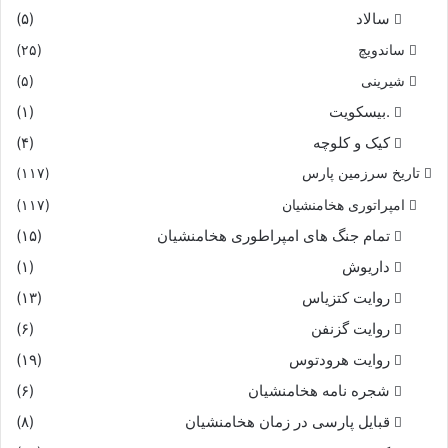
سالاد
(۵)
ساندویچ
(۲۵)
شیرینی
(۵)
.بیسکویت
(۱)
کیک و کلوچه
(۴)
تاریخ سرزمین پارس
(۱۱۷)
امپراتوری هخامنشیان
(۱۱۷)
تمام جنگ های امپراطوری هخامنشیان
(۱۵)
داریوش
(۱)
روایت کتزیاس
(۱۳)
روایت گزنفن
(۶)
روایت هرودتوس
(۱۹)
شجره نامه هخامنشیان
(۶)
قبایل پارسی در زمان هخامنشیان
(۸)