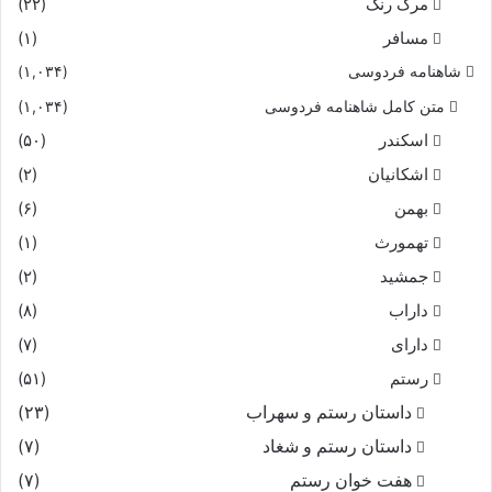
مرگ رنگ
(۲۲)
مسافر
(۱)
شاهنامه فردوسی
(۱,۰۳۴)
متن کامل شاهنامه فردوسی
(۱,۰۳۴)
اسکندر
(۵۰)
اشکانیان
(۲)
بهمن
(۶)
تهمورث
(۱)
جمشید
(۲)
داراب
(۸)
دارای
(۷)
رستم
(۵۱)
داستان رستم و سهراب
(۲۳)
داستان رستم و شغاد
(۷)
هفت خوان رستم‏
(۷)