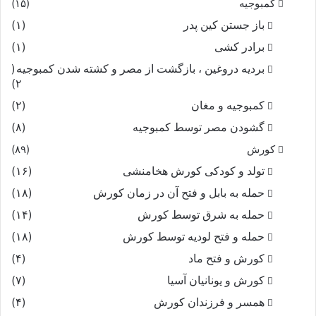
کمبوجیه
(۱۵)
باز جستن کین پدر
(۱)
برادر کشی
(۱)
بردیه دروغین ، بازگشت از مصر و کشته شدن کمبوجیه
(
۲)
کمبوجیه و مغان
(۲)
گشودن مصر توسط کمبوجیه
(۸)
کورش
(۸۹)
تولد و کودکی کورش هخامنشی
(۱۶)
حمله به بابل و فتح آن در زمان کورش
(۱۸)
حمله به شرق توسط کورش
(۱۴)
حمله و فتح لودیه توسط کورش
(۱۸)
کورش و فتح ماد
(۴)
کورش و یونانیان آسیا
(۷)
همسر و فرزندان کورش
(۴)