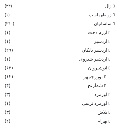
زال
(۳۳)
زو طهماسپ‏
(۱)
ساسانیان
(۳۴۰)
آزرم دخت
(۱)
اردشیر
(۱)
اردشیر بابکان
(۲۹)
اردشیر شیروی
(۱)
انوشیروان
(۶۳)
بوزرجمهر
(۱۲)
شطرنج
(۴)
اورمزد
(۳)
اورمزد نرسى‏
(۱)
بلاش
(۳)
بهرام
(۲)