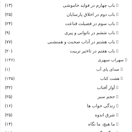
باب چهارم در فواید خاموشى
(۱۳)
باب دوم در اخلاق پارسایان
(۲۵)
باب سوم در فضیلت قناعت
(۲۴)
باب ششم در ناتوانى و پیرى
(۹)
باب هشتم در آداب صحبت و همنشنى
(۷۷)
باب هفتم در تاءثیر تربیت
(۲۰)
سهراب سپهری
(۱۳۶)
صدای پای آب
(۱)
هشت کتاب
(۱۳۵)
آواز آفتاب
(۳۲)
حجم سبز
(۲۵)
زندگی خواب ها
(۱۶)
شرق اندوه
(۲۵)
ما هیچ، ما نگاه
(۱۴)