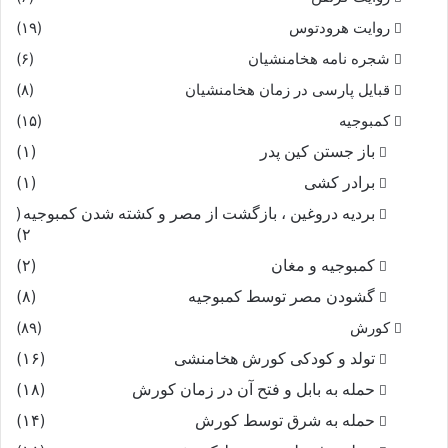
روایت هرودتوس
(۱۹)
شجره نامه هخامنشیان
(۶)
قبایل پارسی در زمان هخامنشیان
(۸)
کمبوجیه
(۱۵)
باز جستن کین پدر
(۱)
برادر کشی
(۱)
بردیه دروغین ، بازگشت از مصر و کشته شدن کمبوجیه
(
۲)
کمبوجیه و مغان
(۲)
گشودن مصر توسط کمبوجیه
(۸)
کورش
(۸۹)
تولد و کودکی کورش هخامنشی
(۱۶)
حمله به بابل و فتح آن در زمان کورش
(۱۸)
حمله به شرق توسط کورش
(۱۴)