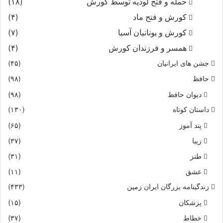
حمله و فتح لودیه توسط کورش
(۱۸)
کورش و فتح ماد
(۴)
کورش و یونانیان آسیا
(۷)
همسر و فرزندان کورش
(۴)
جشن های ایرانیان
(۴۵)
حافظ
(۹۸)
دیوان حافظ
(۹۸)
داستان کوتاه
(۱۳۰)
پند آموز
(۶۵)
زیبا
(۳۷)
طنز
(۳۱)
عشق
(۱۱)
زندگینامه بزرگان ایران زمین
(۴۳۳)
پزشکان
(۱۵)
خطاط
(۳۷)