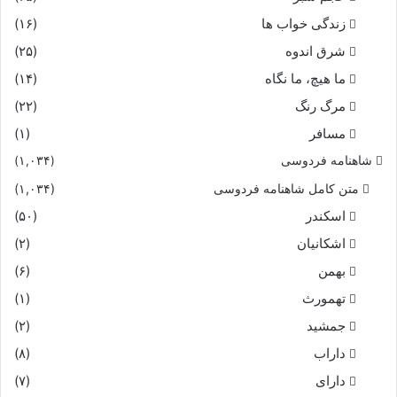
زندگی خواب ها
(۱۶)
شرق اندوه
(۲۵)
ما هیچ، ما نگاه
(۱۴)
مرگ رنگ
(۲۲)
مسافر
(۱)
شاهنامه فردوسی
(۱,۰۳۴)
متن کامل شاهنامه فردوسی
(۱,۰۳۴)
اسکندر
(۵۰)
اشکانیان
(۲)
بهمن
(۶)
تهمورث
(۱)
جمشید
(۲)
داراب
(۸)
دارای
(۷)