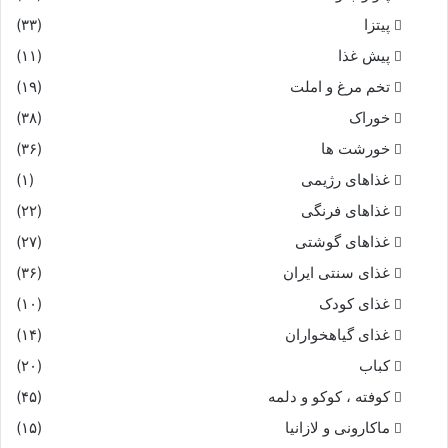
پیتزا
(۳۳)
پیش غذا
(۱۱)
تخم مرغ و املت
(۱۹)
خوراک
(۳۸)
خورشت ها
(۳۶)
غذاهای رژیمی
(۱)
غذاهای فرنگی
(۲۲)
غذاهای گوشتی
(۲۷)
غذای سنتی ایران
(۳۶)
غذای کودک
(۱۰)
غذای گیاهخواران
(۱۴)
کباب
(۲۰)
کوفته ، کوکو و دلمه
(۴۵)
ماکارونی و لازانیا
(۱۵)