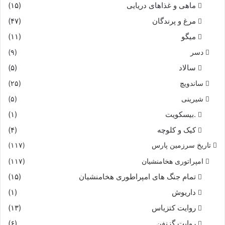
ماهی و غذاهای دریایی
(۱۵)
مرغ و پرندگان
(۴۷)
میگو
(۱۱)
دسر
(۹)
سالاد
(۵)
ساندویچ
(۲۵)
شیرینی
(۵)
.بیسکویت
(۱)
کیک و کلوچه
(۴)
تاریخ سرزمین پارس
(۱۱۷)
امپراتوری هخامنشیان
(۱۱۷)
تمام جنگ های امپراطوری هخامنشیان
(۱۵)
داریوش
(۱)
روایت کتزیاس
(۱۳)
روایت گزنفن
(۶)