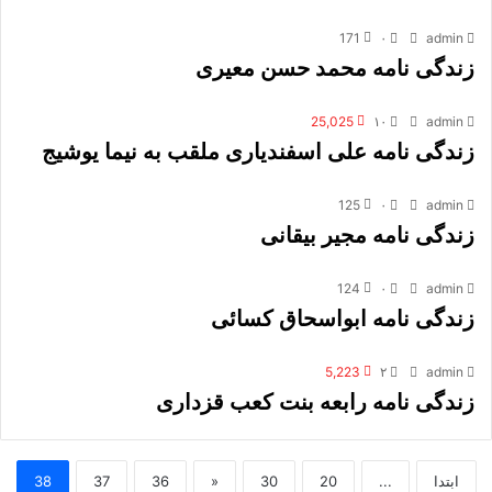
171
۰
admin
زندگی نامه محمد حسن معیری
25,025
۱۰
admin
زندگی نامه علی اسفندیاری ملقب به نیما یوشیج
125
۰
admin
زندگی نامه مجیر بیقانی
124
۰
admin
زندگی نامه ابواسحاق کسائی
5,223
۲
admin
زندگی نامه رابعه بنت کعب قزداری
ابتدا
...
20
30
«
36
37
38