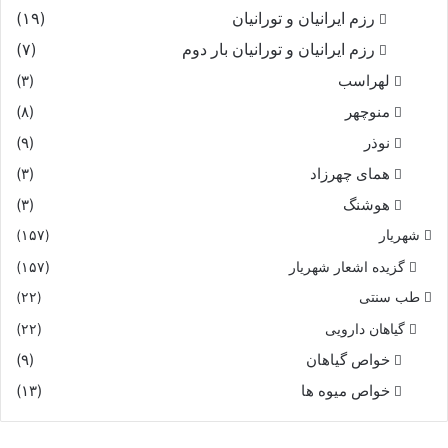
رزم ایرانیان و تورانیان
(۱۹)
رزم ایرانیان و تورانیان بار دوم
(۷)
لهراسب
(۳)
منوچهر
(۸)
نوذر
(۹)
هماى چهرزاد
(۳)
هوشنگ
(۳)
شهریار
(۱۵۷)
گزیده اشعار شهریار
(۱۵۷)
طب سنتی
(۲۲)
گیاهان دارویی
(۲۲)
خواص گیاهان
(۹)
خواص میوه ها
(۱۳)