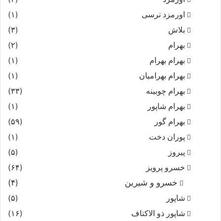
اورمزد نرسى‏
(۱)
بلاش
(۳)
بهرام
(۲)
بهرام بهرام
(۱)
بهرام بهرامیان‏
(۱)
بهرام چوبینه
(۳۳)
بهرام شاپور
(۱)
بهرام گور
(۵۹)
پوران دخت
(۱)
پیروز
(۵)
خسرو پرویز
(۶۴)
خسرو و شیرین
(۴)
شاپور
(۵)
شاپور ذو الاکتاف
(۱۶)