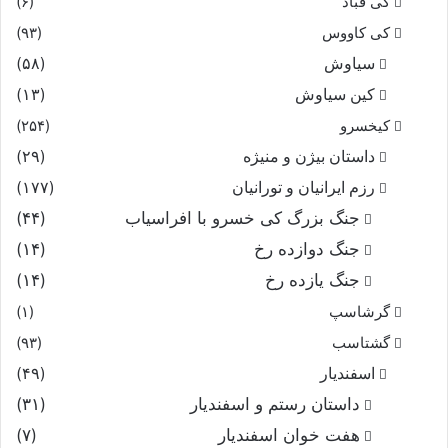
کی قباد
(۶)
کی کاووس
(۹۳)
سیاوش
(۵۸)
کین سیاوش
(۱۳)
کیخسرو
(۲۵۴)
داستان بیژن و منیژه
(۲۹)
رزم ایرانیان و تورانیان
(۱۷۷)
جنگ بزرگ کی خسرو با افراسیاب
(۴۴)
جنگ دوازده رخ
(۱۴)
جنگ یازده رخ
(۱۴)
گرشاسپ
(۱)
گشتاسب
(۹۳)
اسفندیار
(۴۹)
داستان رستم و اسفندیار
(۳۱)
هفت خوان اسفندیار
(۷)