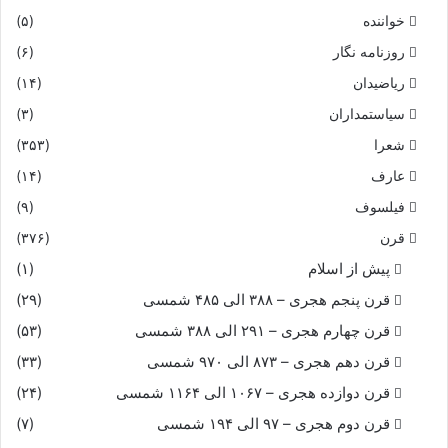
خواننده
(۵)
روزنامه نگار
(۶)
ریاضیدان
(۱۴)
سیاستمداران
(۳)
شعرا
(۳۵۳)
عارف
(۱۴)
فیلسوف
(۹)
قرن
(۳۷۶)
پیش از اسلام
(۱)
قرن پنجم هجری – ۳۸۸ الی ۴۸۵ شمسی
(۲۹)
قرن چهارم هجری – ۲۹۱ الی ۳۸۸ شمسی
(۵۳)
قرن دهم هجری – ۸۷۳ الی ۹۷۰ شمسی
(۳۳)
قرن دوازده هجری – ۱۰۶۷ الی ۱۱۶۴ شمسی
(۲۴)
قرن دوم هجری – ۹۷ الی ۱۹۴ شمسی
(۷)