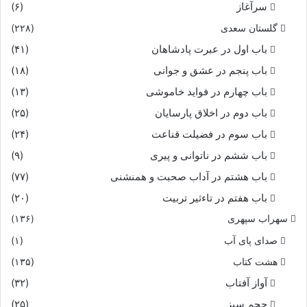
سرآغاز
(۶)
گلستان سعدی
(۲۲۸)
باب اول در عبرت پادشاهان
(۴۱)
باب پنجم در عشق و جوانى
(۱۸)
باب چهارم در فواید خاموشى
(۱۳)
باب دوم در اخلاق پارسایان
(۲۵)
باب سوم در فضیلت قناعت
(۲۴)
باب ششم در ناتوانى و پیرى
(۹)
باب هشتم در آداب صحبت و همنشنى
(۷۷)
باب هفتم در تاءثیر تربیت
(۲۰)
سهراب سپهری
(۱۳۶)
صدای پای آب
(۱)
هشت کتاب
(۱۳۵)
آواز آفتاب
(۳۲)
حجم سبز
(۲۵)