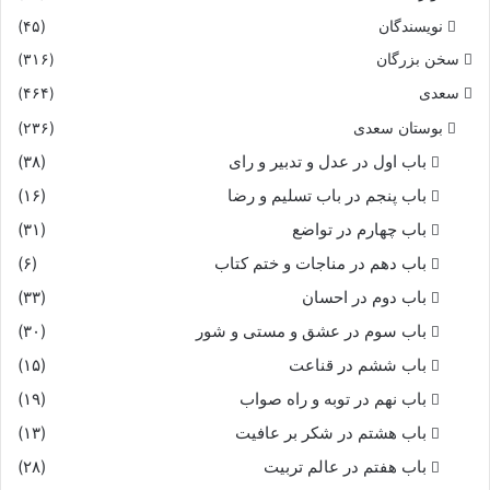
نویسندگان
(۴۵)
سخن بزرگان
(۳۱۶)
سعدی
(۴۶۴)
بوستان سعدی
(۲۳۶)
باب اول در عدل و تدبیر و رای
(۳۸)
باب پنجم در باب تسلیم و رضا
(۱۶)
باب چهارم در تواضع
(۳۱)
باب دهم در مناجات و ختم کتاب
(۶)
باب دوم در احسان
(۳۳)
باب سوم در عشق و مستی و شور
(۳۰)
باب ششم در قناعت
(۱۵)
باب نهم در توبه و راه صواب
(۱۹)
باب هشتم در شکر بر عافیت
(۱۳)
باب هفتم در عالم تربیت
(۲۸)