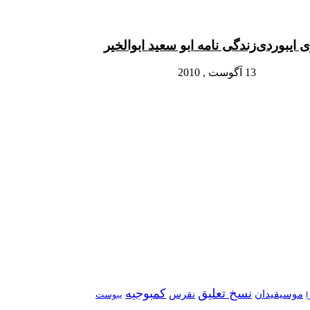
ی ایبوردی
زندگی نامه ابو سعید ابوالخیر
13 آگوست , 2010
نسخ تعلیق
کمبوجیه
موسیقیدان
نقرس
یبوست
ا