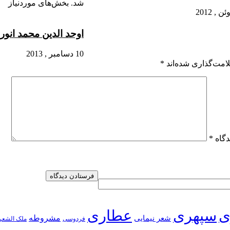
شد.
بخش‌های موردنیاز
اوحد الدین محمد انور
10 دسامبر , 2013
امت‌گذاری شده‌اند
*
دگاه
*
ی
سپهری
عطاری
شعر نیمایی
مشروطه
فردوسی
ملک الشعر