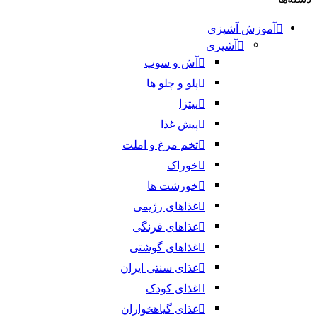
آموزش آشپزی
آشپزی
آش و سوپ
پلو و چلو ها
پیتزا
پیش غذا
تخم مرغ و املت
خوراک
خورشت ها
غذاهای رژیمی
غذاهای فرنگی
غذاهای گوشتی
غذای سنتی ایران
غذای کودک
غذای گیاهخواران