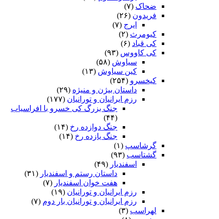
ضحاک
(۷)
فریدون
(۲۶)
ایرج
(۷)
کیومرث
(۲)
کی قباد
(۶)
کی کاووس
(۹۳)
سیاوش
(۵۸)
کین سیاوش
(۱۳)
کیخسرو
(۲۵۴)
داستان بیژن و منیژه
(۲۹)
رزم ایرانیان و تورانیان
(۱۷۷)
جنگ بزرگ کی خسرو با افراسیاب
(۴۴)
جنگ دوازده رخ
(۱۴)
جنگ یازده رخ
(۱۴)
گرشاسپ
(۱)
گشتاسب
(۹۳)
اسفندیار
(۴۹)
داستان رستم و اسفندیار
(۳۱)
هفت خوان اسفندیار
(۷)
رزم ایرانیان و تورانیان
(۱۹)
رزم ایرانیان و تورانیان بار دوم
(۷)
لهراسب
(۳)