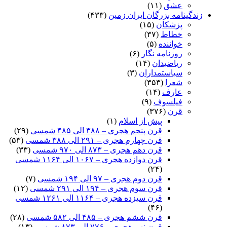
عشق
(۱۱)
زندگینامه بزرگان ایران زمین
(۴۳۳)
پزشکان
(۱۵)
خطاط
(۳۷)
خواننده
(۵)
روزنامه نگار
(۶)
ریاضیدان
(۱۴)
سیاستمداران
(۳)
شعرا
(۳۵۳)
عارف
(۱۴)
فیلسوف
(۹)
قرن
(۳۷۶)
پیش از اسلام
(۱)
قرن پنجم هجری – ۳۸۸ الی ۴۸۵ شمسی
(۲۹)
قرن چهارم هجری – ۲۹۱ الی ۳۸۸ شمسی
(۵۳)
قرن دهم هجری – ۸۷۳ الی ۹۷۰ شمسی
(۳۳)
قرن دوازده هجری – ۱۰۶۷ الی ۱۱۶۴ شمسی
(۲۴)
قرن دوم هجری – ۹۷ الی ۱۹۴ شمسی
(۷)
قرن سوم هجری – ۱۹۴ الی ۲۹۱ شمسی
(۱۲)
قرن سیزده هجری – ۱۱۶۴ الی ۱۲۶۱ شمسی
(۴۶)
قرن ششم هجری – ۴۸۵ الی ۵۸۲ شمسی
(۲۸)
قرن نهم هجری – ۷۷۶ الی ۸۷۳ شمسی
(۱۳)