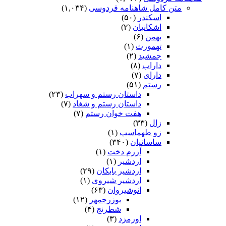
متن کامل شاهنامه فردوسی
(۱,۰۳۴)
اسکندر
(۵۰)
اشکانیان
(۲)
بهمن
(۶)
تهمورث
(۱)
جمشید
(۲)
داراب
(۸)
دارای
(۷)
رستم
(۵۱)
داستان رستم و سهراب
(۲۳)
داستان رستم و شغاد
(۷)
هفت خوان رستم‏
(۷)
زال
(۳۳)
زو طهماسپ‏
(۱)
ساسانیان
(۳۴۰)
آزرم دخت
(۱)
اردشیر
(۱)
اردشیر بابکان
(۲۹)
اردشیر شیروی
(۱)
انوشیروان
(۶۳)
بوزرجمهر
(۱۲)
شطرنج
(۴)
اورمزد
(۳)