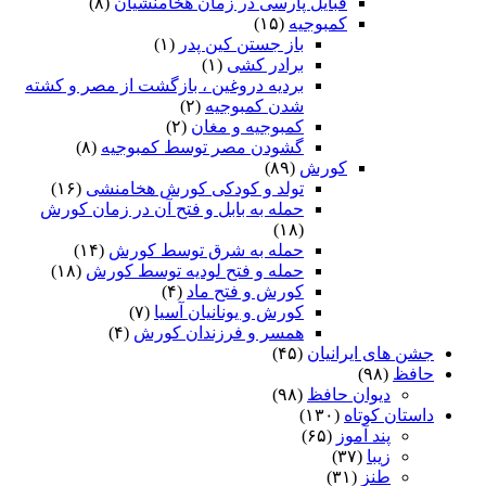
قبایل پارسی در زمان هخامنشیان
(۸)
کمبوجیه
(۱۵)
باز جستن کین پدر
(۱)
برادر کشی
(۱)
بردیه دروغین ، بازگشت از مصر و کشته
شدن کمبوجیه
(۲)
کمبوجیه و مغان
(۲)
گشودن مصر توسط کمبوجیه
(۸)
کورش
(۸۹)
تولد و کودکی کورش هخامنشی
(۱۶)
حمله به بابل و فتح آن در زمان کورش
(۱۸)
حمله به شرق توسط کورش
(۱۴)
حمله و فتح لودیه توسط کورش
(۱۸)
کورش و فتح ماد
(۴)
کورش و یونانیان آسیا
(۷)
همسر و فرزندان کورش
(۴)
جشن های ایرانیان
(۴۵)
حافظ
(۹۸)
دیوان حافظ
(۹۸)
داستان کوتاه
(۱۳۰)
پند آموز
(۶۵)
زیبا
(۳۷)
طنز
(۳۱)