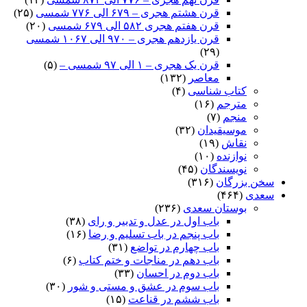
قرن هشتم هجری – ۶۷۹ الی ۷۷۶ شمسی
(۲۵)
قرن هفتم هجری ۵۸۲ الی ۶۷۹ شمسی
(۲۰)
قرن یازدهم هجری – ۹۷۰ الی ۱۰۶۷ شمسی
(۲۹)
قرن یک هجری – ۱ الی ۹۷ شمسی –
(۵)
معاصر
(۱۳۲)
کتاب شناسی
(۴)
مترجم
(۱۶)
منجم
(۷)
موسیقیدان
(۳۲)
نقاش
(۱۹)
نوازنده
(۱۰)
نویسندگان
(۴۵)
سخن بزرگان
(۳۱۶)
سعدی
(۴۶۴)
بوستان سعدی
(۲۳۶)
باب اول در عدل و تدبیر و رای
(۳۸)
باب پنجم در باب تسلیم و رضا
(۱۶)
باب چهارم در تواضع
(۳۱)
باب دهم در مناجات و ختم کتاب
(۶)
باب دوم در احسان
(۳۳)
باب سوم در عشق و مستی و شور
(۳۰)
باب ششم در قناعت
(۱۵)