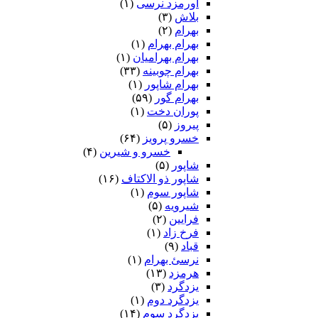
اورمزد نرسى‏
(۱)
بلاش
(۳)
بهرام
(۲)
بهرام بهرام
(۱)
بهرام بهرامیان‏
(۱)
بهرام چوبینه
(۳۳)
بهرام شاپور
(۱)
بهرام گور
(۵۹)
پوران دخت
(۱)
پیروز
(۵)
خسرو پرویز
(۶۴)
خسرو و شیرین
(۴)
شاپور
(۵)
شاپور ذو الاکتاف
(۱۶)
شاپور سوم‏
(۱)
شیرویه
(۵)
فرایین
(۲)
فرخ زاد
(۱)
قباد
(۹)
نرسئ بهرام‏
(۱)
هرمزد
(۱۳)
یزدگرد
(۳)
یزدگرد دوم
(۱)
یزدگرد سوم
(۱۴)