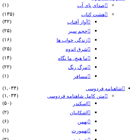
(۱)
صدای پای آب
(۱۳۵)
هشت کتاب
(۳۲)
آواز آفتاب
(۲۵)
حجم سبز
(۱۶)
زندگی خواب ها
(۲۵)
شرق اندوه
(۱۴)
ما هیچ، ما نگاه
(۲۲)
مرگ رنگ
(۱)
مسافر
(۱,۰۳۴)
شاهنامه فردوسی
(۱,۰۳۴)
متن کامل شاهنامه فردوسی
(۵۰)
اسکندر
(۲)
اشکانیان
(۶)
بهمن
(۱)
تهمورث
(۲)
جمشید