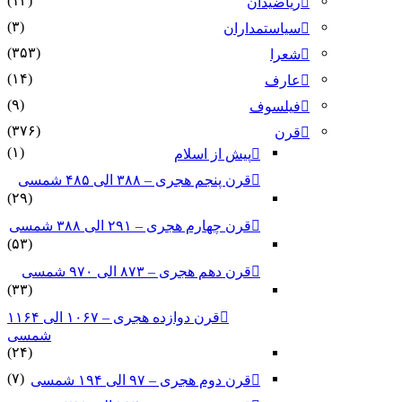
(۱۴)
ریاضیدان
(۳)
سیاستمداران
(۳۵۳)
شعرا
(۱۴)
عارف
(۹)
فیلسوف
(۳۷۶)
قرن
(۱)
پیش از اسلام
قرن پنجم هجری – ۳۸۸ الی ۴۸۵ شمسی
(۲۹)
قرن چهارم هجری – ۲۹۱ الی ۳۸۸ شمسی
(۵۳)
قرن دهم هجری – ۸۷۳ الی ۹۷۰ شمسی
(۳۳)
قرن دوازده هجری – ۱۰۶۷ الی ۱۱۶۴
شمسی
(۲۴)
(۷)
قرن دوم هجری – ۹۷ الی ۱۹۴ شمسی