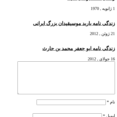
1 ژانویه , 1970
زندگی نامه باربد موسیقیدان بزرگ ایرانی
21 ژوئن , 2012
زندگی نامه ابو جعفر محمد بن حارث
16 جولای , 2012
نام
*
ایمیل
*