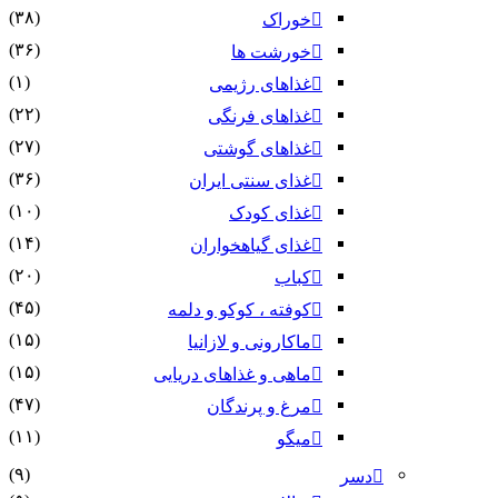
(۳۸)
خوراک
(۳۶)
خورشت ها
(۱)
غذاهای رژیمی
(۲۲)
غذاهای فرنگی
(۲۷)
غذاهای گوشتی
(۳۶)
غذای سنتی ایران
(۱۰)
غذای کودک
(۱۴)
غذای گیاهخواران
(۲۰)
کباب
(۴۵)
کوفته ، کوکو و دلمه
(۱۵)
ماکارونی و لازانیا
(۱۵)
ماهی و غذاهای دریایی
(۴۷)
مرغ و پرندگان
(۱۱)
میگو
(۹)
دسر