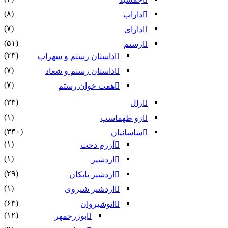
(۸)
داراب
(۷)
دارای
(۵۱)
رستم
(۲۳)
داستان رستم و سهراب
(۷)
داستان رستم و شغاد
(۷)
هفت خوان رستم‏
(۳۳)
زال
(۱)
زو طهماسپ‏
(۳۴۰)
ساسانیان
(۱)
آزرم دخت
(۱)
اردشیر
(۲۹)
اردشیر بابکان
(۱)
اردشیر شیروی
(۶۳)
انوشیروان
(۱۲)
بوزرجمهر