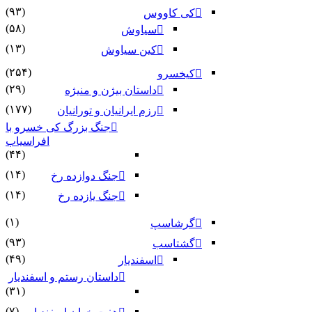
(۹۳)
کی کاووس
(۵۸)
سیاوش
(۱۳)
کین سیاوش
(۲۵۴)
کیخسرو
(۲۹)
داستان بیژن و منیژه
(۱۷۷)
رزم ایرانیان و تورانیان
جنگ بزرگ کی خسرو با
افراسیاب
(۴۴)
(۱۴)
جنگ دوازده رخ
(۱۴)
جنگ یازده رخ
(۱)
گرشاسپ
(۹۳)
گشتاسب
(۴۹)
اسفندیار
داستان رستم و اسفندیار
(۳۱)
(۷)