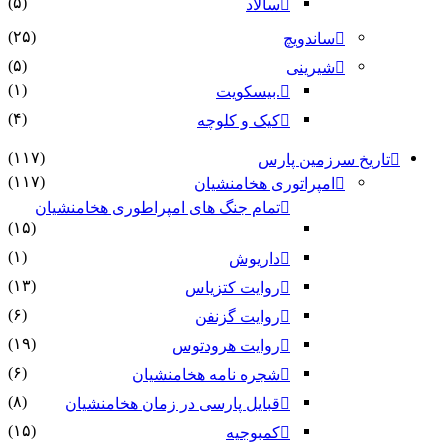
(۵)
سالاد
(۲۵)
ساندویچ
(۵)
شیرینی
(۱)
.بیسکویت
(۴)
کیک و کلوچه
(۱۱۷)
تاریخ سرزمین پارس
(۱۱۷)
امپراتوری هخامنشیان
تمام جنگ های امپراطوری هخامنشیان
(۱۵)
(۱)
داریوش
(۱۳)
روایت کتزیاس
(۶)
روایت گزنفن
(۱۹)
روایت هرودتوس
(۶)
شجره نامه هخامنشیان
(۸)
قبایل پارسی در زمان هخامنشیان
(۱۵)
کمبوجیه