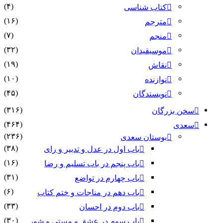
(۴)
کتاب شناسی
(۱۶)
مترجم
(۷)
منجم
(۳۲)
موسیقیدان
(۱۹)
نقاش
(۱۰)
نوازنده
(۴۵)
نویسندگان
(۳۱۶)
سخن بزرگان
(۴۶۴)
سعدی
(۲۳۶)
بوستان سعدی
(۳۸)
باب اول در عدل و تدبیر و رای
(۱۶)
باب پنجم در باب تسلیم و رضا
(۳۱)
باب چهارم در تواضع
(۶)
باب دهم در مناجات و ختم کتاب
(۳۳)
باب دوم در احسان
(۳۰)
باب سوم در عشق و مستی و شور