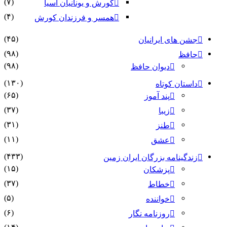
(۷)
کورش و یونانیان آسیا
(۴)
همسر و فرزندان کورش
(۴۵)
جشن های ایرانیان
(۹۸)
حافظ
(۹۸)
دیوان حافظ
(۱۳۰)
داستان کوتاه
(۶۵)
پند آموز
(۳۷)
زیبا
(۳۱)
طنز
(۱۱)
عشق
(۴۳۳)
زندگینامه بزرگان ایران زمین
(۱۵)
پزشکان
(۳۷)
خطاط
(۵)
خواننده
(۶)
روزنامه نگار