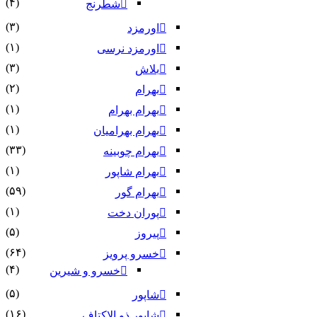
(۴)
شطرنج
(۳)
اورمزد
(۱)
اورمزد نرسى‏
(۳)
بلاش
(۲)
بهرام
(۱)
بهرام بهرام
(۱)
بهرام بهرامیان‏
(۳۳)
بهرام چوبینه
(۱)
بهرام شاپور
(۵۹)
بهرام گور
(۱)
پوران دخت
(۵)
پیروز
(۶۴)
خسرو پرویز
(۴)
خسرو و شیرین
(۵)
شاپور
(۱۶)
شاپور ذو الاکتاف