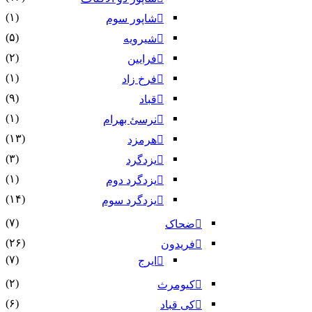
(۱)
شاپور سوم‏
(۵)
شیرویه
(۲)
فرایین
(۱)
فرخ زاد
(۹)
قباد
(۱)
نرسئ بهرام‏
(۱۳)
هرمزد
(۳)
یزدگرد
(۱)
یزدگرد دوم
(۱۴)
یزدگرد سوم
(۷)
ضحاک
(۲۶)
فریدون
(۷)
ایرج
(۲)
کیومرث
(۶)
کی قباد