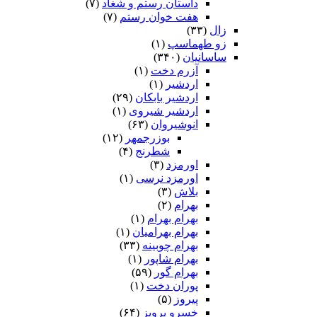
داستان رستم و شغاد
(۷)
هفت خوان رستم‏
(۷)
زال
(۳۳)
زو طهماسپ‏
(۱)
ساسانیان
(۳۴۰)
آزرم دخت
(۱)
اردشیر
(۱)
اردشیر بابکان
(۲۹)
اردشیر شیروی
(۱)
انوشیروان
(۶۳)
بوزرجمهر
(۱۲)
شطرنج
(۴)
اورمزد
(۳)
اورمزد نرسى‏
(۱)
بلاش
(۳)
بهرام
(۲)
بهرام بهرام
(۱)
بهرام بهرامیان‏
(۱)
بهرام چوبینه
(۳۳)
بهرام شاپور
(۱)
بهرام گور
(۵۹)
پوران دخت
(۱)
پیروز
(۵)
خسرو پرویز
(۶۴)