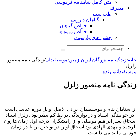
متن کامل شاهنامه فردوسی
متفرقه
طب سنتی
گیاهان دارویی
خواص گیاهان
خواص میوه ها
جشن های پارسیان
جستجو
برای
خانه
/
زندگینامه بزرگان ایران زمین
/
موسیقیدان
/
زندگی نامه منصور
زلزل
موسیقیدان
نوازنده
زندگی نامه منصور زلزل
از استادان بنام و موسیقیدان ایرانی الاصل اوایل دوره عباسی است
. در خوانندگی استاد و در نوازندگی بر بط کم نظیر بود . زلزل استاد
اسحاق پسر ابراهیم موصلی و از رامشگران درجه اول زمان هارون
الرشید و مهدی الهادی بود اسحاق او را در نواختن بربط در زمان
خود بی مانند می دانست