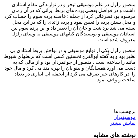
منصور زلزل در علم موسیقی تبحر و در نوازندگی مقام استادی
داشت و در فواصل بعضی پرده های بربط ایرانی که در آن زمان
مرسوم بود تصرفاتی کرد از جمله : فاصله پرده سوم را حساب کرد
و محل بستن پرده را تعیین نمود و پرده زائدی را که در این محل
بسته می شد برداشت و جان آن را تغییر داد و این پرده سوم بین
استادان موسیقی و نویسندگان کتابهای موسیقی به وسای زلزل
معروف شده است
منصور زلزل یکی از نوابغ موسیقی و در نواختن بربط استادی بی
نظیر بود و به گفته ابوالفرج نخستین کسی است که بربطهای شبوط
مانند را ساخته است . منصور از جوانمردان بود و از مالی که به
دست می اورد همسایگان و بینوایان را بهره مند می کرد و مال خود
را در کارهای خیر صرف می کرد از آنجمله آب انباری در بغداد
ساخت و وقف نمود
.
برچسب ها
موسیقیدان
نمایش بیشتر
نوشته های مشابه