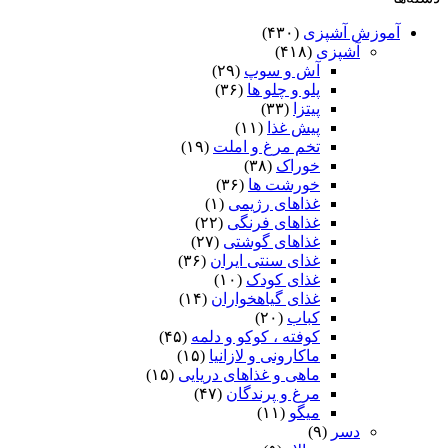
آموزش آشپزی
(۴۳۰)
آشپزی
(۴۱۸)
آش و سوپ
(۲۹)
پلو و چلو ها
(۳۶)
پیتزا
(۳۳)
پیش غذا
(۱۱)
تخم مرغ و املت
(۱۹)
خوراک
(۳۸)
خورشت ها
(۳۶)
غذاهای رژیمی
(۱)
غذاهای فرنگی
(۲۲)
غذاهای گوشتی
(۲۷)
غذای سنتی ایران
(۳۶)
غذای کودک
(۱۰)
غذای گیاهخواران
(۱۴)
کباب
(۲۰)
کوفته ، کوکو و دلمه
(۴۵)
ماکارونی و لازانیا
(۱۵)
ماهی و غذاهای دریایی
(۱۵)
مرغ و پرندگان
(۴۷)
میگو
(۱۱)
دسر
(۹)