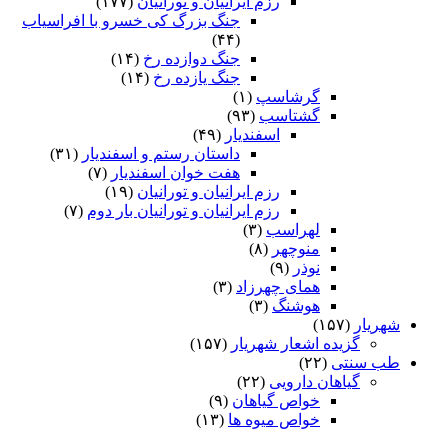
رزم ایرانیان و تورانیان
(۱۷۷)
جنگ بزرگ کی خسرو با افراسیاب
(۴۴)
جنگ دوازده رخ
(۱۴)
جنگ یازده رخ
(۱۴)
گرشاسپ
(۱)
گشتاسب
(۹۳)
اسفندیار
(۴۹)
داستان رستم و اسفندیار
(۳۱)
هفت خوان اسفندیار
(۷)
رزم ایرانیان و تورانیان
(۱۹)
رزم ایرانیان و تورانیان بار دوم
(۷)
لهراسب
(۳)
منوچهر
(۸)
نوذر
(۹)
هماى چهرزاد
(۳)
هوشنگ
(۳)
شهریار
(۱۵۷)
گزیده اشعار شهریار
(۱۵۷)
طب سنتی
(۲۲)
گیاهان دارویی
(۲۲)
خواص گیاهان
(۹)
خواص میوه ها
(۱۳)