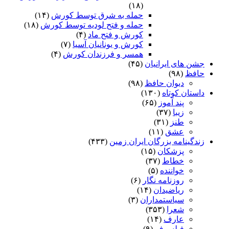
(۱۸)
حمله به شرق توسط کورش
(۱۴)
حمله و فتح لودیه توسط کورش
(۱۸)
کورش و فتح ماد
(۴)
کورش و یونانیان آسیا
(۷)
همسر و فرزندان کورش
(۴)
جشن های ایرانیان
(۴۵)
حافظ
(۹۸)
دیوان حافظ
(۹۸)
داستان کوتاه
(۱۳۰)
پند آموز
(۶۵)
زیبا
(۳۷)
طنز
(۳۱)
عشق
(۱۱)
زندگینامه بزرگان ایران زمین
(۴۳۳)
پزشکان
(۱۵)
خطاط
(۳۷)
خواننده
(۵)
روزنامه نگار
(۶)
ریاضیدان
(۱۴)
سیاستمداران
(۳)
شعرا
(۳۵۳)
عارف
(۱۴)
فیلسوف
(۹)