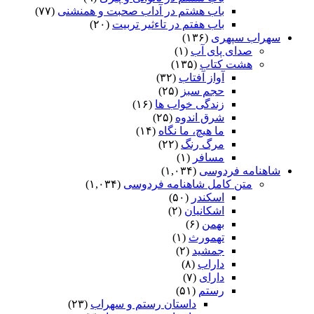
باب هشتم در آداب صحبت و همنشنى
(۷۷)
باب هفتم در تاءثیر تربیت
(۲۰)
سهراب سپهری
(۱۳۶)
صدای پای آب
(۱)
هشت کتاب
(۱۳۵)
آواز آفتاب
(۳۲)
حجم سبز
(۲۵)
زندگی خواب ها
(۱۶)
شرق اندوه
(۲۵)
ما هیچ، ما نگاه
(۱۴)
مرگ رنگ
(۲۲)
مسافر
(۱)
شاهنامه فردوسی
(۱,۰۳۴)
متن کامل شاهنامه فردوسی
(۱,۰۳۴)
اسکندر
(۵۰)
اشکانیان
(۲)
بهمن
(۶)
تهمورث
(۱)
جمشید
(۲)
داراب
(۸)
دارای
(۷)
رستم
(۵۱)
داستان رستم و سهراب
(۲۳)