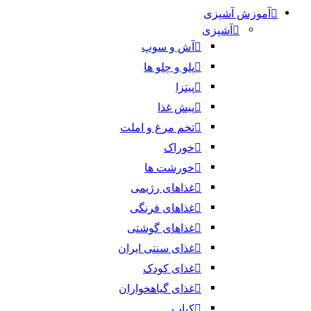
آموزش آشپزی
آشپزی
آش و سوپ
پلو و چلو ها
پیتزا
پیش غذا
تخم مرغ و املت
خوراک
خورشت ها
غذاهای رژیمی
غذاهای فرنگی
غذاهای گوشتی
غذای سنتی ایران
غذای کودک
غذای گیاهخواران
کباب