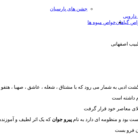
جشن های پارسیان
 دارویی
اص گیاهان
خواص میوه ها
بیب اصفهانی
گشت ادبی به شمار می رود که با مشتاق ، شعله ، عاشق ، صهبا ، هتفو
م داشته است
لای معاصر خود قرار گرفت
ست بود و منظومه ای دارد به نام
پیرو جوان
که یک اثر لطیف و آموزنده