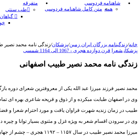
شاهنامه فردوسی
متفرقه
همه
متن کامل شاهنامه فردوسی
طب سنتی
گیاهان
خو
خانه
/
زندگینامه بزرگان ایران زمین
/
پزشکان
/
زندگی نامه محمد نصیر ط
پزشکان
شعرا
قرن دوازده هجری - 1067 الی 1164 شمسی
زندگی نامه محمد نصیر طبیب اصفهانی
محمد نصیر فرزند میرزا عبد الله یکی از معروفترین شعرای دوره باز
وی در اصفهان طبابت مبکرده و از ذوق و قریحه شاعری بهره ای تما
طبیب در زمان زندیه شهرت فراوان یافت و مورد احترام شعرا و فض
وی در سرودن اقسام شعر به ویژه غزل و مثنوی بسیار توانا و چیره د
میرزا محمد نصیر طبیب در سال ۱۱۵۷ – ۱۱۹۲ هجری – چشم از جهان فرو بست