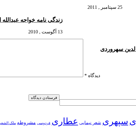
25 سپتامبر , 2011
زندگی نامه خواجه عبدالله 
13 آگوست , 2010
لدین سهروردی
دیدگاه
*
ی
سپهری
عطاری
شعر نیمایی
مشروطه
فردوسی
ملک الشعر