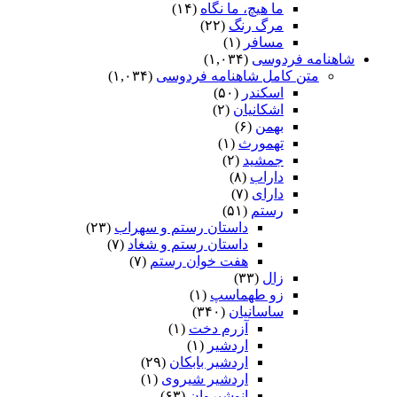
ما هیچ، ما نگاه
(۱۴)
مرگ رنگ
(۲۲)
مسافر
(۱)
اهنامه فردوسی
(۱,۰۳۴)
متن کامل شاهنامه فردوسی
(۱,۰۳۴)
اسکندر
(۵۰)
اشکانیان
(۲)
بهمن
(۶)
تهمورث
(۱)
جمشید
(۲)
داراب
(۸)
دارای
(۷)
رستم
(۵۱)
داستان رستم و سهراب
(۲۳)
داستان رستم و شغاد
(۷)
هفت خوان رستم‏
(۷)
زال
(۳۳)
زو طهماسپ‏
(۱)
ساسانیان
(۳۴۰)
آزرم دخت
(۱)
اردشیر
(۱)
اردشیر بابکان
(۲۹)
اردشیر شیروی
(۱)
انوشیروان
(۶۳)