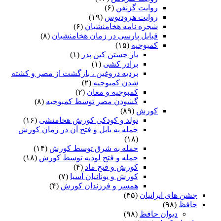
روایت گزنفن
(۶)
روایت هرودتوس
(۱۹)
شجره نامه هخامنشیان
(۶)
قبایل پارسی در زمان هخامنشیان
(۸)
کمبوجیه
(۱۵)
باز جستن کین پدر
(۱)
برادر کشی
(۱)
بردیه دروغین ، بازگشت از مصر و کشته
شدن کمبوجیه
(۲)
کمبوجیه و مغان
(۲)
گشودن مصر توسط کمبوجیه
(۸)
کورش
(۸۹)
تولد و کودکی کورش هخامنشی
(۱۶)
حمله به بابل و فتح آن در زمان کورش
(۱۸)
حمله به شرق توسط کورش
(۱۴)
حمله و فتح لودیه توسط کورش
(۱۸)
کورش و فتح ماد
(۴)
کورش و یونانیان آسیا
(۷)
همسر و فرزندان کورش
(۴)
شن های ایرانیان
(۴۵)
افظ
(۹۸)
دیوان حافظ
(۹۸)