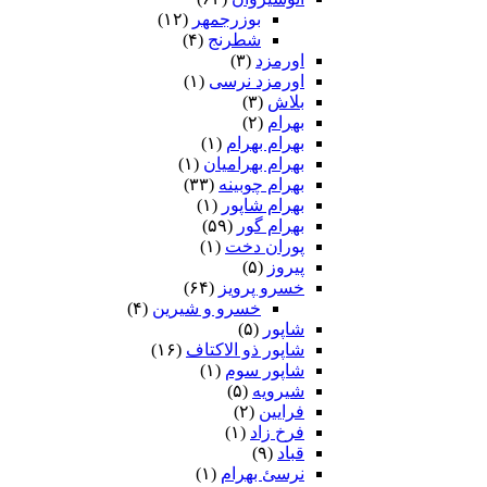
بوزرجمهر
(۱۲)
شطرنج
(۴)
اورمزد
(۳)
اورمزد نرسى‏
(۱)
بلاش
(۳)
بهرام
(۲)
بهرام بهرام
(۱)
بهرام بهرامیان‏
(۱)
بهرام چوبینه
(۳۳)
بهرام شاپور
(۱)
بهرام گور
(۵۹)
پوران دخت
(۱)
پیروز
(۵)
خسرو پرویز
(۶۴)
خسرو و شیرین
(۴)
شاپور
(۵)
شاپور ذو الاکتاف
(۱۶)
شاپور سوم‏
(۱)
شیرویه
(۵)
فرایین
(۲)
فرخ زاد
(۱)
قباد
(۹)
نرسئ بهرام‏
(۱)