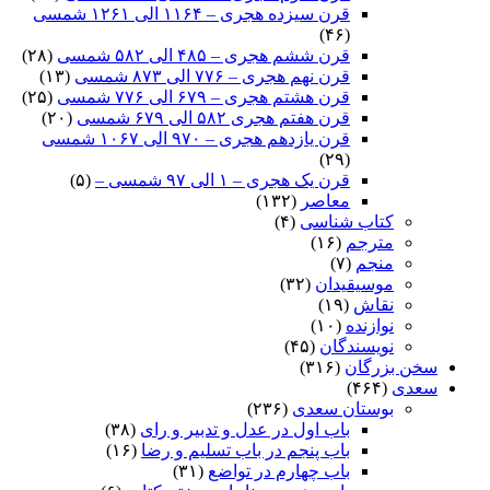
قرن سیزده هجری – ۱۱۶۴ الی ۱۲۶۱ شمسی
(۴۶)
قرن ششم هجری – ۴۸۵ الی ۵۸۲ شمسی
(۲۸)
قرن نهم هجری – ۷۷۶ الی ۸۷۳ شمسی
(۱۳)
قرن هشتم هجری – ۶۷۹ الی ۷۷۶ شمسی
(۲۵)
قرن هفتم هجری ۵۸۲ الی ۶۷۹ شمسی
(۲۰)
قرن یازدهم هجری – ۹۷۰ الی ۱۰۶۷ شمسی
(۲۹)
قرن یک هجری – ۱ الی ۹۷ شمسی –
(۵)
معاصر
(۱۳۲)
کتاب شناسی
(۴)
مترجم
(۱۶)
منجم
(۷)
موسیقیدان
(۳۲)
نقاش
(۱۹)
نوازنده
(۱۰)
نویسندگان
(۴۵)
خن بزرگان
(۳۱۶)
عدی
(۴۶۴)
بوستان سعدی
(۲۳۶)
باب اول در عدل و تدبیر و رای
(۳۸)
باب پنجم در باب تسلیم و رضا
(۱۶)
باب چهارم در تواضع
(۳۱)