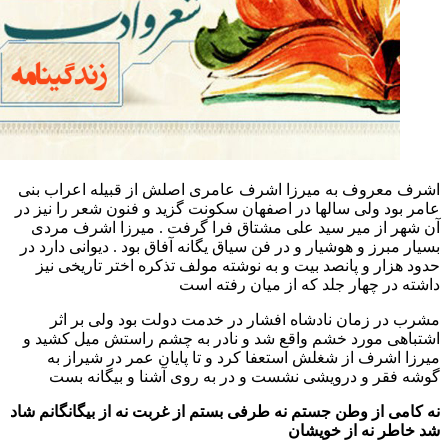
عروف به میرزا اشرف عامری اصلش از قبیله اعراب بنی
ود ولی سالها در اصفهان سکونت گزید و فنون شعر را نیز در
 از میر سید علی مشتاق فرا گرفت . میرزا اشرف مردی
برز و هوشیار و در فن سیاق یگانه آفاق بود . دیوانی دارد در
ار و پانصد بیت و به نوشته مولف تذکره اختر تاریخی نیز
در چهار جلد که از میان رفته است
ر زمان نادشاه افشار در خدمت دولت بود ولی بر اثر
ی مورد خشم واقع شد و نادر به چشم راستش میل کشید و
اشرف از شغلش استعفا کرد و تا پایان عمر در شیراز به
قر و درویشی نشست و در به روی آشنا و بیگانه بست
ی از وطن جستم نه طرفی بستم از غربت نه از بیگانگانم شاد
ر نه از خویشان