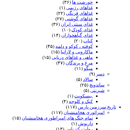
خورشت ها
(۳۶)
غذاهای رژیمی
(۱)
غذاهای فرنگی
(۲۲)
غذاهای گوشتی
(۲۷)
غذای سنتی ایران
(۳۶)
غذای کودک
(۱۰)
غذای گیاهخواران
(۱۴)
کباب
(۲۰)
کوفته ، کوکو و دلمه
(۴۵)
ماکارونی و لازانیا
(۱۵)
ماهی و غذاهای دریایی
(۱۵)
مرغ و پرندگان
(۴۷)
میگو
(۱۱)
دسر
(۹)
سالاد
(۵)
ساندویچ
(۲۵)
شیرینی
(۵)
.بیسکویت
(۱)
کیک و کلوچه
(۴)
اریخ سرزمین پارس
(۱۱۷)
امپراتوری هخامنشیان
(۱۱۷)
تمام جنگ های امپراطوری هخامنشیان
(۱۵)
داریوش
(۱)
روایت کتزیاس
(۱۳)