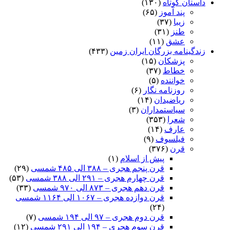
استان کوتاه
(۱۳۰)
پند آموز
(۶۵)
زیبا
(۳۷)
طنز
(۳۱)
عشق
(۱۱)
ندگینامه بزرگان ایران زمین
(۴۳۳)
پزشکان
(۱۵)
خطاط
(۳۷)
خواننده
(۵)
روزنامه نگار
(۶)
ریاضیدان
(۱۴)
سیاستمداران
(۳)
شعرا
(۳۵۳)
عارف
(۱۴)
فیلسوف
(۹)
قرن
(۳۷۶)
پیش از اسلام
(۱)
قرن پنجم هجری – ۳۸۸ الی ۴۸۵ شمسی
(۲۹)
قرن چهارم هجری – ۲۹۱ الی ۳۸۸ شمسی
(۵۳)
قرن دهم هجری – ۸۷۳ الی ۹۷۰ شمسی
(۳۳)
قرن دوازده هجری – ۱۰۶۷ الی ۱۱۶۴ شمسی
(۲۴)
قرن دوم هجری – ۹۷ الی ۱۹۴ شمسی
(۷)
قرن سوم هجری – ۱۹۴ الی ۲۹۱ شمسی
(۱۲)