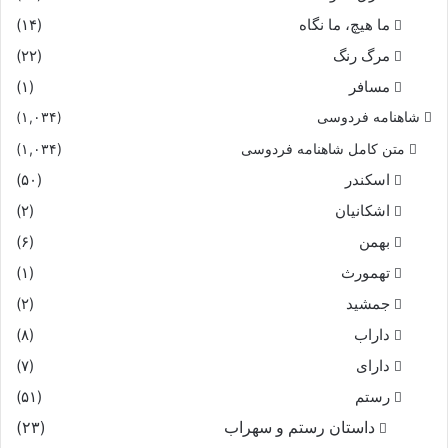
ما هیچ، ما نگاه
(۱۴)
مرگ رنگ
(۲۲)
مسافر
(۱)
شاهنامه فردوسی
(۱,۰۳۴)
متن کامل شاهنامه فردوسی
(۱,۰۳۴)
اسکندر
(۵۰)
اشکانیان
(۲)
بهمن
(۶)
تهمورث
(۱)
جمشید
(۲)
داراب
(۸)
دارای
(۷)
رستم
(۵۱)
داستان رستم و سهراب
(۲۳)