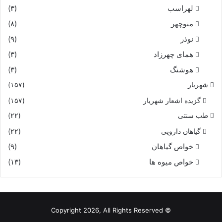
لهراسب
(۳)
منوچهر
(۸)
نوذر
(۹)
هماى چهرزاد
(۳)
هوشنگ
(۳)
شهریار
(۱۵۷)
گزیده اشعار شهریار
(۱۵۷)
طب سنتی
(۲۲)
گیاهان دارویی
(۲۲)
خواص گیاهان
(۹)
خواص میوه ها
(۱۳)
© Copyright 2026, All Rights Reserved