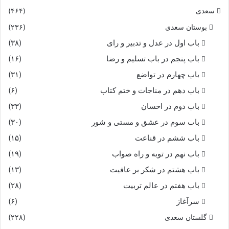
سعدی
(۴۶۴)
.
بوستان سعدی
(۲۳۶)
باب اول در عدل و تدبیر و رای
(۳۸)
باب پنجم در باب تسلیم و رضا
(۱۶)
باب چهارم در تواضع
(۳۱)
باب دهم در مناجات و ختم کتاب
(۶)
باب دوم در احسان
(۳۳)
باب سوم در عشق و مستی و شور
(۳۰)
باب ششم در قناعت
(۱۵)
باب نهم در توبه و راه صواب
(۱۹)
باب هشتم در شکر بر عافیت
(۱۳)
باب هفتم در عالم تربیت
(۲۸)
سرآغاز
(۶)
گلستان سعدی
(۲۲۸)