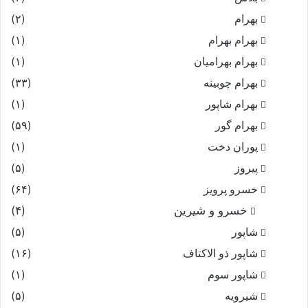
بهرام
(۲)
بهرام بهرام
(۱)
بهرام بهرامیان‏
(۱)
بهرام چوبینه
(۳۳)
بهرام شاپور
(۱)
بهرام گور
(۵۹)
پوران دخت
(۱)
پیروز
(۵)
خسرو پرویز
(۶۴)
خسرو و شیرین
(۴)
شاپور
(۵)
شاپور ذو الاکتاف
(۱۶)
شاپور سوم‏
(۱)
شیرویه
(۵)