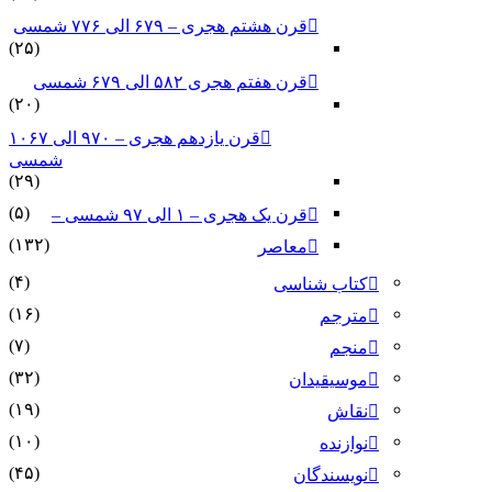
قرن هشتم هجری – ۶۷۹ الی ۷۷۶ شمسی
(۲۵)
قرن هفتم هجری ۵۸۲ الی ۶۷۹ شمسی
(۲۰)
قرن یازدهم هجری – ۹۷۰ الی ۱۰۶۷
شمسی
(۲۹)
(۵)
قرن یک هجری – ۱ الی ۹۷ شمسی –
(۱۳۲)
معاصر
(۴)
کتاب شناسی
(۱۶)
مترجم
(۷)
منجم
(۳۲)
موسیقیدان
(۱۹)
نقاش
(۱۰)
نوازنده
(۴۵)
نویسندگان