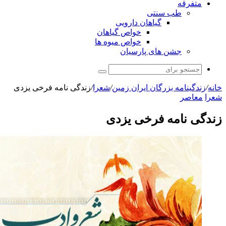
ب سنتی
گیاهان دارویی
خواص گیاهان
خواص میوه ها
شن های پارسیان
جستجو
برای
ه بزرگان ایران زمین
/
شعرا
/
زندگی نامه فرخی یزدی
مه فرخی یزدی