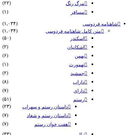
(۲۲)
مرگ رنگ
(۱)
مسافر
(۱,۰۳۴)
امه فردوسی
(۱,۰۳۴)
متن کامل شاهنامه فردوسی
(۵۰)
اسکندر
(۲)
اشکانیان
(۶)
بهمن
(۱)
تهمورث
(۲)
جمشید
(۸)
داراب
(۷)
دارای
(۵۱)
رستم
(۲۳)
داستان رستم و سهراب
(۷)
داستان رستم و شغاد
(۷)
هفت خوان رستم‏
(۳۳)
زال