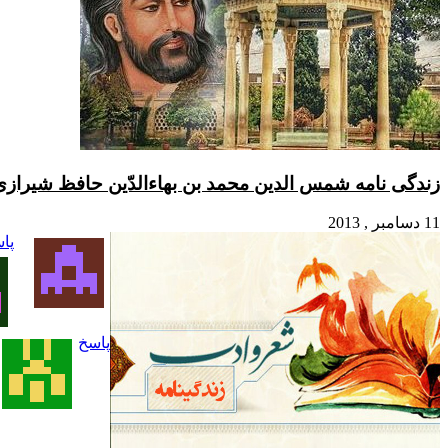
 شمس الدین محمد بن بهاءالدّین حافظ شیرازی
پاسخ
پاسخ
پاسخ