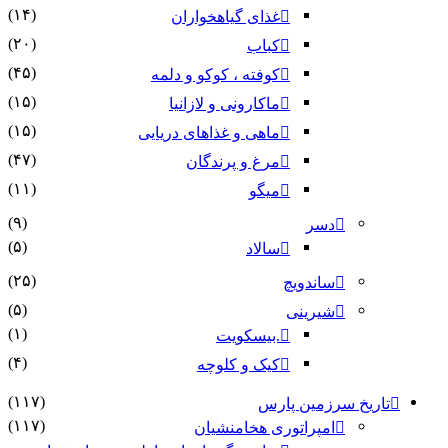
(۱۴)
غذای گیاهخواران
(۲۰)
کباب
(۴۵)
کوفته ، کوکو و دلمه
(۱۵)
ماکارونی و لازانیا
(۱۵)
ماهی و غذاهای دریایی
(۴۷)
مرغ و پرندگان
(۱۱)
میگو
(۹)
دسر
(۵)
سالاد
(۲۵)
ساندویچ
(۵)
شیرینی
(۱)
.بیسکویت
(۴)
کیک و کلوچه
(۱۱۷)
 سرزمین پارس
(۱۱۷)
امپراتوری هخامنشیان