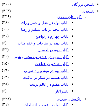
(۳۱۶)
بزرگان
(۴۶۴)
(۲۳۶)
بوستان سعدی
(۳۸)
باب اول در عدل و تدبیر و رای
(۱۶)
باب پنجم در باب تسلیم و رضا
(۳۱)
باب چهارم در تواضع
(۶)
باب دهم در مناجات و ختم کتاب
(۳۳)
باب دوم در احسان
(۳۰)
باب سوم در عشق و مستی و شور
(۱۵)
باب ششم در قناعت
(۱۹)
باب نهم در توبه و راه صواب
(۱۳)
باب هشتم در شکر بر عافیت
(۲۸)
باب هفتم در عالم تربیت
(۶)
سرآغاز
(۲۲۸)
گلستان سعدی
(۴۱)
باب اول در عبرت پادشاهان