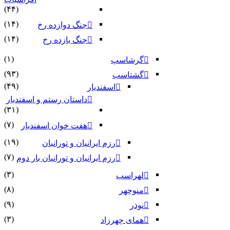
(۴۴)
(۱۴)
جنگ دوازده رخ
(۱۴)
جنگ یازده رخ
(۱)
گرشاسپ
(۹۳)
گشتاسب
(۴۹)
اسفندیار
داستان رستم و اسفندیار
(۳۱)
(۷)
هفت خوان اسفندیار
(۱۹)
رزم ایرانیان و تورانیان
(۷)
رزم ایرانیان و تورانیان بار دوم
(۳)
لهراسب
(۸)
منوچهر
(۹)
نوذر
(۳)
هماى چهرزاد