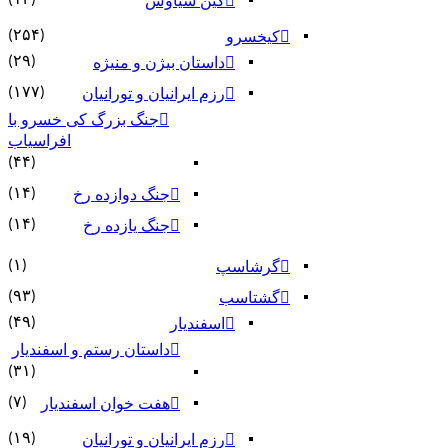
کین سیاوش
(۲۵۴)
کیخسرو
(۲۹)
داستان بیژن و منیژه
(۱۷۷)
رزم ایرانیان و تورانیان
جنگ بزرگ کی خسرو با
افراسیاب
(۴۴)
(۱۴)
جنگ دوازده رخ
(۱۴)
جنگ یازده رخ
(۱)
گرشاسپ
(۹۳)
گشتاسب
(۴۹)
اسفندیار
داستان رستم و اسفندیار
(۳۱)
(۷)
هفت خوان اسفندیار
(۱۹)
رزم ایرانیان و تورانیان