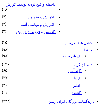
حمله و فتح لودیه توسط کورش
(۱۸)
(۴)
کورش و فتح ماد
(۷)
کورش و یونانیان آسیا
(۴)
همسر و فرزندان کورش
(۴۵)
جشن های ایرانیان
(۹۸)
حافظ
(۹۸)
دیوان حافظ
(۱۳۰)
داستان کوتاه
(۶۵)
پند آموز
(۳۷)
زیبا
(۳۱)
طنز
(۱۱)
عشق
(۴۳۳)
زندگینامه بزرگان ایران زمین