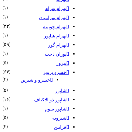
(۱)
بهرام بهرام
(۱)
بهرام بهرامیان‏
(۳۳)
بهرام چوبینه
(۱)
بهرام شاپور
(۵۹)
بهرام گور
(۱)
پوران دخت
(۵)
پیروز
(۶۴)
خسرو پرویز
(۴)
خسرو و شیرین
(۵)
شاپور
(۱۶)
شاپور ذو الاکتاف
(۱)
شاپور سوم‏
(۵)
شیرویه
(۲)
فرایین