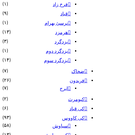
(۱)
فرخ زاد
(۹)
قباد
(۱)
نرسئ بهرام‏
(۱۳)
هرمزد
(۳)
یزدگرد
(۱)
یزدگرد دوم
(۱۴)
یزدگرد سوم
(۷)
ضحاک
(۲۶)
فریدون
(۷)
ایرج
(۲)
کیومرث
(۶)
کی قباد
(۹۳)
کی کاووس
(۵۸)
سیاوش
(۱۳)