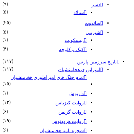
(۹)
دسر
(۵)
سالاد
(۲۵)
ساندویچ
(۵)
شیرینی
(۱)
.بیسکویت
(۴)
کیک و کلوچه
(۱۱۷)
تاریخ سرزمین پارس
(۱۱۷)
امپراتوری هخامنشیان
تمام جنگ های امپراطوری هخامنشیان
(۱۵)
(۱)
داریوش
(۱۳)
روایت کتزیاس
(۶)
روایت گزنفن
(۱۹)
روایت هرودتوس
(۶)
شجره نامه هخامنشیان