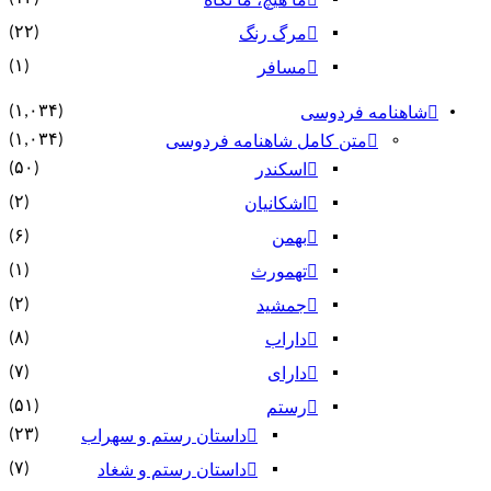
ما هیچ، ما نگاه
(۲۲)
مرگ رنگ
(۱)
مسافر
(۱,۰۳۴)
شاهنامه فردوسی
(۱,۰۳۴)
متن کامل شاهنامه فردوسی
(۵۰)
اسکندر
(۲)
اشکانیان
(۶)
بهمن
(۱)
تهمورث
(۲)
جمشید
(۸)
داراب
(۷)
دارای
(۵۱)
رستم
(۲۳)
داستان رستم و سهراب
(۷)
داستان رستم و شغاد