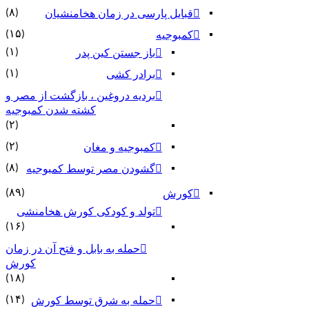
(۸)
قبایل پارسی در زمان هخامنشیان
(۱۵)
کمبوجیه
(۱)
باز جستن کین پدر
(۱)
برادر کشی
بردیه دروغین ، بازگشت از مصر و
کشته شدن کمبوجیه
(۲)
(۲)
کمبوجیه و مغان
(۸)
گشودن مصر توسط کمبوجیه
(۸۹)
کورش
تولد و کودکی کورش هخامنشی
(۱۶)
حمله به بابل و فتح آن در زمان
کورش
(۱۸)
(۱۴)
حمله به شرق توسط کورش