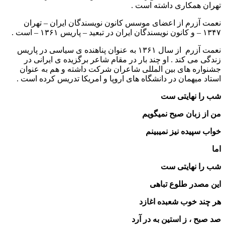
تهران همکاری داشته است .
نعمت آزرم از اعضای موسس کانون نویسندگان ایران – تهران
۱۳۴۷ – و کانون نویسندگان ایران در تبعید – پاریس ۱۳۶۱ – است .
نعمت آزرم از سال ۱۳۶۱ به عنوان پناهنده ی سیاسی در پاریس
زندگی می کند . او چند بار در مقام شاعر برگزیده ی ایرانی در
جشنواره های بین المللی شاعران شرکت داشته و هم به عنوان
استاد میهمان در دانشگاه های اروپا و امریکا تدریس کرده است .
شب را نهایتی ست
من از زبان صبح نمیگویم
خواب سپیده نیز نمیبینم
اما
شب را نهایتی ست
این مصدر طلوع تباهی
هر چند خوب شعبده اغازد
صد صبح ، ز استین به در آرد