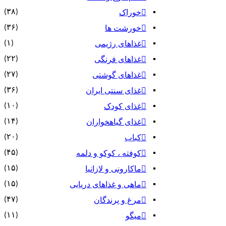
(۳۸)
خوراک
(۳۶)
خورشت ها
(۱)
غذاهای رژیمی
(۲۲)
غذاهای فرنگی
(۲۷)
غذاهای گوشتی
(۳۶)
غذای سنتی ایران
(۱۰)
غذای کودک
(۱۴)
غذای گیاهخواران
(۲۰)
کباب
(۴۵)
کوفته ، کوکو و دلمه
(۱۵)
ماکارونی و لازانیا
(۱۵)
ماهی و غذاهای دریایی
(۴۷)
مرغ و پرندگان
(۱۱)
میگو