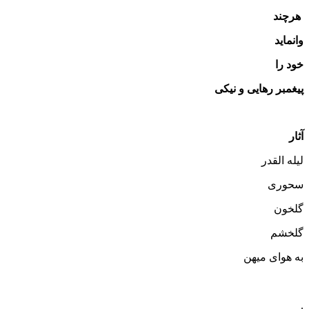
هرچند
وانماید
خود را
پیغمبر رهایی و نیکی
آثار
لیله القدر
سحوری
گلخون
گلخشم
به هوای میهن
.