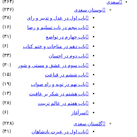
(۴۶۴)
سعدی
(۲۳۶)
بوستان سعدی
(۳۸)
باب اول در عدل و تدبیر و رای
(۱۶)
باب پنجم در باب تسلیم و رضا
(۳۱)
باب چهارم در تواضع
(۶)
باب دهم در مناجات و ختم کتاب
(۳۳)
باب دوم در احسان
(۳۰)
باب سوم در عشق و مستی و شور
(۱۵)
باب ششم در قناعت
(۱۹)
باب نهم در توبه و راه صواب
(۱۳)
باب هشتم در شکر بر عافیت
(۲۸)
باب هفتم در عالم تربیت
(۶)
سرآغاز
(۲۲۸)
گلستان سعدی
(۴۱)
باب اول در عبرت پادشاهان