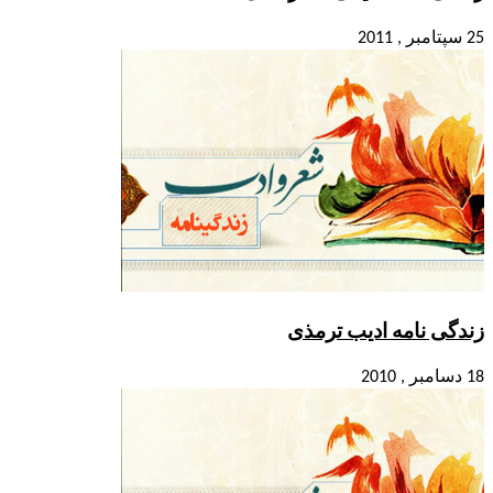
25 سپتامبر , 2011
زندگی نامه ادیب ترمذی
18 دسامبر , 2010