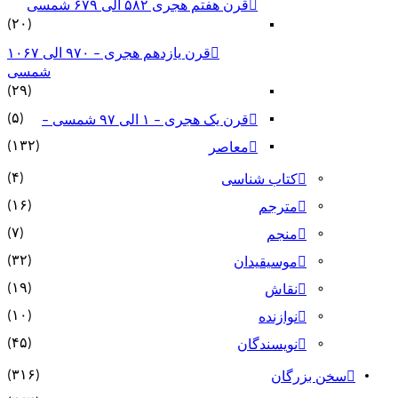
قرن هفتم هجری ۵۸۲ الی ۶۷۹ شمسی
(۲۰)
قرن یازدهم هجری – ۹۷۰ الی ۱۰۶۷
شمسی
(۲۹)
(۵)
قرن یک هجری – ۱ الی ۹۷ شمسی –
(۱۳۲)
معاصر
(۴)
کتاب شناسی
(۱۶)
مترجم
(۷)
منجم
(۳۲)
موسیقیدان
(۱۹)
نقاش
(۱۰)
نوازنده
(۴۵)
نویسندگان
(۳۱۶)
سخن بزرگان