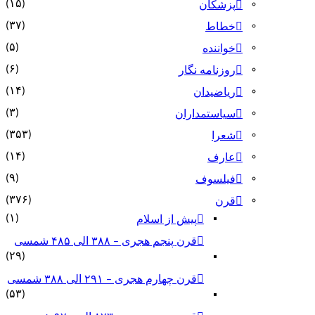
(۱۵)
پزشکان
(۳۷)
خطاط
(۵)
خواننده
(۶)
روزنامه نگار
(۱۴)
ریاضیدان
(۳)
سیاستمداران
(۳۵۳)
شعرا
(۱۴)
عارف
(۹)
فیلسوف
(۳۷۶)
قرن
(۱)
پیش از اسلام
قرن پنجم هجری – ۳۸۸ الی ۴۸۵ شمسی
(۲۹)
قرن چهارم هجری – ۲۹۱ الی ۳۸۸ شمسی
(۵۳)