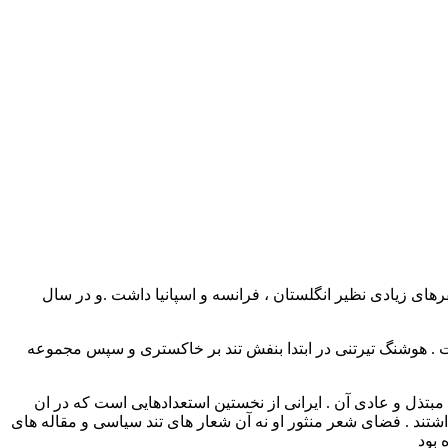
التحصیل رشته ریاضی در سال ۱۳۲۵ از دانشگاه تهران بود . ایرانی سفرهای زیادی نظیر انگلستان ، فرانسه و اسپانیا داشت .و در سال
. هوشنگ تیرتنی در ابتدا بنفش تند بر خاکستری و سپس مجموعه
بتذل و عادی آن . ایرانی از نخستین استعدادهایی است که در ان
د . فضای شعر منثور او نه آن شعار های تند سیاسی و مقاله های