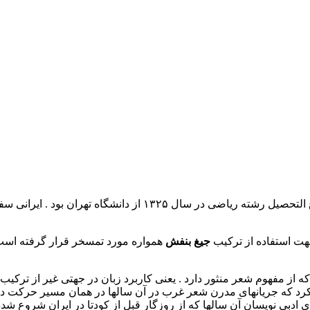
هوشنگ ایرانی در سال ۱۳۰۴ در همدان دیده به جهان گشود . وی فارغ 
جهت استفاده از ترکیب
جیغ بنفش
همواره مورد تمسخر قرار گرفته است 
 مفهوم شعر منثور دارد . یعنی کاربرد زبان در جهتی غیر از ترکیب م
که جریانهای مدرن شعر غرب در آن سالها در همان مسیر حرکت داشتن